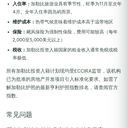
入住率：
加勒比旅游业具有季节性，旺季为11月至次年
4月。全年入住率因岛屿而异。
维护成本：
热带气候意味着维护成本高于温带地区
保险：
飓风保险为强制性保险，费用可能较高（每年
2,000至5,000美元以上）
税收：
加勒比投资入籍国家的租金收入通常免税或税
率极低
所有加勒比投资入籍计划现均受
ECCIRA
监管，该机构
已为批准的房地产开发项目引入标准化要求。如需了
解加勒比护照的最新亨利护照指数排名，请查阅官方
指数。
常见问题