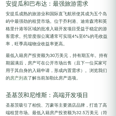
安提瓜和巴布达：最强旅游需求
安提瓜成熟的旅游业和国际直飞航班使其成为五个岛
屿中最强劲的租赁市场。位于乔利港、迪肯森湾和英
格里什港等区域的批准入籍开发项目受益于稳定的游
客需求。托管度假公寓通常可实现4%至6%的毛收益
率，旺季高端物业收益率更高。
最低入籍房产投资额为30万美元，持有期五年。持有
期届满后，房产可在公开市场出售（且下一位买家可
用于其自身的入籍申请，形成内置需求）。浏览我们
的
房产列表
了解当前加勒比房产选项。
圣基茨和尼维斯：高端开发项目
圣基茨吸引了柏悦、万豪等主要酒店品牌，打造了高
端租赁市场。最低入籍房产投资额为32.5万美元（符