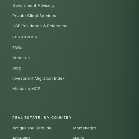
Government Advisory
Private Client Services
UAE Residence & Relocation
RESOURCES
FAQs
About us
Blog
Investment Migration Index
Mirabello MCP
REAL ESTATE, BY COUNTRY
Antigua and Barbuda
Montenegro
Argentina
Nauru