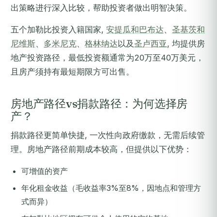
出策略进行深入比较，帮助投资者做出明智决策。
五个加勒比投资入籍国家,
安提瓜和巴布达
、
圣基茨和
尼维斯
、
多米尼克
、
格林纳达
以及
圣卢西亚
, 均提供房
地产投资路径，最低投资额通常为20万至40万美元，
且房产须持有最短期限方可出售。
房地产路径vs捐款路径：为何选择房
产？
捐款路径更简单快捷, 一次性向政府缴款，无需后续管
理。房地产路径前期成本较高，但提供以下优势：
可增值的资产
年化租金收益（毛收益率3%至8%，因地点和管理方
式而异）