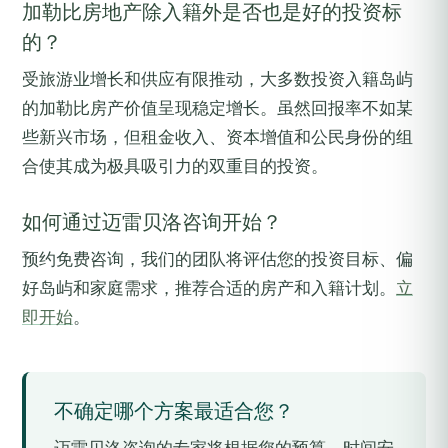
加勒比房地产除入籍外是否也是好的投资标
的？
受旅游业增长和供应有限推动，大多数投资入籍岛屿
的加勒比房产价值呈现稳定增长。虽然回报率不如某
些新兴市场，但租金收入、资本增值和公民身份的组
合使其成为极具吸引力的双重目的投资。
如何通过迈雷贝洛咨询开始？
预约免费咨询，我们的团队将评估您的投资目标、偏
好岛屿和家庭需求，推荐合适的房产和入籍计划。
立
即开始
。
不确定哪个方案最适合您？