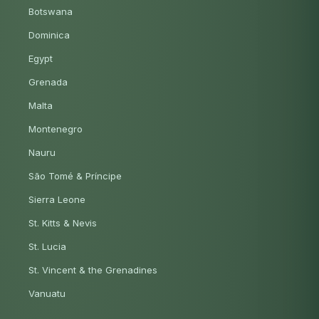
Botswana
Dominica
Egypt
Grenada
Malta
Montenegro
Nauru
São Tomé & Príncipe
Sierra Leone
St. Kitts & Nevis
St. Lucia
St. Vincent & the Grenadines
Vanuatu