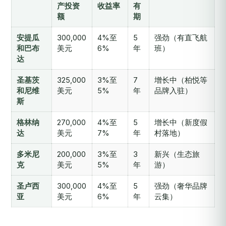
产投资
收益率
有
额
期
安提瓜
300,000
4%至
5
强劲（有直飞航
和巴布
美元
6%
年
班）
达
圣基茨
325,000
3%至
7
增长中（柏悦等
和尼维
美元
5%
年
品牌入驻）
斯
格林纳
270,000
4%至
5
增长中（新度假
达
美元
7%
年
村落地）
多米尼
200,000
3%至
3
新兴（生态旅
克
美元
5%
年
游）
圣卢西
300,000
4%至
5
强劲（奢华品牌
亚
美元
6%
年
云集）