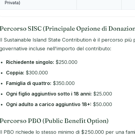
Privata)
Percorso SISC (Principale Opzione di Donazio
Il Sustainable Island State Contribution è il percorso più 
governative incluse nell'importo del contributo:
Richiedente singolo:
$250.000
Coppia:
$300.000
Famiglia di quattro:
$350.000
Ogni figlio aggiuntivo sotto i 18 anni:
$25.000
Ogni adulto a carico aggiuntivo 18+:
$50.000
Percorso PBO (Public Benefit Option)
Il PBO richiede lo stesso minimo di $250.000 per una fami