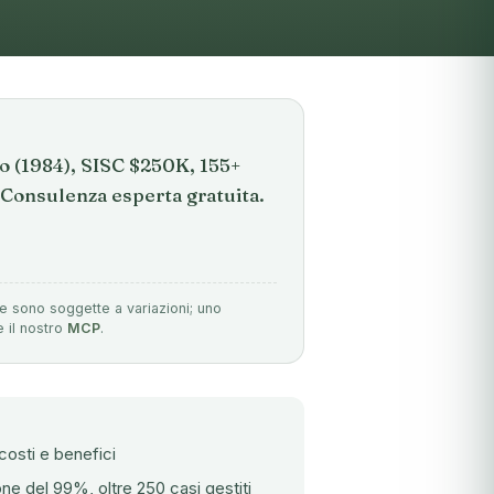
o (1984), SISC $250K, 155+
Consulenza esperta gratuita.
re sono soggette a variazioni; uno
e il nostro
MCP
.
 costi e benefici
ne del 99%, oltre 250 casi gestiti