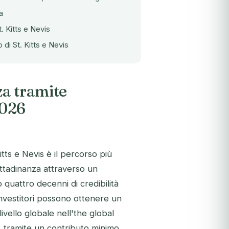
a
St. Kitts e Nevis
 di St. Kitts e Nevis
za tramite
2026
tts e Nevis è il percorso più
ttadinanza attraverso un
quattro decenni di credibilità
investitori possono ottenere un
livello globale nell'the global
, tramite un contributo minimo