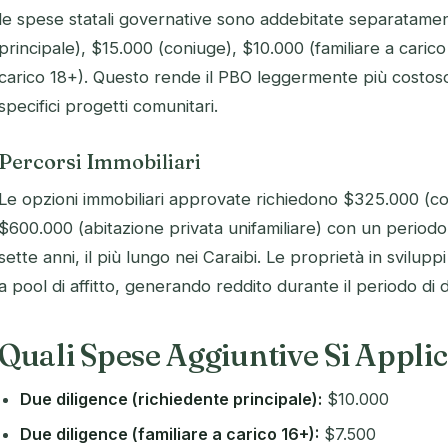
le spese statali governative sono addebitate separatame
principale), $15.000 (coniuge), $10.000 (familiare a carico
carico 18+). Questo rende il PBO leggermente più costoso 
specifici progetti comunitari.
Percorsi Immobiliari
Le opzioni immobiliari approvate richiedono $325.000 (co
$600.000 (abitazione privata unifamiliare) con un periodo
sette anni, il più lungo nei Caraibi. Le proprietà in svilupp
a pool di affitto, generando reddito durante il periodo di
Quali Spese Aggiuntive Si Appli
Due diligence (richiedente principale):
$10.000
Due diligence (familiare a carico 16+):
$7.500