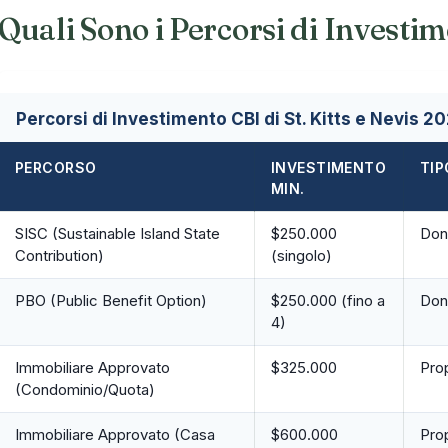
Quali Sono i Percorsi di Investim
Percorsi di Investimento CBI di St. Kitts e Nevis 2
PERCORSO
INVESTIMENTO
TIP
MIN.
SISC (Sustainable Island State
$250.000
Don
Contribution)
(singolo)
PBO (Public Benefit Option)
$250.000 (fino a
Don
4)
Immobiliare Approvato
$325.000
Prop
(Condominio/Quota)
Immobiliare Approvato (Casa
$600.000
Prop