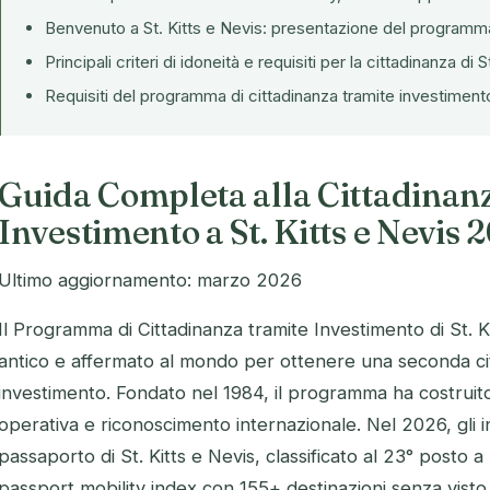
Benvenuto a St. Kitts e Nevis: presentazione del programm
Principali criteri di idoneità e requisiti per la cittadinanza di 
Requisiti del programma di cittadinanza tramite investimento
Guida Completa alla Cittadinan
Investimento a St. Kitts e Nevis 
Ultimo aggiornamento: marzo 2026
Il Programma di Cittadinanza tramite Investimento di St. Ki
antico e affermato al mondo per ottenere una seconda ci
investimento. Fondato nel 1984, il programma ha costruito 
operativa e riconoscimento internazionale. Nel 2026, gli 
passaporto di St. Kitts e Nevis, classificato al 23° posto a 
passport mobility index con 155+ destinazioni senza visto