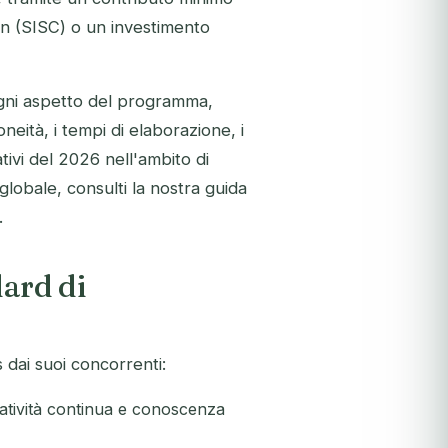
on (SISC) o un investimento
gni aspetto del programma,
idoneità, i tempi di elaborazione, i
tivi del 2026 nell'ambito di
globale, consulti la nostra guida
.
dard di
s dai suoi concorrenti:
atività continua e conoscenza