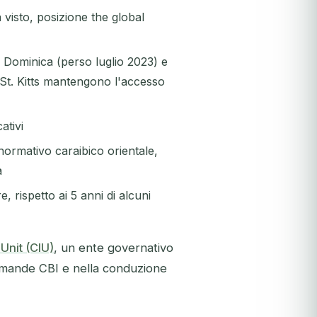
visto, posizione the global
i Dominica (perso luglio 2023) e
i St. Kitts mantengono l'accesso
ativi
ormativo caraibico orientale,
a
, rispetto ai 5 anni di alcuni
Unit (CIU)
, un ente governativo
omande CBI e nella conduzione