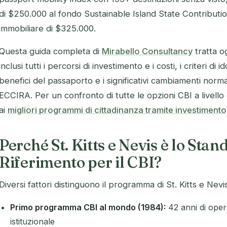
di $250.000 al fondo Sustainable Island State Contributi
immobiliare di $325.000.
Questa guida completa di
Mirabello Consultancy
tratta o
inclusi tutti i percorsi di investimento e i costi, i criteri di 
benefici del passaporto e i significativi cambiamenti norma
ECCIRA. Per un confronto di tutte le opzioni CBI a livello 
ai
migliori programmi di cittadinanza tramite investimento
Perché St. Kitts e Nevis è lo Stan
Riferimento per il CBI?
Diversi fattori distinguono il programma di St. Kitts e Nevi
Primo programma CBI al mondo (1984):
42 anni di oper
istituzionale