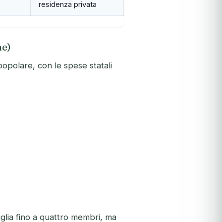
residenza privata
ne)
popolare, con le spese statali
glia fino a quattro membri, ma