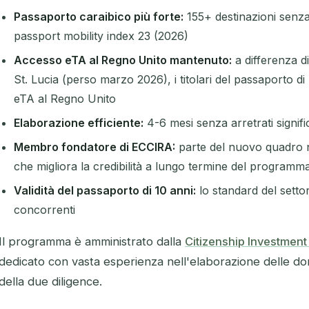
Passaporto caraibico più forte:
155+ destinazioni senza 
passport mobility index 23 (2026)
Accesso eTA al Regno Unito mantenuto:
a differenza d
St. Lucia (perso marzo 2026), i titolari del passaporto d
eTA al Regno Unito
Elaborazione efficiente:
4-6 mesi senza arretrati signific
Membro fondatore di ECCIRA:
parte del nuovo quadro n
che migliora la credibilità a lungo termine del programm
Validità del passaporto di 10 anni:
lo standard del settore
concorrenti
Il programma è amministrato dalla
Citizenship Investment 
dedicato con vasta esperienza nell'elaborazione delle d
della due diligence.