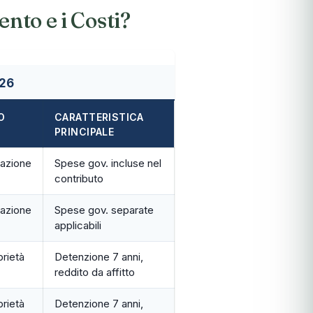
ento e i Costi?
026
O
CARATTERISTICA
PRINCIPALE
azione
Spese gov. incluse nel
contributo
azione
Spese gov. separate
applicabili
rietà
Detenzione 7 anni,
reddito da affitto
rietà
Detenzione 7 anni,