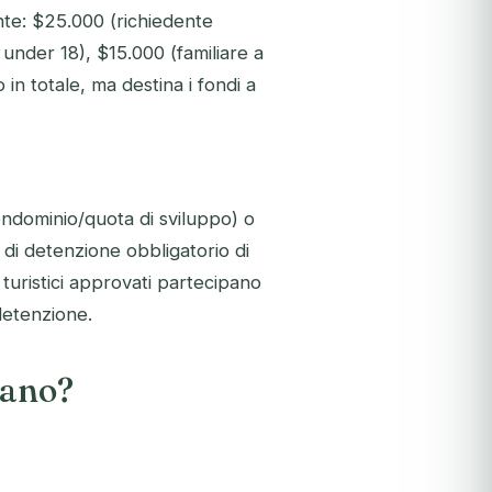
nte: $25.000 (richiedente
 under 18), $15.000 (familiare a
in totale, ma destina i fondi a
ndominio/quota di sviluppo) o
 di detenzione obbligatorio di
i turistici approvati partecipano
 detenzione.
cano?