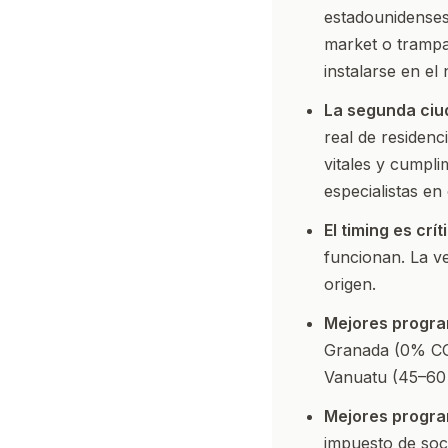
estadounidenses
market o trampa
instalarse en el
La segunda ciu
real de residenci
vitales y cumpl
especialistas en
El timing es crít
funcionan. La ve
origen.
Mejores program
Granada (0% CG
Vanuatu (45–60 
Mejores program
impuesto de soc