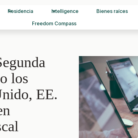
Residencia
Intelligence
Bienes raíces
Freedom Compass
 Segunda
o los
Unido, EE.
en
scal