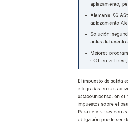
aplazamiento, pe
Alemania: §6 ASt
aplazamiento Alem
Solución: segunda
antes del evento 
Mejores programa
CGT en valores),
El impuesto de salida e
integradas en sus activ
estadounidense, en el 
impuestos sobre el patr
Para inversores con ca
obligación puede ser d