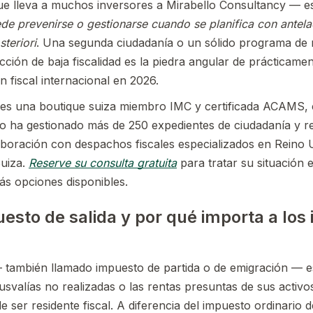
 que lleva a muchos inversores a Mirabello Consultancy — 
ede prevenirse o gestionarse cuando se planifica con antela
teriori
. Una segunda ciudadanía o un sólido programa de 
icción de baja fiscalidad es la piedra angular de prácticamen
n fiscal internacional en 2026.
es una boutique suiza miembro IMC y certificada ACAMS, c
po ha gestionado más de 250 expedientes de ciudadanía y 
boración con despachos fiscales especializados en Reino 
Suiza.
Reserve su consulta gratuita
para tratar su situación 
ás opciones disponibles.
esto de salida y por qué importa a los
 — también llamado impuesto de partida o de emigración —
lusvalías no realizadas o las rentas presuntas de sus activo
ser residente fiscal. A diferencia del impuesto ordinario d