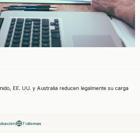
ido, EE. UU. y Australia reducen legalmente su carga
obación
7 idiomas