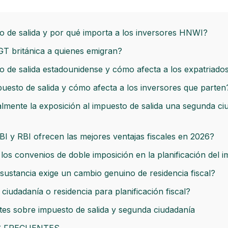
o de salida y por qué importa a los inversores HNWI?
T británica a quienes emigran?
o de salida estadounidense y cómo afecta a los expatriad
mpuesto de salida y cómo afecta a los inversores que parten
mente la exposición al impuesto de salida una segunda ci
 y RBI ofrecen las mejores ventajas fiscales en 2026?
los convenios de doble imposición en la planificación del i
 sustancia exige un cambio genuino de residencia fiscal?
ciudadanía o residencia para planificación fiscal?
es sobre impuesto de salida y segunda ciudadanía