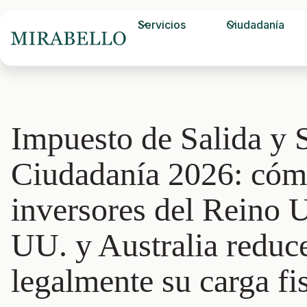
Servicios
Ciudadanía
Impuesto de Salida y
Ciudadanía 2026: cóm
inversores del Reino 
UU. y Australia reduc
legalmente su carga fi