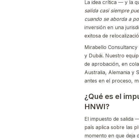
La idea crítica — y la
salida casi siempre pu
cuando se aborda a pos
inversión en una jurisd
exitosa de relocalizació
Mirabello Consultancy 
y Dubái. Nuestro equi
de aprobación, en cola
Australia, Alemania y 
antes en el proceso, m
¿Qué es el impu
HNWI?
El impuesto de salida
país aplica sobre las p
momento en que deja de 