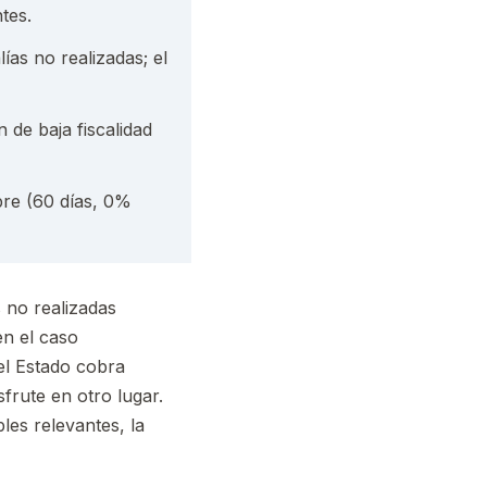
tes.
as no realizadas; el
 de baja fiscalidad
re (60 días, 0%
s no realizadas
en el caso
el Estado cobra
frute en otro lugar.
les relevantes, la