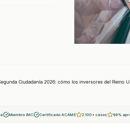
Segunda Ciudadanía 2026: cómo los inversores del Reino Un
za
Miembro IMC
Certificado ACAMS
2.100+ casos
99% apr