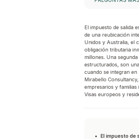
PREGUNTAS MÁS
El impuesto de salida 
de una reubicación int
Unidos y Australia, el 
obligación tributaria i
millones. Una segunda 
estructurados, son una
cuando se integran en 
Mirabello Consultancy,
empresarios y familias
Visas europeos y reside
El impuesto de s