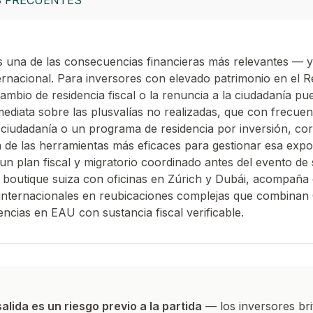
 FRECUENTES
es una de las consecuencias financieras más relevantes —
ernacional. Para inversores con elevado patrimonio en el R
cambio de residencia fiscal o la renuncia a la ciudadanía p
nmediata sobre las plusvalías no realizadas, que con frecue
ciudadanía o un programa de residencia por inversión, co
 de las herramientas más eficaces para gestionar esa expo
un plan fiscal y migratorio coordinado antes del evento de 
 boutique suiza con oficinas en Zúrich y Dubái, acompaña
 internacionales en reubicaciones complejas que combinan
ncias en EAU con sustancia fiscal verificable.
alida es un riesgo previo a la partida
— los inversores bri