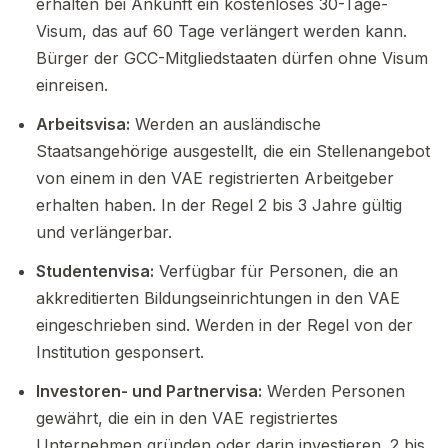
erhalten bei Ankunft ein kostenloses 30-Tage-
Visum, das auf 60 Tage verlängert werden kann.
Bürger der GCC-Mitgliedstaaten dürfen ohne Visum
einreisen.
Arbeitsvisa:
Werden an ausländische
Staatsangehörige ausgestellt, die ein Stellenangebot
von einem in den VAE registrierten Arbeitgeber
erhalten haben. In der Regel 2 bis 3 Jahre gültig
und verlängerbar.
Studentenvisa:
Verfügbar für Personen, die an
akkreditierten Bildungseinrichtungen in den VAE
eingeschrieben sind. Werden in der Regel von der
Institution gesponsert.
Investoren- und Partnervisa:
Werden Personen
gewährt, die ein in den VAE registriertes
Unternehmen gründen oder darin investieren. 2 bis