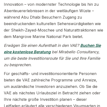
Innovation – von modernster Technologie bis hin zu
Abenteuererlebnissen in der weitläufigen Wüste –
während Abu Dhabi Besuchern Zugang zu
beeindruckenden kulturellen Sehenswürdigkeiten wie
der Sheikh-Zayed-Moschee und Naturattraktionen wie
dem Mangrove Marine National Park bietet.
Erwägen Sie einen Aufenthalt in den VAE?
Buchen Sie
eine kostenlose Beratung
bei Mirabello Consultancy,
um die beste Investitionsroute für Sie und Ihre Familie
zu besprechen.
Für geschäfts- und investitionsorientierte Personen
bieten die VAE zahlreiche Programme und Anreize,
um ausländische Investoren anzuziehen. Ob Sie die
VAE als nächstes Urlaubsziel in Betracht ziehen oder
Ihre nächste große Investition planen – dieser
Leitfaden erläutert alle verschiedenen Visumsarten in