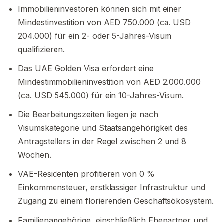
Immobilieninvestoren können sich mit einer
Mindestinvestition von AED 750.000 (ca. USD
204.000) für ein 2- oder 5-Jahres-Visum
qualifizieren.
Das UAE Golden Visa erfordert eine
Mindestimmobilieninvestition von AED 2.000.000
(ca. USD 545.000) für ein 10-Jahres-Visum.
Die Bearbeitungszeiten liegen je nach
Visumskategorie und Staatsangehörigkeit des
Antragstellers in der Regel zwischen 2 und 8
Wochen.
VAE-Residenten profitieren von 0 %
Einkommensteuer, erstklassiger Infrastruktur und
Zugang zu einem florierenden Geschäftsökosystem.
Familienangehörige, einschließlich Ehepartner und