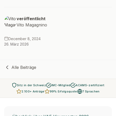
veröffentlicht
Vito Magagnino
December 8, 2024
26. März 2026
Alle Beiträge
Sitz in der Schweiz
IMC-Mitglied
ACAMS-zertifiziert
2.100+ Anträge
99% Erfolgsquote
7 Sprachen