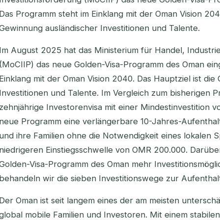
Das Programm steht im Einklang mit der Oman Vision 2040
Gewinnung ausländischer Investitionen und Talente.
Im August 2025 hat das Ministerium für Handel, Industri
(MoCIIP) das neue Golden-Visa-Programm des Oman eing
Einklang mit der Oman Vision 2040. Das Hauptziel ist di
Investitionen und Talente. Im Vergleich zum bisherigen 
zehnjährige Investorenvisa mit einer Mindestinvestition 
neue Programm eine verlängerbare 10-Jahres-Aufenthal
und ihre Familien ohne die Notwendigkeit eines lokalen 
niedrigeren Einstiegsschwelle von OMR 200.000. Darüber
Golden-Visa-Programm des Oman mehr Investitionsmöglich
behandeln wir die sieben Investitionswege zur Aufenth
Der Oman ist seit langem eines der am meisten unterschät
global mobile Familien und Investoren. Mit einem stabilen