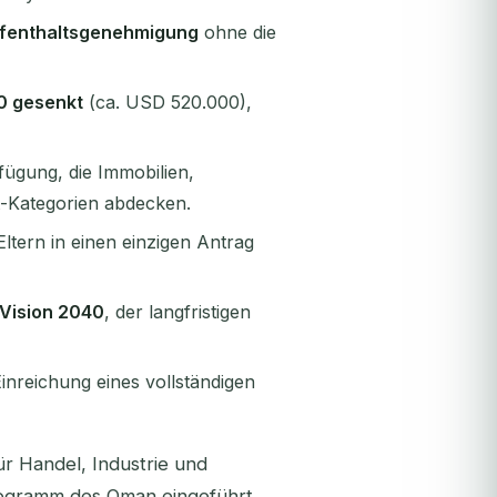
ufenthaltsgenehmigung
ohne die
0 gesenkt
(ca. USD 520.000),
fügung, die Immobilien,
t-Kategorien abdecken.
ltern in einen einzigen Antrag
Vision 2040
, der langfristigen
inreichung eines vollständigen
r Handel, Industrie und
rogramm des Oman eingeführt.