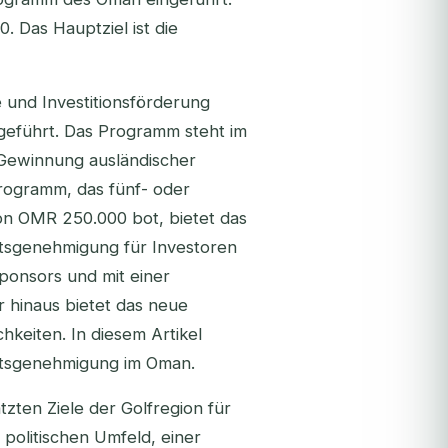
. Das Hauptziel ist die
e und Investitionsförderung
eführt. Das Programm steht im
e Gewinnung ausländischer
Programm, das fünf- oder
von OMR 250.000 bot, bietet das
tsgenehmigung für Investoren
Sponsors und mit einer
 hinaus bietet das neue
keiten. In diesem Artikel
altsgenehmigung im Oman.
zten Ziele der Golfregion für
 politischen Umfeld, einer