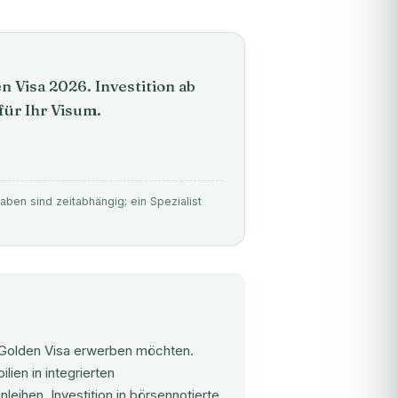
 Visa 2026. Investition ab
ür Ihr Visum.
ben sind zeitabhängig; ein Spezialist
n Golden Visa erwerben möchten.
ien in integrierten
eihen, Investition in börsennotierte