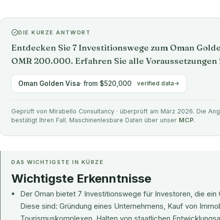
DIE KURZE ANTWORT
Entdecken Sie 7 Investitionswege zum Oman Golden
OMR 200.000. Erfahren Sie alle Voraussetzungen f
Oman Golden Visa
· from $520,000
verified data
Geprüft von Mirabello Consultancy · überprüft am März 2026. Die Anga
bestätigt Ihren Fall. Maschinenlesbare Daten über unser
MCP
.
DAS WICHTIGSTE IN KÜRZE
Wichtigste Erkenntnisse
Der Oman bietet 7 Investitionswege für Investoren, die ei
Diese sind: Gründung eines Unternehmens, Kauf von Immobil
Tourismuskomplexen, Halten von staatlichen Entwicklungsanl