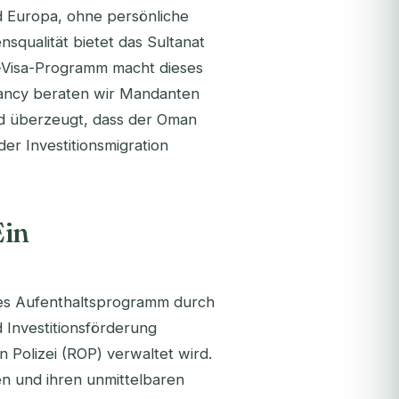
d Europa, ohne persönliche
qualität bietet das Sultanat
-Visa-Programm macht dieses
ltancy beraten wir Mandanten
ind überzeugt, dass der Oman
r Investitionsmigration
Ein
ares Aufenthaltsprogramm durch
d Investitionsförderung
 Polizei (ROP) verwaltet wird.
en und ihren unmittelbaren