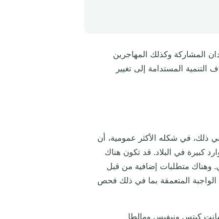
دان المشاركة وكذلك المهاجرين
اف التنمية المستدامة إلى تغيير
ني ذلك، في شكله الأكثر عمومية، أن
رد كبيرة في البلاد. قد تكون هناك
ي. وهناك متطلبات إضافية من قبل
ية الواجبة المتعمقة بما في ذلك فحص
سانت كيتس ونيفيس ومالطا