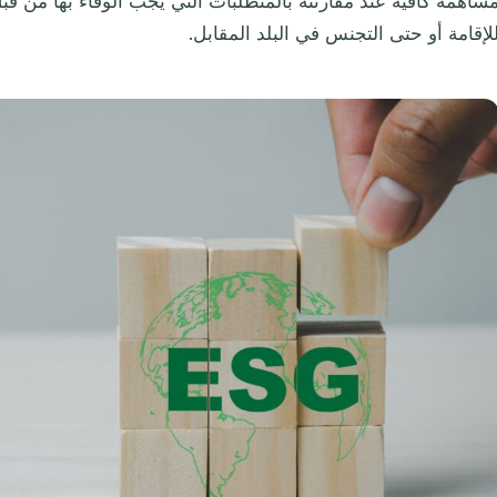
ساهمة كافية عند مقارنته بالمتطلبات التي يجب الوفاء بها من قب
لإقامة أو حتى التجنس في البلد المقابل.