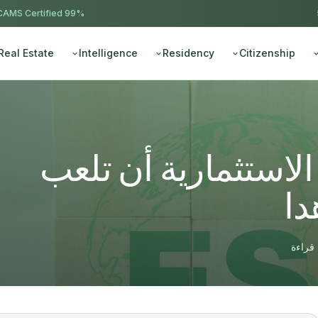
AMS Certified
99% approval ·
Real Estate
Intelligence
Residency
Citizenship
لاستثمارية أن تلعب
دا