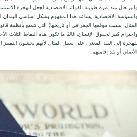
البرتغال منذ فترة طويلة الفوائد الاقتصادية لجعل الهجرة الاستثم
السياسة الاقتصادية. يساعد هذا المفهوم بشكل أساسي البلدان ال
لمثال، بسبب موقعها الجغرافي أو تاريخها) التي تتمتع بأنظمة قا
احترام كبير لحقوق الإنسان. غالبًا ما تكون هذه النقاط الثلاث ا
لهجرة إلى البلد المعني، على سبيل المثال لأنهم يخشون التمييز 
لأصلي أو بلد إقامتهم.