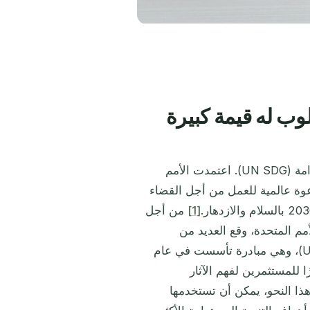
وب له قيمة كبيرة
هذا هو المكان الذي تأتي فيه أهداف الأمم المتحدة للتنمية المستدامة (UN SDG). اعتمدت الأمم
داف التنمية المستدامة السبعة عشر في عام 2015 كدعوة عالمية للعمل من أجل القضاء
[1]
من أجل
م المتحدة، وقع العديد من
المستثمرين على مبادئ الأمم المتحدة للاستثمار المسؤول (UNPRI)، وهي مبادرة تأسست في عام
ين المستثمرين والأمم المتحدة. تضع UNPRI إطارًا للمستثمرين لفهم الآثار
ا النحو، يمكن أن تستخدمها