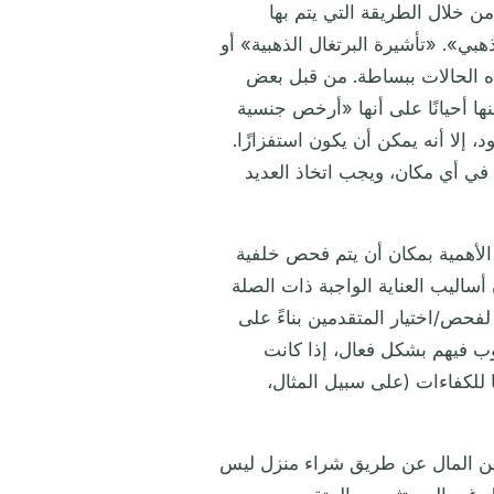
 من خلال الطريقة التي يتم بها
هبي». «تأشيرة البرتغال الذهبية» أو
ه الحالات ببساطة. من قبل بعض
نها أحيانًا على أنها «أرخص جنسية
، إلا أنه يمكن أن يكون استفزازًا.
ة في أي مكان، ويجب اتخاذ العديد
الأهمية بمكان أن يتم فحص خلفية
أساليب العناية الواجبة ذات الصلة
فحص/اختيار المتقدمين بناءً على
ب فيهم بشكل فعال، إذا كانت
للكفاءات (على سبيل المثال،
يل من المال عن طريق شراء منزل ليس