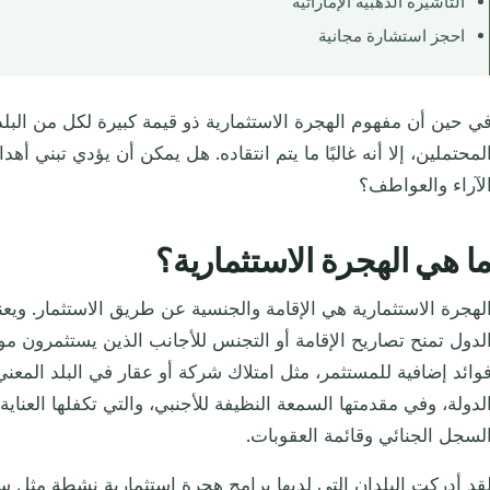
التأشيرة الذهبية الإماراتية
احجز استشارة مجانية
ي حين أن مفهوم الهجرة الاستثمارية ذو قيمة كبيرة لكل من البل
لمحتملين، إلا أنه غالبًا ما يتم انتقاده. هل يمكن أن يؤدي تبني أهد
لآراء والعواطف؟
ا هي الهجرة الاستثمارية؟
لهجرة الاستثمارية هي الإقامة والجنسية عن طريق الاستثمار. ويع
لدول تمنح تصاريح الإقامة أو التجنس للأجانب الذين يستثمرون موا
وائد إضافية للمستثمر، مثل امتلاك شركة أو عقار في البلد المعن
لدولة، وفي مقدمتها السمعة النظيفة للأجنبي، والتي تكفلها العنا
لسجل الجنائي وقائمة العقوبات.
قد أدركت البلدان التي لديها برامج هجرة استثمارية نشطة مثل 