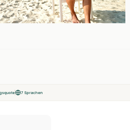
lgsquote
7 Sprachen