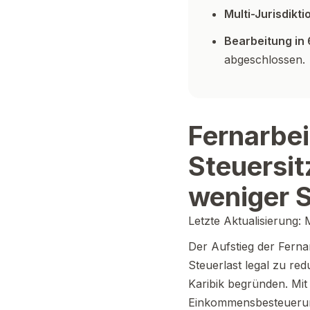
Multi-Jurisdikt
Bearbeitung in
abgeschlossen.
Fernarbei
Steuersit
weniger S
Letzte Aktualisierung:
Der Aufstieg der Fernar
Steuerlast legal zu re
Karibik begründen. Mit
Einkommensbesteuerung