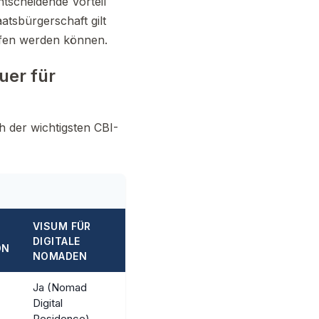
ntscheidende Vorteil
tsbürgerschaft gilt
ufen werden können.
uer für
h der wichtigsten CBI-
VISUM FÜR
DIGITALE
ON
NOMADEN
Ja (Nomad
Digital
Residence)