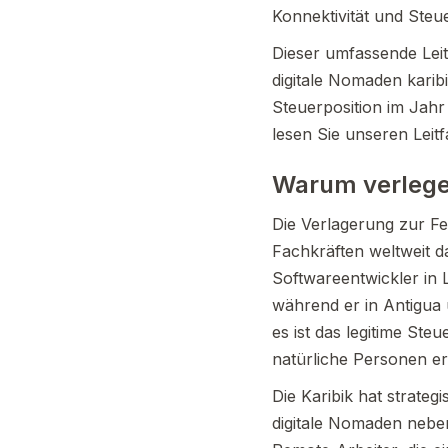
Konnektivität und Steu
Dieser umfassende Lei
digitale Nomaden kari
Steuerposition im Jahr
lesen Sie unseren Leit
Warum verlegen
Die Verlagerung zur Fe
Fachkräften weltweit d
Softwareentwickler in
während er in Antigua 
es ist das legitime St
natürliche Personen e
Die Karibik hat strateg
digitale Nomaden nebe