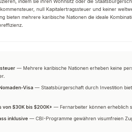
uzieren, indem sie ihren Wohnsitz oder die Staatsbürgerscha
nkommensteuer, null Kapitalertragssteuer und keiner weltw
bieten mehrere karibische Nationen die ideale Kombinatio
reffizienz.
steuer
— Mehrere karibische Nationen erheben keine per
r.
e-Nomaden-Visa
— Staatsbürgerschaft durch Investition biet
s von $30K bis $200K+
— Fernarbeiter können erheblich 
ss inklusive
— CBI-Programme gewähren visumfreien Zu