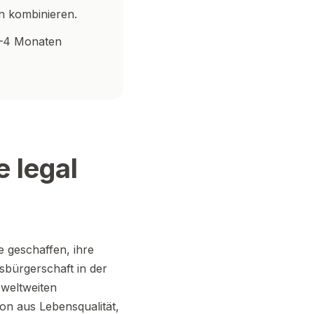
n kombinieren.
2–4 Monaten
 legal
te geschaffen, ihre
sbürgerschaft in der
 weltweiten
on aus Lebensqualität,