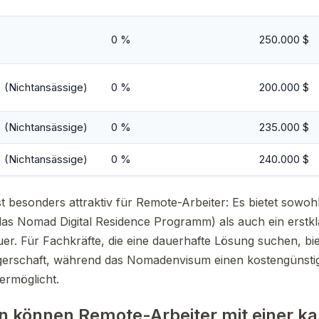
%
0 %
250.000 $
 (Nichtansässige)
0 %
200.000 $
 (Nichtansässige)
0 %
235.000 $
 (Nichtansässige)
0 %
240.000 $
t besonders attraktiv für Remote-Arbeiter: Es bietet sowohl
(das Nomad Digital Residence Programm) als auch ein erst
er. Für Fachkräfte, die eine dauerhafte Lösung suchen, bie
gerschaft, während das Nomadenvisum einen kostengünstig
ermöglicht.
rn können Remote-Arbeiter mit einer ka