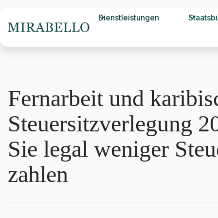
Dienstleistungen
Staatsb
Fernarbeit und karibis
Steuersitzverlegung 2
Sie legal weniger Steu
zahlen