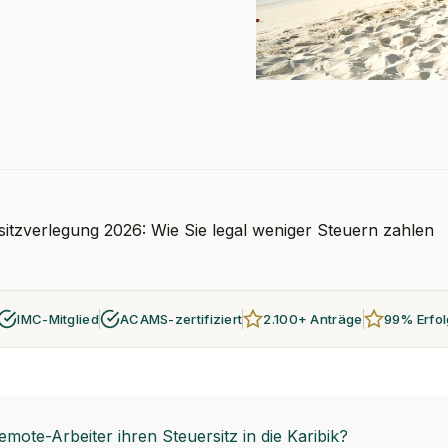
sitzverlegung 2026: Wie Sie legal weniger Steuern zahlen
IMC-Mitglied
ACAMS-zertifiziert
2.100+ Anträge
99% Erfo
ote-Arbeiter ihren Steuersitz in die Karibik?