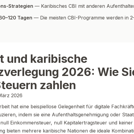
ions-Strategien
— Karibisches CBI mit anderen Aufenthalte
 60–120 Tagen
— Die meisten CBI-Programme werden in 
t und karibische
zverlegung 2026: Wie Sie
teuern zahlen
 März 2026
beit hat eine beispiellose Gelegenheit für digitale Fachkräf
duzieren, indem sie eine Aufenthaltsgenehmigung oder Staat
 null Einkommensteuer, null Kapitalertragsteuer und keiner
 bieten mehrere karibische Nationen die ideale Kombinati