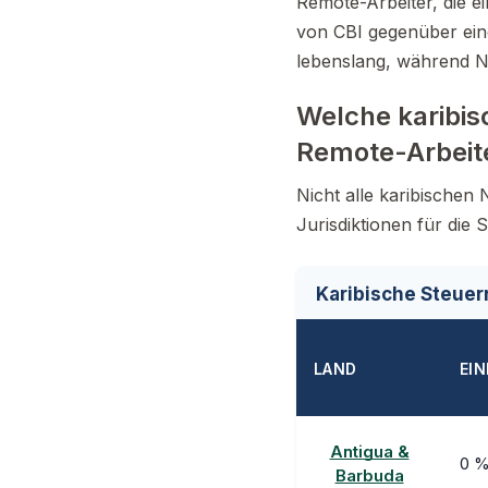
Remote-Arbeiter, die e
von CBI gegenüber eine
lebenslang, während N
Welche karibis
Remote-Arbeit
Nicht alle karibischen 
Jurisdiktionen für die
Karibische Steuer
LAND
EI
Antigua &
0 
Barbuda