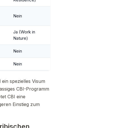
Nein
Ja (Work in
Nature)
Nein
Nein
 ein spezielles Visum
klassiges CBI-Programm
tet CBI eine
eren Einstieg zum
ribischen