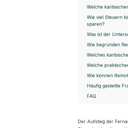
Welche karibische
Wie viel Steuern 
sparen?
Was ist der Unter
Wie begründen Remo
Welches karibisch
Welche praktischen
Wie können Remote-
Häufig gestellte F
FAQ
Der Aufstieg der Fernar