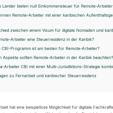
n Länder bieten null Einkommensteuer für Remote-Arbeiter
können Remote-Arbeiter mit einer karibischen Aufenthalts
schied zwischen einem Visum für digitale Nomaden und kar
te-Arbeiter eine Steuerresidenz in der Karibik?
e CBI-Programm ist am besten für Remote-Arbeiter?
 Aspekte sollten Remote-Arbeiter in der Karibik beachten
Arbeiter CBI mit einer Multi-Jurisdiktions-Strategie komb
ragen zu Fernarbeit und karibischer Steuerresidenz
beit hat eine beispiellose Möglichkeit für digitale Fachkräft