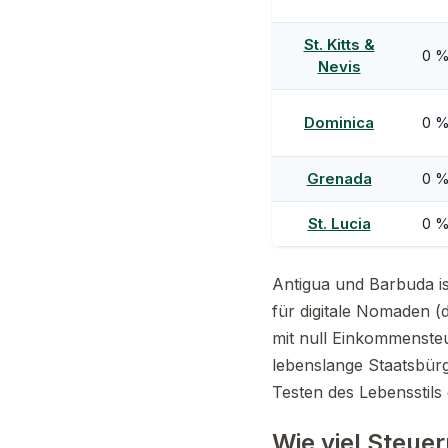
St. Kitts &
0 
Nevis
Dominica
0 %
Grenada
0 %
St. Lucia
0 %
Antigua und Barbuda is
für digitale Nomaden 
mit null Einkommensteu
lebenslange Staatsbür
Testen des Lebensstils 
Wie viel Steue