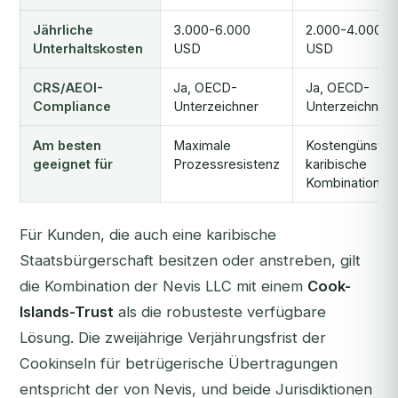
Jährliche
3.000-6.000
2.000-4.000
Unterhaltskosten
USD
USD
CRS/AEOI-
Ja, OECD-
Ja, OECD-
Compliance
Unterzeichner
Unterzeichner
Am besten
Maximale
Kostengünstig
geeignet für
Prozessresistenz
karibische
Kombination
Für Kunden, die auch eine karibische
Staatsbürgerschaft besitzen oder anstreben, gilt
die Kombination der Nevis LLC mit einem
Cook-
Islands-Trust
als die robusteste verfügbare
Lösung. Die zweijährige Verjährungsfrist der
Cookinseln für betrügerische Übertragungen
entspricht der von Nevis, und beide Jurisdiktionen