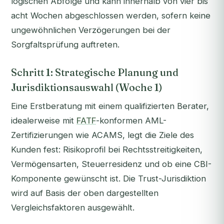
logischen Abfolge und kann innerhalb von vier bis
acht Wochen abgeschlossen werden, sofern keine
ungewöhnlichen Verzögerungen bei der
Sorgfaltsprüfung auftreten.
Schritt 1: Strategische Planung und
Jurisdiktionsauswahl (Woche 1)
Eine Erstberatung mit einem qualifizierten Berater,
idealerweise mit
FATF
-konformen AML-
Zertifizierungen wie ACAMS, legt die Ziele des
Kunden fest: Risikoprofil bei Rechtsstreitigkeiten,
Vermögensarten, Steuerresidenz und ob eine CBI-
Komponente gewünscht ist. Die Trust-Jurisdiktion
wird auf Basis der oben dargestellten
Vergleichsfaktoren ausgewählt.