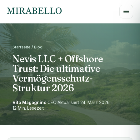
Startseite / Blog
Nevis LLC + Offshore
Trust: Die ultimative
Vermögensschutz-
Struktur 2026
Vito Magagnino
·
CEO
·
Aktualisiert 24. März 2026
·
12 Min. Lesezeit