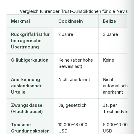
Vergleich führender Trust-Jurisdiktionen für die Nevis-
Merkmal
Cookinseln
Belize
Rückgriffsfrist für
2 Jahre
3 Jahre
betrügerische
Übertragung
Gläubigerkaution
Keine (aber hohe
Keine
Beweislast)
Anerkennung
Nicht anerkannt
Nicht
ausländischer
automatisch
Urteile
anerkannt
Zwangsklausel
Ja, gesetzlich
Ja, per
(Fluchtklausel)
Treuhandvertr
Typische
10.000-18.000
5.000-10.000
Gründungskosten
USD
USD