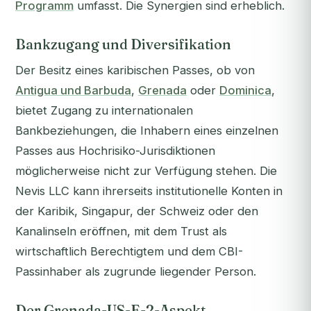
Programm
umfasst. Die Synergien sind erheblich.
Bankzugang und Diversifikation
Der Besitz eines karibischen Passes, ob von
Antigua und Barbuda
,
Grenada
oder
Dominica
,
bietet Zugang zu internationalen
Bankbeziehungen, die Inhabern eines einzelnen
Passes aus Hochrisiko-Jurisdiktionen
möglicherweise nicht zur Verfügung stehen. Die
Nevis LLC kann ihrerseits institutionelle Konten in
der Karibik, Singapur, der Schweiz oder den
Kanalinseln eröffnen, mit dem Trust als
wirtschaftlich Berechtigtem und dem CBI-
Passinhaber als zugrunde liegender Person.
Der Grenada-US-E-2-Aspekt