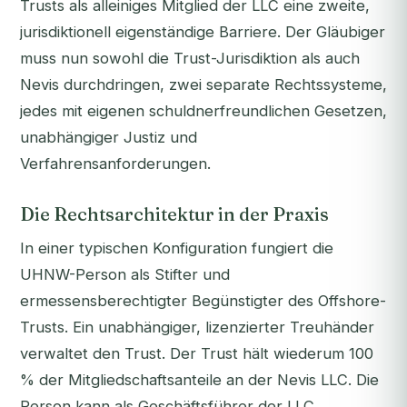
Trusts als alleiniges Mitglied der LLC eine zweite,
jurisdiktionell eigenständige Barriere. Der Gläubiger
muss nun
sowohl
die Trust-Jurisdiktion
als auch
Nevis durchdringen, zwei separate Rechtssysteme,
jedes mit eigenen schuldnerfreundlichen Gesetzen,
unabhängiger Justiz und
Verfahrensanforderungen.
Die Rechtsarchitektur in der Praxis
In einer typischen Konfiguration fungiert die
UHNW-Person als Stifter und
ermessensberechtigter Begünstigter des Offshore-
Trusts. Ein unabhängiger, lizenzierter Treuhänder
verwaltet den Trust. Der Trust hält wiederum 100
% der Mitgliedschaftsanteile an der Nevis LLC. Die
Person kann als Geschäftsführer der LLC