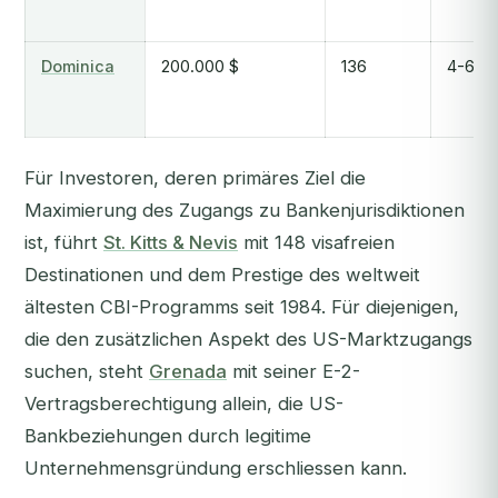
Dominica
200.000 $
136
4-6 M
Für Investoren, deren primäres Ziel die
Maximierung des Zugangs zu Bankenjurisdiktionen
ist, führt
St. Kitts & Nevis
mit 148 visafreien
Destinationen und dem Prestige des weltweit
ältesten CBI-Programms seit 1984. Für diejenigen,
die den zusätzlichen Aspekt des US-Marktzugangs
suchen, steht
Grenada
mit seiner E-2-
Vertragsberechtigung allein, die US-
Bankbeziehungen durch legitime
Unternehmensgründung erschliessen kann.