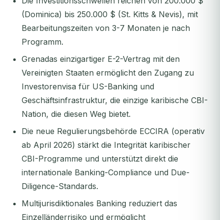
Die Investitionsschwellen reichen von 200.000 $
(Dominica) bis 250.000 $ (St. Kitts & Nevis), mit
Bearbeitungszeiten von 3-7 Monaten je nach
Programm.
Grenadas einzigartiger E-2-Vertrag mit den
Vereinigten Staaten ermöglicht den Zugang zu
Investorenvisa für US-Banking und
Geschäftsinfrastruktur, die einzige karibische CBI-
Nation, die diesen Weg bietet.
Die neue Regulierungsbehörde ECCIRA (operativ
ab April 2026) stärkt die Integrität karibischer
CBI-Programme und unterstützt direkt die
internationale Banking-Compliance und Due-
Diligence-Standards.
Multijurisdiktionales Banking reduziert das
Einzelländerrisiko und ermöglicht