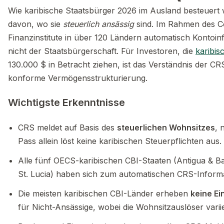
Wie karibische Staatsbürger 2026 im Ausland besteuert
davon, wo sie
steuerlich ansässig
sind. Im Rahmen des C
Finanzinstitute in über 120 Ländern automatisch Kontoi
nicht der Staatsbürgerschaft. Für Investoren, die
karibi
130.000 $ in Betracht ziehen, ist das Verständnis der 
konforme Vermögensstrukturierung.
Wichtigste Erkenntnisse
CRS meldet auf Basis des
steuerlichen Wohnsitzes
, 
Pass allein löst keine karibischen Steuerpflichten aus.
Alle fünf OECS-karibischen CBI-Staaten (Antigua & Ba
St. Lucia) haben sich zum automatischen CRS-Informa
Die meisten karibischen CBI-Länder erheben
keine E
für Nicht-Ansässige, wobei die Wohnsitzauslöser varii