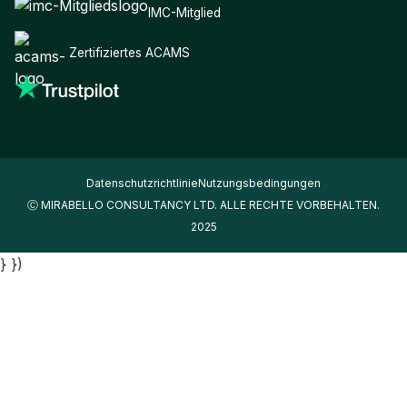
IMC-Mitglied
Zertifiziertes ACAMS
Datenschutzrichtlinie
Nutzungsbedingungen
Ⓒ MIRABELLO CONSULTANCY LTD. ALLE RECHTE VORBEHALTEN.
2025
} })