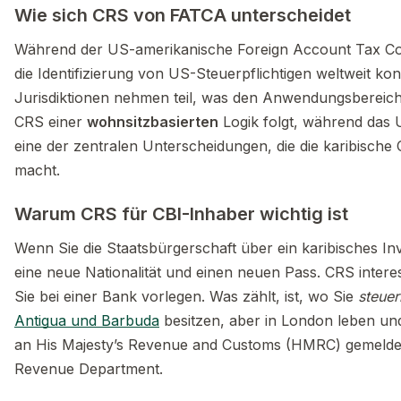
Wie sich CRS von FATCA unterscheidet
Während der US-amerikanische Foreign Account Tax Com
die Identifizierung von US-Steuerpflichtigen weltweit konz
Jurisdiktionen nehmen teil, was den Anwendungsbereich e
CRS einer
wohnsitzbasierten
Logik folgt, während das
eine der zentralen Unterscheidungen, die die karibisch
macht.
Warum CRS für CBI-Inhaber wichtig ist
Wenn Sie die Staatsbürgerschaft über ein karibisches I
eine neue Nationalität und einen neuen Pass. CRS interes
Sie bei einer Bank vorlegen. Was zählt, ist, wo Sie
steuer
Antigua und Barbuda
besitzen, aber in London leben un
an His Majesty’s Revenue and Customs (HMRC) gemeldet 
Revenue Department.