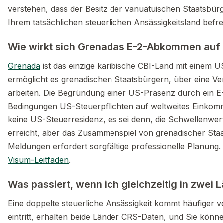
verstehen, dass der Besitz der vanuatuischen Staatsbürg
Ihrem tatsächlichen steuerlichen Ansässigkeitsland befrei
Wie wirkt sich Grenadas E-2-Abkommen auf 
Grenada
ist das einzige karibische CBI-Land mit einem
ermöglicht es grenadischen Staatsbürgern, über eine Ve
arbeiten. Die Begründung einer US-Präsenz durch ein E-
Bedingungen US-Steuerpflichten auf weltweites Einkom
keine US-Steuerresidenz, es sei denn, die Schwellenwer
erreicht, aber das Zusammenspiel von grenadischer Sta
Meldungen erfordert sorgfältige professionelle Planung
Visum-Leitfaden
.
Was passiert, wenn ich gleichzeitig in zwei 
Eine doppelte steuerliche Ansässigkeit kommt häufiger v
eintritt, erhalten beide Länder CRS-Daten, und Sie könn