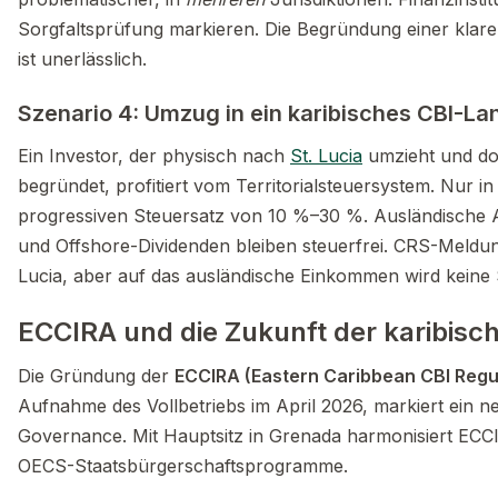
Sorgfaltsprüfung markieren. Die Begründung einer klare
ist unerlässlich.
Szenario 4: Umzug in ein karibisches CBI-La
Ein Investor, der physisch nach
St. Lucia
umzieht und dor
begründet, profitiert vom Territorialsteuersystem. Nur in
progressiven Steuersatz von 10 %–30 %. Ausländische 
und Offshore-Dividenden bleiben steuerfrei. CRS-Meldun
Lucia, aber auf das ausländische Einkommen wird keine S
ECCIRA und die Zukunft der karibis
Die Gründung der
ECCIRA (Eastern Caribbean CBI Regul
Aufnahme des Vollbetriebs im April 2026, markiert ein ne
Governance. Mit Hauptsitz in Grenada harmonisiert ECCI
OECS-Staatsbürgerschaftsprogramme.