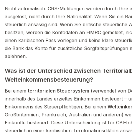
Nicht automatisch. CRS-Meldungen werden durch Ihre
ausgelöst, nicht durch Ihre Nationalität. Wenn Sie ein Ba
steuerlich ansässig sind. Wenn Sie britische steuerliche 
besitzen, werden die Kontodaten an HMRC gemeldet, nicht
einen karibischen Pass vorlegen und keine klare steuer
die Bank das Konto für zusätzliche Sorgfaltsprüfungen 
ablehnen.
Was ist der Unterschied zwischen Territoria
Welteinkommensbesteuerung?
Bei einem
territorialen Steuersystem
(verwendet von Do
innerhalb des Landes erzieltes Einkommen besteuert – 
Einkommens des Steuerpflichtigen. Bei einem
Welteink
Großbritannien, Frankreich, Australien und anderen) wer
Einkünfte besteuert. Diese Unterscheidung ist für CBI-I
steuerlich in einer karibischen Territorialjurisdiktion ansä