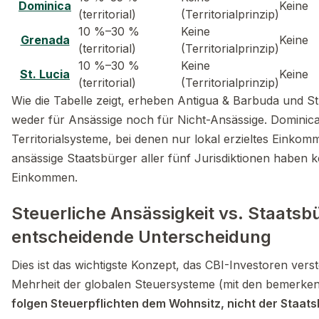
Dominica
Keine
(territorial)
(Territorialprinzip)
10 %–30 %
Keine
Grenada
Keine
(territorial)
(Territorialprinzip)
10 %–30 %
Keine
St. Lucia
Keine
(territorial)
(Territorialprinzip)
Wie die Tabelle zeigt, erheben Antigua & Barbuda und St.
weder für Ansässige noch für Nicht-Ansässige. Dominica
Territorialsysteme, bei denen nur lokal erzieltes Einkomm
ansässige Staatsbürger aller fünf Jurisdiktionen haben k
Einkommen.
Steuerliche Ansässigkeit vs. Staatsb
entscheidende Unterscheidung
Dies ist das wichtigste Konzept, das CBI-Investoren ve
Mehrheit der globalen Steuersysteme (mit den bemerk
folgen Steuerpflichten dem Wohnsitz, nicht der Staat