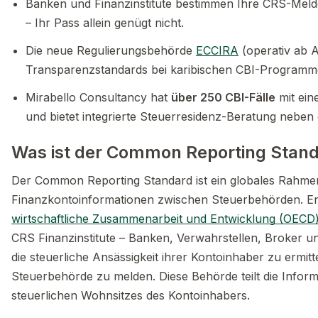
Banken und Finanzinstitute bestimmen Ihre CRS-Melde
– Ihr Pass allein genügt nicht.
Die neue Regulierungsbehörde
ECCIRA
(operativ ab A
Transparenzstandards bei karibischen CBI-Programme
Mirabello Consultancy hat
über 250 CBI-Fälle
mit ein
und bietet integrierte Steuerresidenz-Beratung neben
Was ist der Common Reporting Stand
Der Common Reporting Standard ist ein globales Rahm
Finanzkontoinformationen zwischen Steuerbehörden. En
wirtschaftliche Zusammenarbeit und Entwicklung (OECD
CRS Finanzinstitute – Banken, Verwahrstellen, Broker 
die steuerliche Ansässigkeit ihrer Kontoinhaber zu ermit
Steuerbehörde zu melden. Diese Behörde teilt die Infor
steuerlichen Wohnsitzes des Kontoinhabers.