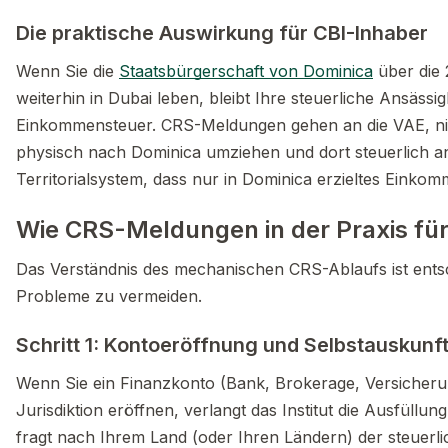
Die praktische Auswirkung für CBI-Inhaber
Wenn Sie die
Staatsbürgerschaft von Dominica
über die
weiterhin in Dubai leben, bleibt Ihre steuerliche Ansässig
Einkommensteuer. CRS-Meldungen gehen an die VAE, ni
physisch nach Dominica umziehen und dort steuerlich a
Territorialsystem, dass nur in Dominica erzieltes Einkomme
Wie CRS-Meldungen in der Praxis für
Das Verständnis des mechanischen CRS-Ablaufs ist ents
Probleme zu vermeiden.
Schritt 1: Kontoeröffnung und Selbstauskunf
Wenn Sie ein Finanzkonto (Bank, Brokerage, Versicheru
Jurisdiktion eröffnen, verlangt das Institut die Ausfüllun
fragt nach Ihrem Land (oder Ihren Ländern) der steuerlic