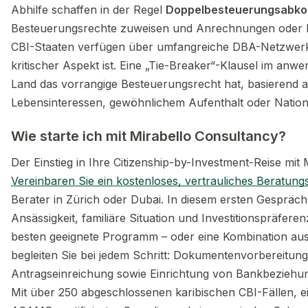
Abhilfe schaffen in der Regel
Doppelbesteuerungsabk
Besteuerungsrechte zuweisen und Anrechnungen oder Be
CBI-Staaten verfügen über umfangreiche DBA-Netzwerke
kritischer Aspekt ist. Eine „Tie-Breaker“-Klausel im an
Land das vorrangige Besteuerungsrecht hat, basierend a
Lebensinteressen, gewöhnlichem Aufenthalt oder Nationali
Wie starte ich mit Mirabello Consultancy?
Der Einstieg in Ihre Citizenship-by-Investment-Reise mit 
Vereinbaren Sie ein kostenloses, vertrauliches Beratun
Berater in Zürich oder Dubai. In diesem ersten Gespräch 
Ansässigkeit, familiäre Situation und Investitionspräfe
besten geeignete Programm – oder eine Kombination au
begleiten Sie bei jedem Schritt: Dokumentenvorbereitun
Antragseinreichung sowie Einrichtung von Bankbezieh
Mit über 250 abgeschlossenen karibischen CBI-Fällen,