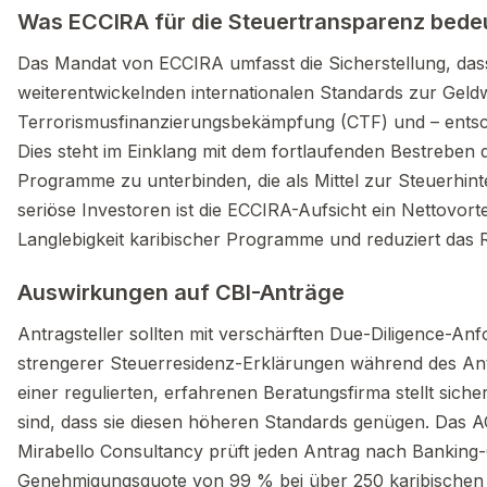
Was ECCIRA für die Steuertransparenz bede
Das Mandat von ECCIRA umfasst die Sicherstellung, da
weiterentwickelnden internationalen Standards zur Ge
Terrorismusfinanzierungsbekämpfung (CTF) und – entsc
Dies steht im Einklang mit dem fortlaufenden Bestreben
Programme zu unterbinden, die als Mittel zur Steuerh
seriöse Investoren ist die ECCIRA-Aufsicht ein Nettovorte
Langlebigkeit karibischer Programme und reduziert das 
Auswirkungen auf CBI-Anträge
Antragsteller sollten mit verschärften Due-Diligence-An
strengerer Steuerresidenz-Erklärungen während des An
einer regulierten, erfahrenen Beratungsfirma stellt sich
sind, dass sie diesen höheren Standards genügen. Das 
Mirabello Consultancy prüft jeden Antrag nach Banking-
Genehmigungsquote von 99 % bei über 250 karibischen 