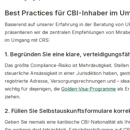
Best Practices für CBI-Inhaber im 
Basierend auf unserer Erfahrung in der Beratung von
präsentieren wir die zentralen Empfehlungen von Mirabe
im Umgang mit CRS:
1. Begründen Sie eine klare, verteidigungsfä
Das größte Compliance-Risiko ist Mehrdeutigkeit. Stellen
steuerliche Ansässigkeit in einer Jurisdiktion haben, ge
registrierte Adresse, Versorgungsrechnungen und – ideal
wichtig für diejenigen, die
Golden-Visa-Programme
als Er
ziehen.
2. Füllen Sie Selbstauskunftsformulare korre
Geben Sie niemals eine karibische CBI-Nationalität als Ih
Sie wohnen dort tatsächlich. Falschdarstellungen auf 