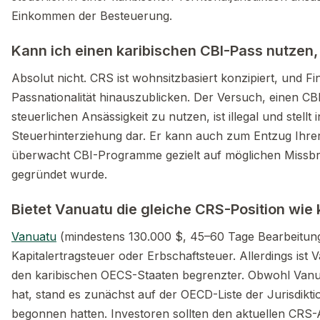
Einkommen der Besteuerung.
Kann ich einen karibischen CBI-Pass nutze
Absolut nicht. CRS ist wohnsitzbasiert konzipiert, und Fin
Passnationalität hinauszublicken. Der Versuch, einen CB
steuerlichen Ansässigkeit zu nutzen, ist illegal und stellt
Steuerhinterziehung dar. Er kann auch zum Entzug Ihre
überwacht CBI-Programme gezielt auf möglichen Missb
gegründet wurde.
Bietet Vanuatu die gleiche CRS-Position wie
Vanuatu
(mindestens 130.000 $, 45–60 Tage Bearbeitung
Kapitalertragsteuer oder Erbschaftsteuer. Allerdings is
den karibischen OECS-Staaten begrenzter. Obwohl Vanua
hat, stand es zunächst auf der OECD-Liste der Jurisdikt
begonnen hatten. Investoren sollten den aktuellen CRS