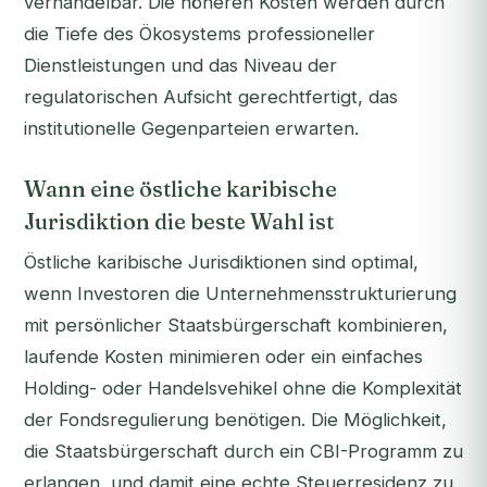
verhandelbar. Die höheren Kosten werden durch
die Tiefe des Ökosystems professioneller
Dienstleistungen und das Niveau der
regulatorischen Aufsicht gerechtfertigt, das
institutionelle Gegenparteien erwarten.
Wann eine östliche karibische
Jurisdiktion die beste Wahl ist
Östliche karibische Jurisdiktionen sind optimal,
wenn Investoren die Unternehmensstrukturierung
mit persönlicher Staatsbürgerschaft kombinieren,
laufende Kosten minimieren oder ein einfaches
Holding- oder Handelsvehikel ohne die Komplexität
der Fondsregulierung benötigen. Die Möglichkeit,
die Staatsbürgerschaft durch ein CBI-Programm zu
erlangen, und damit eine echte Steuerresidenz zu