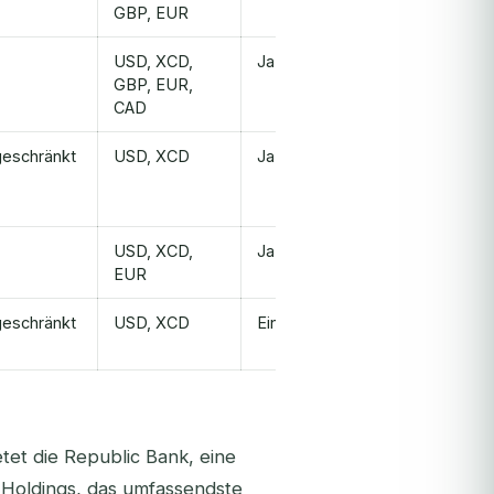
GBP, EUR
USD, XCD,
Ja
GBP, EUR,
CAD
geschränkt
USD, XCD
Ja
USD, XCD,
Ja
EUR
geschränkt
USD, XCD
Eingeschränkt
tet die Republic Bank, eine
l Holdings, das umfassendste