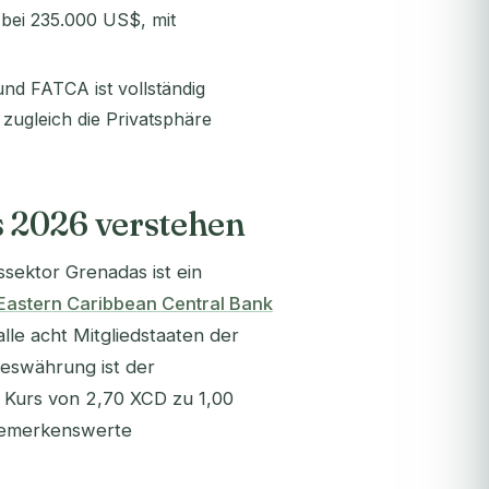
bei 235.000 US$, mit
nd FATCA ist vollständig
zugleich die Privatsphäre
 2026 verstehen
sektor Grenadas ist ein
Eastern Caribbean Central Bank
lle acht Mitgliedstaaten der
deswährung ist der
n Kurs von 2,70 XCD zu 1,00
 bemerkenswerte