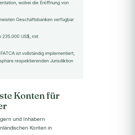
ntation, wobei die Eröffnung von
meisten Geschäftsbanken verfügbar
i 235.000 US$, mit
ATCA ist vollständig implementiert,
sphäre respektierenden Jurisdiktion
ste Konten für
er
rgern und Inhabern
inländischen Konten in