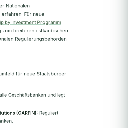
er Nationalen
g erfahren. Für neue
ip by Investment Programm
 zum breiteren ostkaribischen
tionalen Regulierungsbehörden
umfeld für neue Staatsbürger
 alle Geschäftsbanken und legt
tutions (GARFIN):
Reguliert
anken,