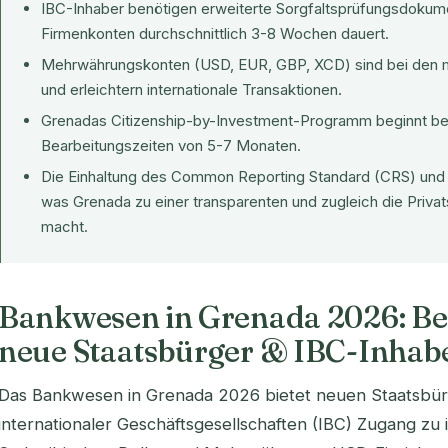
IBC-Inhaber benötigen erweiterte Sorgfaltsprüfungsdokume
Firmenkonten durchschnittlich 3-8 Wochen dauert.
Mehrwährungskonten (USD, EUR, GBP, XCD) sind bei den 
und erleichtern internationale Transaktionen.
Grenadas
Citizenship-by-Investment-Programm
beginnt be
Bearbeitungszeiten von 5-7 Monaten.
Die Einhaltung des Common Reporting Standard (CRS) und F
was Grenada zu einer transparenten und zugleich die Privat
macht.
Bankwesen in Grenada 2026: Be
neue Staatsbürger & IBC-Inhab
Das Bankwesen in Grenada 2026 bietet neuen Staatsbü
internationaler Geschäftsgesellschaften (IBC) Zugang zu 