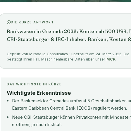
DIE KURZE ANTWORT
Bankwesen in Grenada 2026: Konten ab 500 US$, E
CBI-Staatsbürger & IBC-Inhaber. Banken, Kosten 
Geprüft von Mirabello Consultancy · überprüft am 24. März 2026. Die 
bestätigt Ihren Fall. Maschinenlesbare Daten über unser
MCP
.
DAS WICHTIGSTE IN KÜRZE
Wichtigste Erkenntnisse
Der Bankensektor Grenadas umfasst 5 Geschäftsbanken und
Eastern Caribbean Central Bank (ECCB) reguliert werden.
Neue CBI-Staatsbürger können Privatkonten mit Mindestei
eröffnen, je nach Institut.