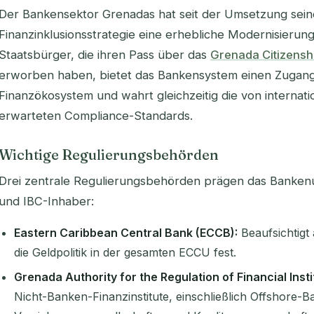
Der Bankensektor Grenadas hat seit der Umsetzung sein
Finanzinklusionsstrategie eine erhebliche Modernisierun
Staatsbürger, die ihren Pass über das
Grenada Citizensh
erworben haben, bietet das Bankensystem einen Zugang
Finanzökosystem und wahrt gleichzeitig die von interna
erwarteten Compliance-Standards.
Wichtige Regulierungsbehörden
Drei zentrale Regulierungsbehörden prägen das Banken
und IBC-Inhaber:
Eastern Caribbean Central Bank (ECCB):
Beaufsichtigt
die Geldpolitik in der gesamten ECCU fest.
Grenada Authority for the Regulation of Financial Insti
Nicht-Banken-Finanzinstitute, einschließlich Offshore-B