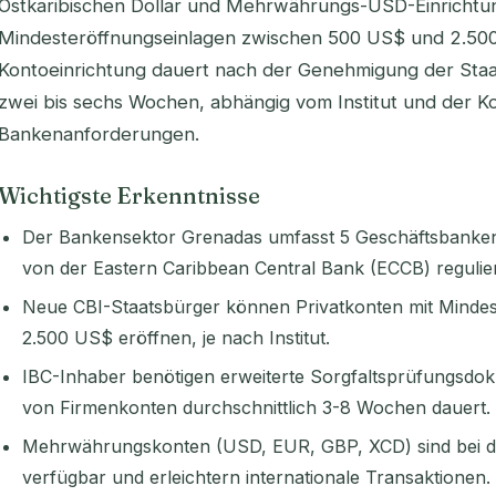
Ostkaribischen Dollar und Mehrwährungs-USD-Einrichtun
Mindesteröffnungseinlagen zwischen 500 US$ und 2.500
Kontoeinrichtung dauert nach der Genehmigung der Staa
zwei bis sechs Wochen, abhängig vom Institut und der Ko
Bankenanforderungen.
Wichtigste Erkenntnisse
Der Bankensektor Grenadas umfasst 5 Geschäftsbanken 
von der Eastern Caribbean Central Bank (ECCB) regulie
Neue CBI-Staatsbürger können Privatkonten mit Mindes
2.500 US$ eröffnen, je nach Institut.
IBC-Inhaber benötigen erweiterte Sorgfaltsprüfungsdok
von Firmenkonten durchschnittlich 3-8 Wochen dauert.
Mehrwährungskonten (USD, EUR, GBP, XCD) sind bei d
verfügbar und erleichtern internationale Transaktionen.