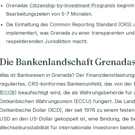
Grenadas
Citizenship-by-Investment-Programm
beginnt 
Bearbeitungszeiten von 5-7 Monaten.
Die Einhaltung des Common Reporting Standard (CRS) u
implementiert, was Grenada zu einer transparenten und 
respektierenden Jurisdiktion macht.
Die Bankenlandschaft Grenadas
Was ist Bankwesen in Grenada? Der Finanzdienstleistungs
reguliertes, CRS-konformes Bankenumfeld, das von der
(ECCB)
beaufsichtigt wird, die als Währungsbehörde für a
Ostkaribischen Währungsunion (ECCU) fungiert. Die Lan
Ostkaribische Dollar (XCD), der seit 1976 zu einem feste
USD an den US-Dollar gekoppelt ist, eine Bindung, die
Wechselkursstabilität für internationale Investoren bietet.