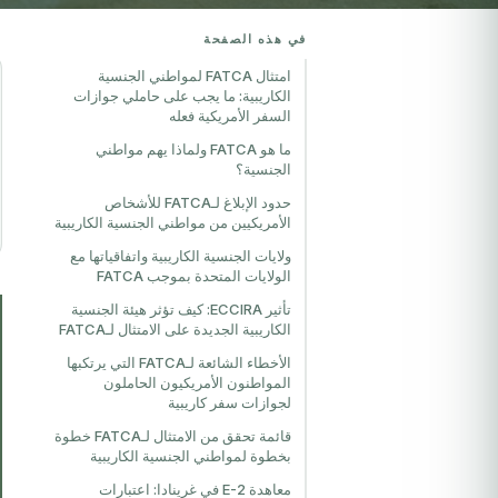
في هذه الصفحة
امتثال FATCA لمواطني الجنسية
الكاريبية: ما يجب على حاملي جوازات
السفر الأمريكية فعله
ما هو FATCA ولماذا يهم مواطني
الجنسية؟
حدود الإبلاغ لـFATCA للأشخاص
الأمريكيين من مواطني الجنسية الكاريبية
ولايات الجنسية الكاريبية واتفاقياتها مع
الولايات المتحدة بموجب FATCA
تأثير ECCIRA: كيف تؤثر هيئة الجنسية
الكاريبية الجديدة على الامتثال لـFATCA
الأخطاء الشائعة لـFATCA التي يرتكبها
المواطنون الأمريكيون الحاملون
لجوازات سفر كاريبية
قائمة تحقق من الامتثال لـFATCA خطوة
بخطوة لمواطني الجنسية الكاريبية
معاهدة E-2 في غرينادا: اعتبارات