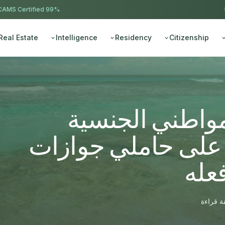
AMS Certified
99% approval ·
Real Estate
Intelligence
Residency
Citizenship
ال FATCA لمواطني الجنسية
ب على حاملي جوازات
عله