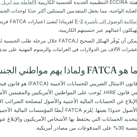
ة ECCIRA التنظيمية الجديدة للجنسية الكاريبية
(العاملة منذ أبريل 2026)
لعناية الواجبة، مما يجعل المتقدمين الممتثلين أكثر جذبًا لوحدات الجنس
مكانية الوصول إلى تأشيرة E-2
لغرينادا 
ُهيكلون أعمالهم عبر جنسيتهم الكاريبية.
يمكن أن يُوفّر الهيكل الصحيح لـFATCA خلال مر
شرات الآلاف من الدولارات في الغرامات والرسوم المهنية على مدى
 هو FATCA ولماذا يهم مواطني الجنسية؟
من قانون HIRE. يُوجب على المواطنين الأمريكيين والمقيمي
تحديد الحسابات التي يحتفظ بها الأشخاص الأمريكيون والإبلاغ عن
سبة 30% على المدفوعات من مصادر أمريكية.