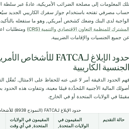
لك المعلومات إلى مصلحة الضرائب الأمريكية، عادةً عبر سلطة ال
ساب مصرفي تفتحه باستخدام جواز سفرك الكاريبي الجديد سيُعلَّم
لواجبة لدى البنك وضعك كشخص أمريكي, وهو ما ستفعله بالتأكيد،
لمشترك للمنظمة التعاون الاقتصادي والتنمية (CRS)
ن جميع الجنسيات والإقامات الضريبية.
حدود الإبلاغ لـFATCA للأ
لجنسية الكاريبية
صولك المالية الأجنبية المُحدَّدة قيمًا معينة، وتتفاوت هذه الحدو
قيمًا في الولايات المتحدة أو في الخارج.
حدود الإبلاغ لـFATCA (النموذج 8938) للأشخاص الأمريكيين
حالة التقديم
المقيمون في
المقيمون في الولايات
الولايات المتحدة,
المتحدة, في أي وقت