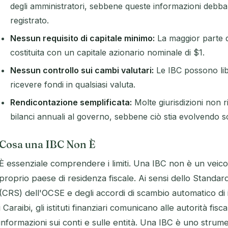
degli amministratori, sebbene queste informazioni debb
registrato.
Nessun requisito di capitale minimo:
La maggior parte d
costituita con un capitale azionario nominale di $1.
Nessun controllo sui cambi valutari:
Le IBC possono lib
ricevere fondi in qualsiasi valuta.
Rendicontazione semplificata:
Molte giurisdizioni non r
bilanci annuali al governo, sebbene ciò stia evolvendo so
Cosa una IBC Non È
È essenziale comprendere i limiti. Una IBC non è un veico
proprio paese di residenza fiscale. Ai sensi dello Stand
(CRS) dell'OCSE e degli accordi di scambio automatico di in
i Caraibi, gli istituti finanziari comunicano alle autorità fisca
informazioni sui conti e sulle entità. Una IBC è uno strume