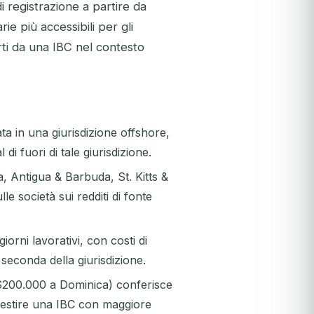
 registrazione a partire da
e più accessibili per gli
rti da una IBC nel contesto
ta in una giurisdizione offshore,
 di fuori di tale giurisdizione.
ia, Antigua & Barbuda, St. Kitts &
e società sui redditi di fonte
orni lavorativi, con costi di
econda della giurisdizione.
a $200.000 a Dominica) conferisce
 gestire una IBC con maggiore