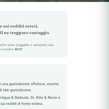
 sui redditi esteri,
CBI ne traggono vantaggio.
cifre sono soggette a variazioni; uno
e il nostro
MCP
.
in una giurisdizione offshore, esente
di tale giurisdizione.
Antigua & Barbuda, St. Kitts & Nevis e
ui redditi di fonte estera.