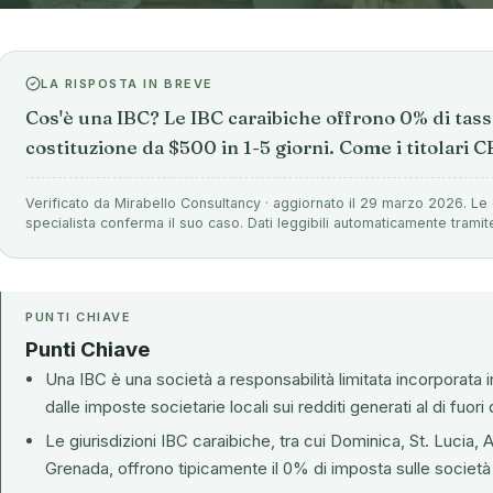
LA RISPOSTA IN BREVE
Cos'è una IBC? Le IBC caraibiche offrono 0% di tasse
costituzione da $500 in 1-5 giorni. Come i titolari 
Verificato da Mirabello Consultancy · aggiornato il 29 marzo 2026. Le 
specialista conferma il suo caso. Dati leggibili automaticamente tramit
PUNTI CHIAVE
Punti Chiave
Una IBC è una società a responsabilità limitata incorporata 
dalle imposte societarie locali sui redditi generati al di fuori 
Le giurisdizioni IBC caraibiche, tra cui Dominica, St. Lucia, 
Grenada, offrono tipicamente il 0% di imposta sulle società s