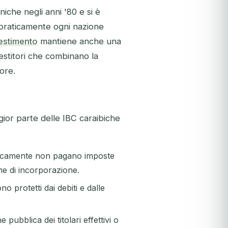
niche negli anni '80 e si è
, praticamente ogni nazione
estimento
mantiene anche una
estitori che combinano la
ore.
gior parte delle IBC caraibiche
picamente non pagano imposte
ione di incorporazione.
no protetti dai debiti e dalle
pubblica dei titolari effettivi o