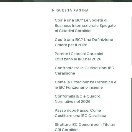
IN QUESTA PAGINA
Cos'è una IBC? Le Società di
Business Internazionale Spiegate
ai Cittadini Caraibici
Cos'è una IBC? Una Definizione
Chiara per il 2026
Perché i Cittadini Caraibici
Utilizzano le IBC nel 2026
Confronto tra le Giurisdizioni IBC
Caraibiche
Come la Cittadinanza Caraibica e
le IBC Funzionano Insieme
Conformità IBC e Quadro
Normativo nel 2026
Passo dopo Passo: Come
Costituire una IBC Caraibica
Strutture IBC Comuni per i Titolari
CBI Caraibici