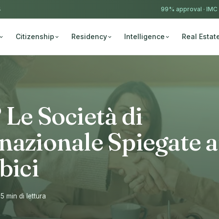
4
99% approval ·
IMC
Citizenship
Residency
Intelligence
Real Estat
 Le Società di
nazionale Spiegate a
bici
15 min di lettura