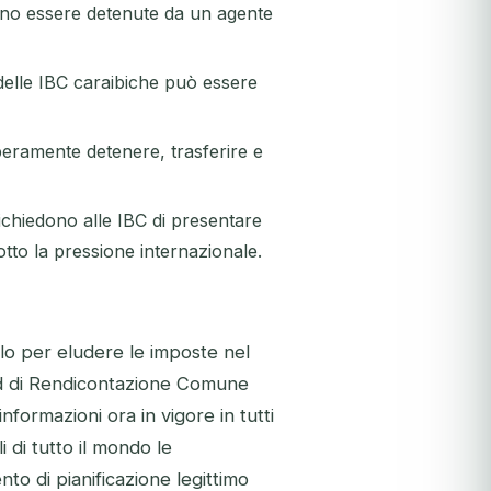
ano essere detenute da un agente
elle IBC caraibiche può essere
eramente detenere, trasferire e
ichiedono alle IBC di presentare
tto la pressione internazionale.
lo per eludere le imposte nel
ard di Rendicontazione Comune
formazioni ora in vigore in tutti
li di tutto il mondo le
nto di pianificazione legittimo