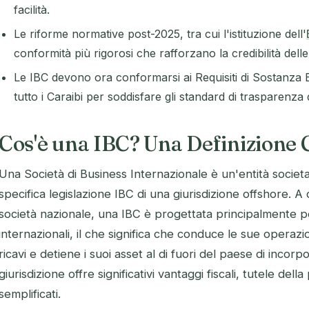
facilità.
Le riforme normative post-2025, tra cui l'istituzione dell'
conformità più rigorosi che rafforzano la credibilità delle
Le IBC devono ora conformarsi ai Requisiti di Sostanza 
tutto i Caraibi per soddisfare gli standard di trasparenza
Cos'è una IBC? Una Definizione C
Una Società di Business Internazionale è un'entità societar
specifica legislazione IBC di una giurisdizione offshore. A
società nazionale, una IBC è progettata principalmente pe
internazionali, il che significa che conduce le sue operazi
ricavi e detiene i suoi asset al di fuori del paese di incorp
giurisdizione offre significativi vantaggi fiscali, tutele della
semplificati.