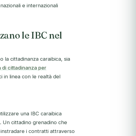
 nazionali e internazionali
zzano le IBC nel
la cittadinanza caraibica, sia
di cittadinanza per
i in linea con le realtà del
tilizzare una IBC caraibica
i. Un cittadino grenadino che
nstradare i contratti attraverso