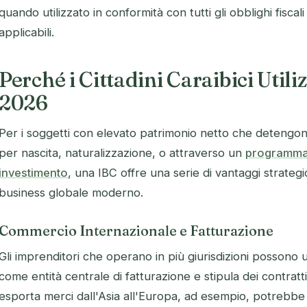
quando utilizzato in conformità con tutti gli obblighi fiscali
applicabili.
Perché i Cittadini Caraibici Utili
2026
Per i soggetti con elevato patrimonio netto che detengono 
per nascita, naturalizzazione, o attraverso un
programma 
investimento
, una IBC offre una serie di vantaggi strategic
business globale moderno.
Commercio Internazionale e Fatturazione
Gli imprenditori che operano in più giurisdizioni possono u
come entità centrale di fatturazione e stipula dei contratt
esporta merci dall'Asia all'Europa, ad esempio, potrebbe i