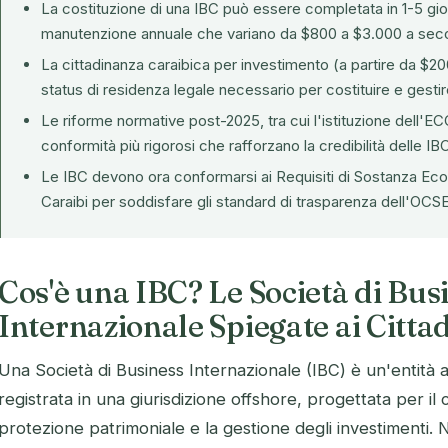
La costituzione di una IBC può essere completata in 1-5 giorn
manutenzione annuale che variano da $800 a $3.000 a secon
La cittadinanza caraibica per investimento (a partire da $2
status di residenza legale necessario per costituire e gesti
Le riforme normative post-2025, tra cui l'istituzione dell'
EC
conformità più rigorosi che rafforzano la credibilità delle IBC
Le IBC devono ora conformarsi ai Requisiti di Sostanza Econo
Caraibi per soddisfare gli standard di trasparenza dell'OCSE
Cos'è una IBC? Le Società di Bus
Internazionale Spiegate ai Cittad
Una Società di Business Internazionale (IBC) è un'entità a
registrata in una giurisdizione offshore, progettata per il
protezione patrimoniale e la gestione degli investimenti. Ne