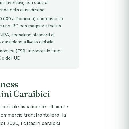
i lavorativi, con costi di
da della giurisdizione.
00.000 a Dominica) conferisce lo
re una IBC con maggiore facilità.
CIRA
, segnalano standard di
 caraibiche a livello globale.
mica (ESR) introdotti in tutto i
 e dell'UE.
iness
ini Caraibici
ziendale fiscalmente efficiente
 commercio transfrontaliero, la
l 2026, i cittadini caraibici