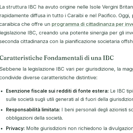
La struttura IBC ha avuto origine nelle Isole Vergini Britan
rapidamente diffusa in tutto i Caraibi e nel Pacifico. Oggi
caraibica che offre un
programma di cittadinanza per inv
legislazione IBC, creando una potente sinergia per gli inv
seconda cittadinanza con la pianificazione societaria offsh
Caratteristiche Fondamentali di una IBC
Sebbene la legislazione IBC vari per giurisdizione, la mag
condivide diverse caratteristiche distintive:
Esenzione fiscale sui redditi di fonte estera:
Le IBC ti
sulle società sugli utili generati al di fuori della giurisdiz
Responsabilità limitata:
I beni personali degli azionisti so
obbligazioni della società.
Privacy:
Molte giurisdizioni non richiedono la divulgazione 