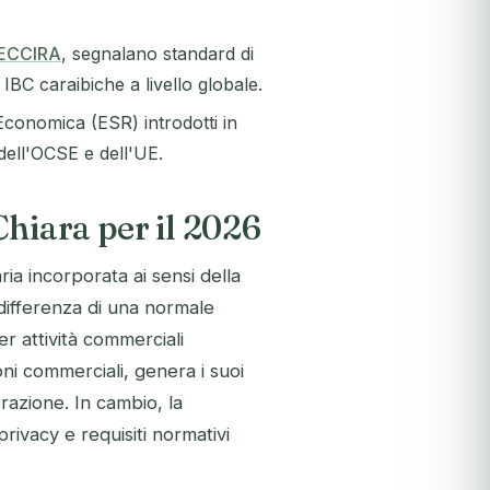
ECCIRA
, segnalano standard di
 IBC caraibiche a livello globale.
Economica (ESR) introdotti in
 dell'OCSE e dell'UE.
hiara per il 2026
ia incorporata ai sensi della
 differenza di una normale
r attività commerciali
oni commerciali, genera i suoi
orazione. In cambio, la
 privacy e requisiti normativi