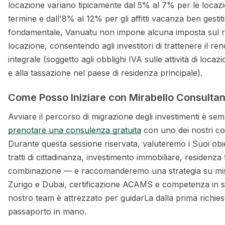
locazione variano tipicamente dal 5% al 7% per le locazi
termine e dall'8% al 12% per gli affitti vacanza ben gestit
fondamentale, Vanuatu non impone alcuna imposta sul r
locazione, consentendo agli investitori di trattenere il re
integrale (soggetto agli obblighi IVA sulle attività di loc
e alla tassazione nel paese di residenza principale).
Come Posso Iniziare con Mirabello Consulta
Avviare il percorso di migrazione degli investimenti è sem
prenotare una consulenza gratuita
con uno dei nostri co
Durante questa sessione riservata, valuteremo i Suoi obie
tratti di cittadinanza, investimento immobiliare, residenza
combinazione — e raccomanderemo una strategia su misu
Zurigo e Dubai, certificazione ACAMS e competenza in set
nostro team è attrezzato per guidarLa dalla prima richiest
passaporto in mano.