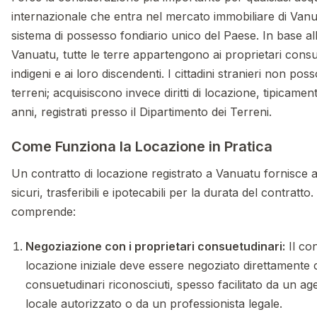
internazionale che entra nel mercato immobiliare di Vanu
sistema di possesso fondiario unico del Paese. In base all
Vanuatu, tutte le terre appartengono ai proprietari consu
indigeni e ai loro discendenti. I cittadini stranieri non p
terreni; acquisiscono invece diritti di locazione, tipicame
anni, registrati presso il Dipartimento dei Terreni.
Come Funziona la Locazione in Pratica
Un contratto di locazione registrato a Vanuatu fornisce al 
sicuri, trasferibili e ipotecabili per la durata del contratto
comprende:
Negoziazione con i proprietari consuetudinari:
Il con
locazione iniziale deve essere negoziato direttamente c
consuetudinari riconosciuti, spesso facilitato da un ag
locale autorizzato o da un professionista legale.