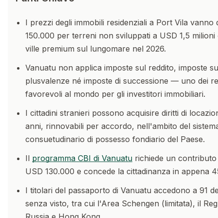
I prezzi degli immobili residenziali a Port Vila vann
150.000 per terreni non sviluppati a USD 1,5 milioni 
ville premium sul lungomare nel 2026.
Vanuatu non applica imposte sul reddito, imposte su
plusvalenze né imposte di successione — uno dei regi
favorevoli al mondo per gli investitori immobiliari.
I cittadini stranieri possono acquisire diritti di locazi
anni, rinnovabili per accordo, nell'ambito del sistem
consuetudinario di possesso fondiario del Paese.
Il
programma CBI di Vanuatu
richiede un contributo
USD 130.000 e concede la cittadinanza in appena 45
I titolari del passaporto di Vanuatu accedono a 91 de
senza visto, tra cui l'Area Schengen (limitata), il Re
Russia e Hong Kong.