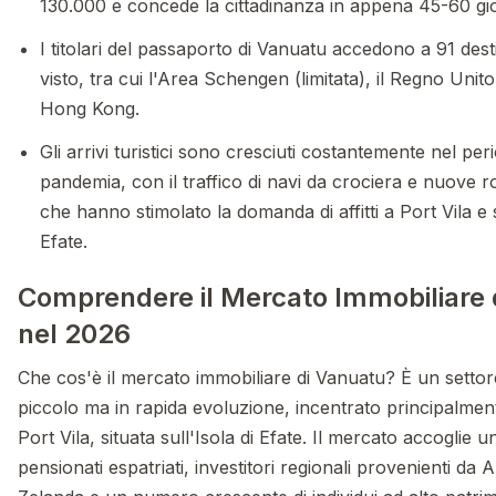
130.000 e concede la cittadinanza in appena 45-60 gio
I titolari del passaporto di Vanuatu accedono a 91 des
visto, tra cui l'Area Schengen (limitata), il Regno Unito
Hong Kong.
Gli arrivi turistici sono cresciuti costantemente nel per
pandemia, con il traffico di navi da crociera e nuove ro
che hanno stimolato la domanda di affitti a Port Vila e s
Efate.
Comprendere il Mercato Immobiliare 
nel 2026
Che cos'è il mercato immobiliare di Vanuatu? È un settor
piccolo ma in rapida evoluzione, incentrato principalment
Port Vila, situata sull'Isola di Efate. Il mercato accoglie u
pensionati espatriati, investitori regionali provenienti da