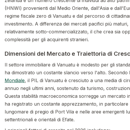
Zelanda e un numero crescente di individui ad alto patri
(HNWI) provenienti dal Medio Oriente, dall'Asia e dall'Eur
regime fiscale zero di Vanuatu e dal percorso di cittadin
investimento. A differenza dei mercati pacifici più matur
relativamente sotto-commercializzato, il che crea sia op
complessità per gli acquirenti stranieri.
Dimensioni del Mercato e Traiettoria di Cresc
Il settore immobiliare di Vanuatu è modesto per gli stand
ha dimostrato un costante slancio verso l'alto. Secondo 
Mondiale
, il PIL di Vanuatu è cresciuto a una media di cir
annuo negli ultimi anni, sostenuto da turismo, costruzioni
Questa stabilità macroeconomica sorregge un mercato i
ha registrato un costante apprezzamento, in particolare n
lungomare di pregio di Port Vila e nelle aree emergenti l
settentrionali e orientali di Efate.