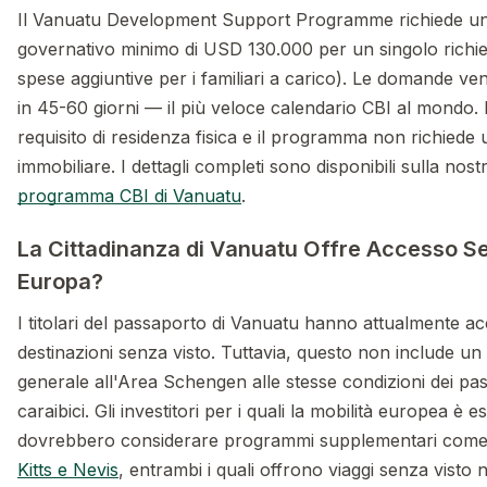
Il Vanuatu Development Support Programme richiede un
governativo minimo di USD 130.000 per un singolo richi
spese aggiuntive per i familiari a carico). Le domande v
in 45-60 giorni — il più veloce calendario CBI al mondo.
requisito di residenza fisica e il programma non richiede
immobiliare. I dettagli completi sono disponibili sulla nos
programma CBI di Vanuatu
.
La Cittadinanza di Vanuatu Offre Accesso Se
Europa?
I titolari del passaporto di Vanuatu hanno attualmente a
destinazioni senza visto. Tuttavia, questo non include u
generale all'Area Schengen alle stesse condizioni dei pa
caraibici. Gli investitori per i quali la mobilità europea è e
dovrebbero considerare programmi supplementari com
Kitts e Nevis
, entrambi i quali offrono viaggi senza visto n