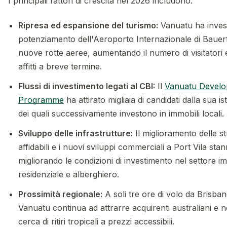
I principali fattori di crescita nel 2026 includono:
Ripresa ed espansione del turismo:
Vanuatu ha invest
potenziamento dell'Aeroporto Internazionale di Bauerfi
nuove rotte aeree, aumentando il numero di visitatori
affitti a breve termine.
Flussi di investimento legati al CBI:
Il
Vanuatu Develo
Programme
ha attirato migliaia di candidati dalla sua is
dei quali successivamente investono in immobili locali.
Sviluppo delle infrastrutture:
Il miglioramento delle str
affidabili e i nuovi sviluppi commerciali a Port Vila s
migliorando le condizioni di investimento nel settore i
residenziale e alberghiero.
Prossimità regionale:
A soli tre ore di volo da Brisba
Vanuatu continua ad attrarre acquirenti australiani e 
cerca di ritiri tropicali a prezzi accessibili.