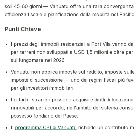
soli 45-60 giorni — Vanuatu offre una rara convergenza di 
efficienza fiscale e pianificazione della mobilità nel Pacifi
Punti Chiave
I prezzi degli immobili residenziali a Port Vila vanno 
per terreni non sviluppati a USD 1,5 milioni e oltre pe
sul lungomare nel 2026.
Vanuatu non applica imposte sul reddito, imposte sull
imposte di successione — uno dei regimi fiscali più fa
per gli investitori immobiliari.
I cittadini stranieri possono acquisire diritti di locazion
rinnovabili per accordo, nell'ambito del sistema consu
possesso fondiario del Paese.
Il
programma CBI di Vanuatu
richiede un contributo 