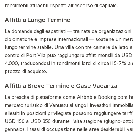
rendimenti attraenti rispetto all'esborso di capitale.
Affitti a Lungo Termine
La domanda degli espatriati — trainata da organizzazioni d
diplomatiche e imprese internazionali — sostiene un mercat
lungo termine stabile. Una villa con tre camere da letto 
centro di Port Vila può raggiungere affitti mensili da U
4.000, traducendosi in rendimenti lordi di circa il 5-7% a
prezzo di acquisto.
Affitti a Breve Termine e Case Vacanza
La crescita di piattaforme come Airbnb e Booking.com ha
mercato turistico di Vanuatu ai singoli investitori immobili
allestiti in posizioni privilegiate possono raggiungere tari
USD 150 a USD 350 durante l'alta stagione (giugno-otto
gennaio). I tassi di occupazione nelle aree desiderabili v