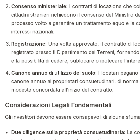
Consenso ministeriale:
I contratti di locazione che c
cittadini stranieri richiedono il consenso del Ministro d
processo volto a garantire un trattamento equo e la c
interessi nazionali.
Registrazione:
Una volta approvato, il contratto di lo
registrato presso il Dipartimento dei Terreni, fornendo
e la possibilità di cedere, sublocare o ipotecare l'inter
Canone annuo di utilizzo del suolo:
I locatari pagano
canone annuo ai proprietari consuetudinari, di norma 
modesta concordata all'inizio del contratto.
Considerazioni Legali Fondamentali
Gli investitori devono essere consapevoli di alcune sfuma
Due diligence sulla proprietà consuetudinaria:
Le co