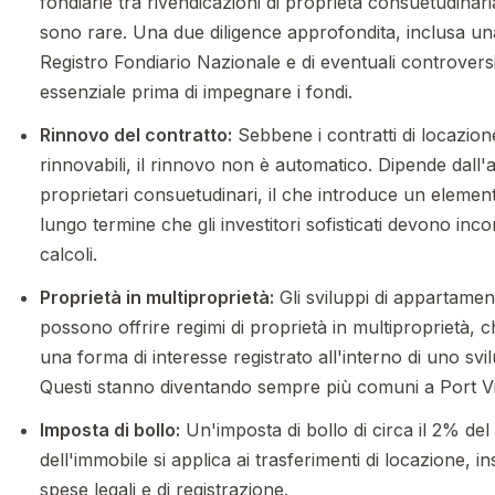
fondiarie tra rivendicazioni di proprietà consuetudinari
sono rare. Una due diligence approfondita, inclusa un
Registro Fondiario Nazionale e di eventuali controvers
essenziale prima di impegnare i fondi.
Rinnovo del contratto:
Sebbene i contratti di locazion
rinnovabili, il rinnovo non è automatico. Dipende dall'
proprietari consuetudinari, il che introduce un element
lungo termine che gli investitori sofisticati devono inc
calcoli.
Proprietà in multiproprietà:
Gli sviluppi di appartamen
possono offrire regimi di proprietà in multiproprietà, 
una forma di interesse registrato all'interno di uno sv
Questi stanno diventando sempre più comuni a Port Vi
Imposta di bollo:
Un'imposta di bollo di circa il 2% del
dell'immobile si applica ai trasferimenti di locazione, 
spese legali e di registrazione.