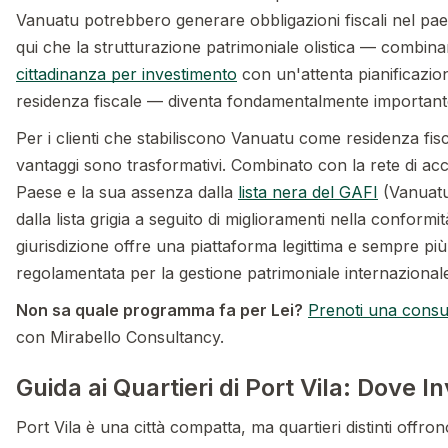
Vanuatu potrebbero generare obbligazioni fiscali nel paes
qui che la strutturazione patrimoniale olistica — combina
cittadinanza per investimento
con un'attenta pianificazio
residenza fiscale — diventa fondamentalmente important
Per i clienti che stabiliscono Vanuatu come residenza fisca
vantaggi sono trasformativi. Combinato con la rete di acco
Paese e la sua assenza dalla
lista nera del GAFI
(Vanuatu
dalla lista grigia a seguito di miglioramenti nella conformit
giurisdizione offre una piattaforma legittima e sempre pi
regolamentata per la gestione patrimoniale internazional
Non sa quale programma fa per Lei?
Prenoti una consu
con Mirabello Consultancy.
Guida ai Quartieri di Port Vila: Dove In
Port Vila è una città compatta, ma quartieri distinti offrono