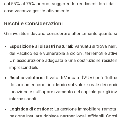
dal 55% al 75% annuo, suggerendo rendimenti lordi dall
case vacanza gestite attivamente.
Rischi e Considerazioni
Gli investitori devono considerare attentamente quanto s
Esposizione ai disastri naturali:
Vanuatu si trova nell
del Pacifico ed è vulnerabile a cicloni, terremoti e attiv
Un'assicurazione adeguata e una costruzione resiste
imprescindibili.
Rischio valutario:
Il vatu di Vanuatu (VUV) può fluttuar
dollaro americano, incidendo sul valore reale dei rend
locazione e sull'apprezzamento del capitale per gli inve
internazionali.
Logistica di gestione:
La gestione immobiliare remota 
nazione insulare richiede partner locali affidabili. Cons