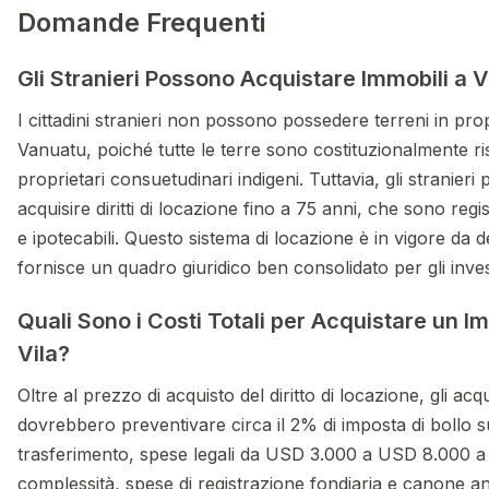
Domande Frequenti
Gli Stranieri Possono Acquistare Immobili a 
I cittadini stranieri non possono possedere terreni in prop
Vanuatu, poiché tutte le terre sono costituzionalmente ri
proprietari consuetudinari indigeni. Tuttavia, gli stranier
acquisire diritti di locazione fino a 75 anni, che sono registr
e ipotecabili. Questo sistema di locazione è in vigore da 
fornisce un quadro giuridico ben consolidato per gli invest
Quali Sono i Costi Totali per Acquistare un I
Vila?
Oltre al prezzo di acquisto del diritto di locazione, gli acqu
dovrebbero preventivare circa il 2% di imposta di bollo s
trasferimento, spese legali da USD 3.000 a USD 8.000 a
complessità, spese di registrazione fondiaria e canone an