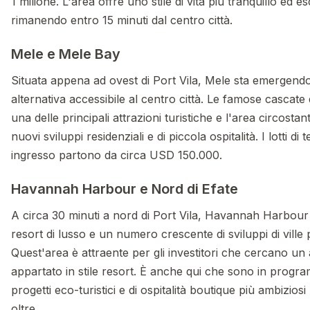
1 milione. L'area offre uno stile di vita più tranquillo ed es
rimanendo entro 15 minuti dal centro città.
Mele e Mele Bay
Situata appena ad ovest di Port Vila, Mele sta emergen
alternativa accessibile al centro città. Le famose cascate
una delle principali attrazioni turistiche e l'area circosta
nuovi sviluppi residenziali e di piccola ospitalità. I lotti di 
ingresso partono da circa USD 150.000.
Havannah Harbour e Nord di Efate
A circa 30 minuti a nord di Port Vila, Havannah Harbour 
resort di lusso e un numero crescente di sviluppi di ville 
Quest'area è attraente per gli investitori che cercano un
appartato in stile resort. È anche qui che sono in progr
progetti eco-turistici e di ospitalità boutique più ambiziosi
oltre.