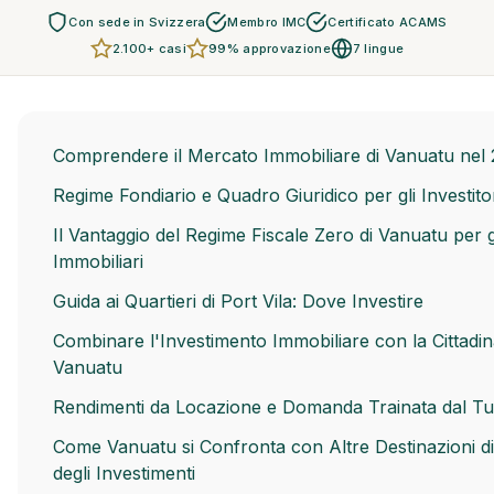
Con sede in Svizzera
Membro IMC
Certificato ACAMS
2.100+ casi
99% approvazione
7 lingue
Comprendere il Mercato Immobiliare di Vanuatu nel
Regime Fondiario e Quadro Giuridico per gli Investitor
Il Vantaggio del Regime Fiscale Zero di Vanuatu per gl
Immobiliari
Guida ai Quartieri di Port Vila: Dove Investire
Combinare l'Investimento Immobiliare con la Cittadin
Vanuatu
Rendimenti da Locazione e Domanda Trainata dal T
Come Vanuatu si Confronta con Altre Destinazioni d
degli Investimenti