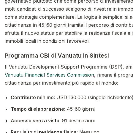
governativo piuttosto che come percorso di investimento
molti candidati di successo scelgono di investire in immobi
come strategia complementare. La logica è semplice: si a
cittadinanza in 45-60 giorni tramite il percorso di contrib
sfrutta il nuovo status per stabilire la residenza fiscale e 
immobili locali in condizioni favorevoli.
Programma CBI di Vanuatu in Sintesi
Il Vanuatu Development Support Programme (DSP), ammi
Vanuatu Financial Services Commission
, rimane il prog
cittadinanza per investimento più rapido al mondo:
Contributo minimo:
USD 130.000 (singolo richiedente
Tempo di elaborazione:
45-60 giorni
Accesso senza visto:
91 destinazioni
Requisito di residenza fisica:
Nessuno