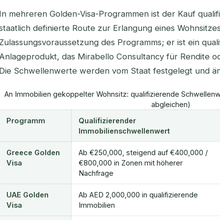
In mehreren Golden-Visa-Programmen ist der Kauf qualifi
staatlich definierte Route zur Erlangung eines Wohnsitzes
Zulassungsvoraussetzung des Programms; er ist ein qual
Anlageprodukt, das Mirabello Consultancy für Rendite o
Die Schwellenwerte werden vom Staat festgelegt und änd
An Immobilien gekoppelter Wohnsitz: qualifizierende Schwellenwe
abgleichen)
Programm
Qualifizierender
Immobilienschwellenwert
Greece Golden
Ab €250,000, steigend auf €400,000 /
Visa
€800,000 in Zonen mit höherer
Nachfrage
UAE Golden
Ab AED 2,000,000 in qualifizierende
Visa
Immobilien