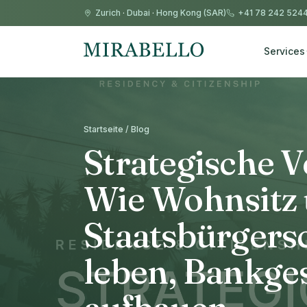
Zurich
·
Dubai
·
Hong Kong (SAR)
+41 78 242 524
Services
Startseite / Blog
Strategische 
Wie Wohnsitz
Staatsbürgersc
leben, Bankges