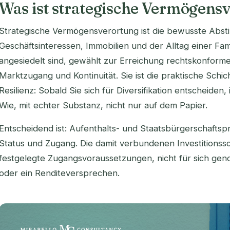
Was ist strategische Vermögens
Strategische Vermögensverortung ist die bewusste Abs
Geschäftsinteressen, Immobilien und der Alltag einer Fam
angesiedelt sind, gewählt zur Erreichung rechtskonformer
Marktzugang und Kontinuität. Sie ist die praktische Schich
Resilienz: Sobald Sie sich für Diversifikation entscheiden
Wie
, mit echter Substanz, nicht nur auf dem Papier.
Entscheidend ist: Aufenthalts- und Staatsbürgerschaft
Status und Zugang. Die damit verbundenen Investitionss
festgelegte Zugangsvoraussetzungen, nicht für sich ge
oder ein Renditeversprechen.