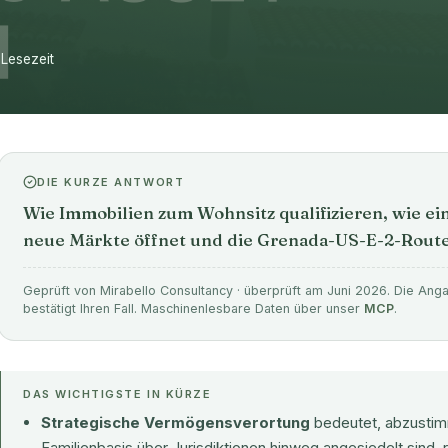
 Lesezeit
DIE KURZE ANTWORT
Wie Immobilien zum Wohnsitz qualifizieren, wie ei
neue Märkte öffnet und die Grenada-US-E-2-Route
Geprüft von Mirabello Consultancy · überprüft am Juni 2026. Die Angab
bestätigt Ihren Fall. Maschinenlesbare Daten über unser
MCP
.
DAS WICHTIGSTE IN KÜRZE
Strategische Vermögensverortung
bedeutet, abzustim
Familienbasis über Jurisdiktionen hinweg angesiedelt sind,