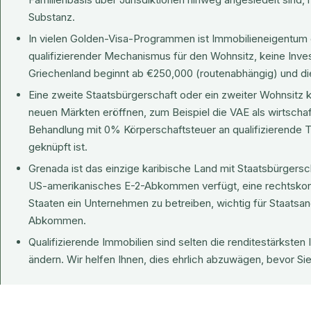
Substanz.
In vielen Golden-Visa-Programmen ist Immobilieneigentum
qualifizierender Mechanismus
für den Wohnsitz, keine Inves
Griechenland beginnt ab €250,000 (routenabhängig) und d
Eine zweite Staatsbürgerschaft oder ein zweiter Wohnsitz
neuen Märkten eröffnen, zum Beispiel die VAE als wirtscha
Behandlung mit 0% Körperschaftsteuer an qualifizierende T
geknüpft ist.
Grenada ist das einzige karibische Land mit Staatsbürgersch
US-amerikanisches E-2-Abkommen verfügt, eine rechtskon
Staaten ein Unternehmen zu betreiben, wichtig für Staatsa
Abkommen.
Qualifizierende Immobilien sind selten die renditestärkste
ändern. Wir helfen Ihnen, dies ehrlich abzuwägen, bevor Sie