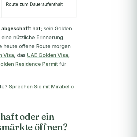
Route zum Daueraufenthalt
 abgeschafft hat
; sein Golden
t eine nützliche Erinnerung
e heute offene Route morgen
n Visa
, das
UAE Golden Visa
,
Golden Residence Permit
für
ute?
Sprechen Sie mit Mirabello
haft oder ein
smärkte öffnen?