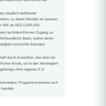
 ein
staatlich definierter
tition, zu deren Rendite wir beraten.
ie VAE ab AED 2,000,000.
 kann rechtskonformen Zugang zu
ftsfreundliche Basis, wobei deren
ätigkeit und echte Substanz
aft durch Investition, das über ein
forme Route, um in den Vereinigten
ngehörige ohne eigenes E-2-
n Immobilien; Programme können sich
 handeln.