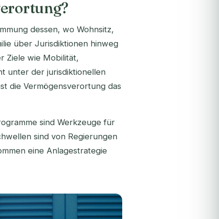
verortung?
timmung dessen, wo Wohnsitz,
ilie über Jurisdiktionen hinweg
 Ziele wie Mobilität,
t unter der jurisdiktionellen
, ist die Vermögensverortung das
sprogramme sind Werkzeuge für
chwellen sind von Regierungen
nommen eine Anlagestrategie