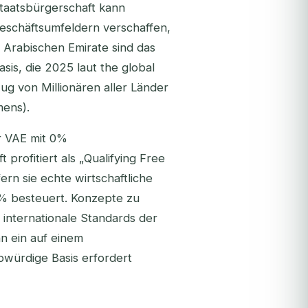
Staatsbürgerschaft kann
schäftsumfeldern verschaffen,
n Arabischen Emirate sind das
asis, die 2025 laut the global
ug von Millionären aller Länder
mens).
er VAE mit 0%
t profitiert als „Qualifying Free
ern sie echte wirtschaftliche
9% besteuert. Konzepte zu
nternationale Standards der
nn ein auf einem
ubwürdige Basis erfordert