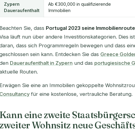
Zypern
Ab €300,000 in qualifizierende
Daueraufenthalt
Immobilien
Beachten Sie, dass
Portugal 2023 seine Immobilienroute
Visa läuft nun über andere Investitionskategorien. Dies is
daran, dass sich Programmregeln bewegen und dass ein
geschlossen sein kann. Entdecken Sie das
Greece Golde
den
Daueraufenthalt in Zypern
und das
portugiesische 
aktuelle Routen.
Erwägen Sie eine an Immobilien gekoppelte Wohnsitzro
Consultancy
für eine kostenlose, vertrauliche Beratung.
Kann eine zweite Staatsbürgersc
zweiter Wohnsitz neue Geschäft