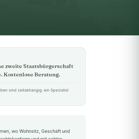
ne zweite Staatsbürgerschaft
. Kostenlose Beratung.
en sind zeitabhängig; ein Spezialist
men, wo Wohnsitz, Geschäft und
 rechtskonform und mit echter