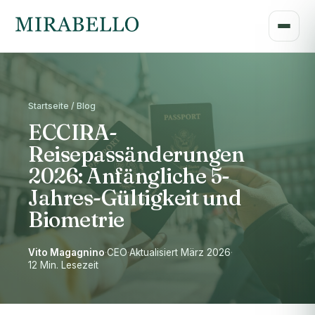
Startseite / Blog
ECCIRA-
Reisepassänderungen
2026: Anfängliche 5-
Jahres-Gültigkeit und
Biometrie
Vito Magagnino
·
CEO
·
Aktualisiert März 2026
·
12 Min. Lesezeit