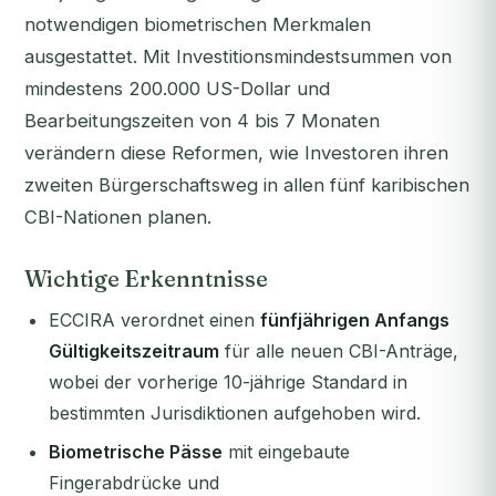
notwendigen biometrischen Merkmalen
ausgestattet. Mit Investitionsmindestsummen von
mindestens 200.000 US-Dollar und
Bearbeitungszeiten von 4 bis 7 Monaten
verändern diese Reformen, wie Investoren ihren
zweiten Bürgerschaftsweg in allen fünf karibischen
CBI-Nationen planen.
Wichtige Erkenntnisse
ECCIRA verordnet einen
fünfjährigen Anfangs
Gültigkeitszeitraum
für alle neuen CBI-Anträge,
wobei der vorherige 10-jährige Standard in
bestimmten Jurisdiktionen aufgehoben wird.
Biometrische Pässe
mit eingebaute
Fingerabdrücke und