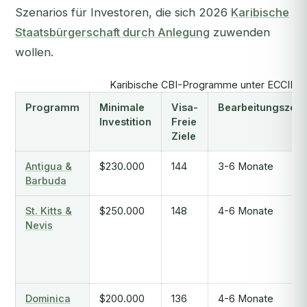
Szenarios für Investoren, die sich 2026
Karibische
Staatsbürgerschaft durch Anlegung
zuwenden
wollen.
Karibische CBI-Programme unter ECCIRA:
Programm
Minimale
Visa-
Bearbeitungszeit
Investition
Freie
Ziele
Antigua &
$230.000
144
3-6 Monate
Barbuda
St. Kitts &
$250.000
148
4-6 Monate
Nevis
Dominica
$200.000
136
4-6 Monate