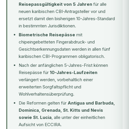
Reisepassgültigkeit von 5 Jahren
für alle
neuen karibischen CBI-Antragsteller vor und
ersetzt damit den bisherigen 10-Jahres-Standard
in bestimmten Jurisdiktionen.
Biometrische Reisepässe
mit
chipeingebetteten Fingerabdruck- und
Gesichtserkennungsdaten werden in allen fünf
karibischen CBI-Programmen obligatorisch.
Nach der anfänglichen 5-Jahres-Frist können
Reisepässe für
10-Jahres-Laufzeiten
verlängert werden, vorbehaltlich einer
erweiterten Sorgfaltspflicht und
Wohlverhaltensüberprüfung.
Die Reformen gelten für
Antigua und Barbuda,
Dominica, Grenada, St. Kitts und Nevis
sowie St. Lucia
, alle unter der einheitlichen
Aufsicht von ECCIRA.