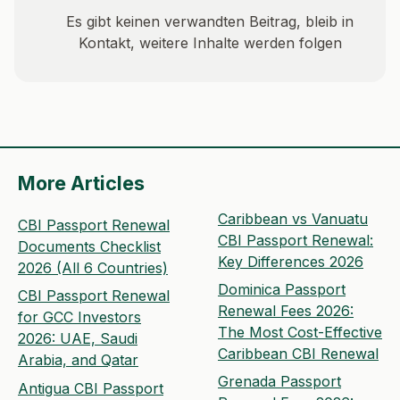
Es gibt keinen verwandten Beitrag, bleib in
Kontakt, weitere Inhalte werden folgen
More Articles
Caribbean vs Vanuatu
CBI Passport Renewal
CBI Passport Renewal:
Documents Checklist
Key Differences 2026
2026 (All 6 Countries)
Dominica Passport
CBI Passport Renewal
Renewal Fees 2026:
for GCC Investors
The Most Cost-Effective
2026: UAE, Saudi
Caribbean CBI Renewal
Arabia, and Qatar
Grenada Passport
Antigua CBI Passport