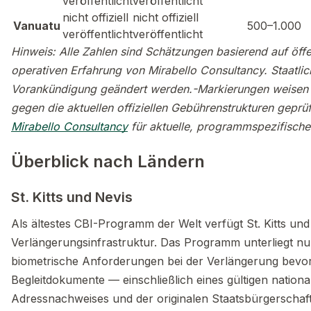
veröffentlicht
veröffentlicht
nicht offiziell
nicht offiziell
Vanuatu
500–1.000
veröffentlicht
veröffentlicht
Hinweis: Alle Zahlen sind Schätzungen basierend auf öff
operativen Erfahrung von Mirabello Consultancy. Staatl
Vorankündigung geändert werden.-Markierungen weisen auf
gegen die aktuellen offiziellen Gebührenstrukturen geprüf
Mirabello Consultancy
für aktuelle, programmspezifische
Überblick nach Ländern
St. Kitts und Nevis
Als ältestes CBI-Programm der Welt verfügt St. Kitts und 
Verlängerungsinfrastruktur. Das Programm unterliegt nu
biometrische Anforderungen bei der Verlängerung bevorst
Begleitdokumente — einschließlich eines gültigen nation
Adressnachweises und der originalen Staatsbürgerschaft