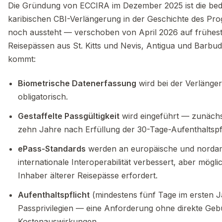
Die Gründung von ECCIRA im Dezember 2025 ist die bede
karibischen CBI-Verlängerung in der Geschichte des Pr
noch aussteht — verschoben von April 2026 auf frühest
Reisepässen aus St. Kitts und Nevis, Antigua und Barbu
kommt:
Biometrische Datenerfassung
wird bei der Verlänger
obligatorisch.
Gestaffelte Passgültigkeit
wird eingeführt — zunächs
zehn Jahre nach Erfüllung der 30-Tage-Aufenthaltspf
ePass-Standards
werden an europäische und nordam
internationale Interoperabilität verbessert, aber mög
Inhaber älterer Reisepässe erfordert.
Aufenthaltspflicht
(mindestens fünf Tage im ersten J
Passprivilegien — eine Anforderung ohne direkte Gebü
Kostenauswirkungen.