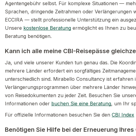
Agentengebühr selbst. Für komplexe Situationen — me
Sprachen, dringende Zeitrahmen oder Verlängerungen w
ECCIRA — stellt professionelle Unterstützung ein ausgez
Unsere
kostenlose Beratung
ermöglicht es Ihnen zu beurt
Beratung benötigen.
Kann ich alle meine CBI-Reisepässe gleichze
Ja, und viele unserer Kunden tun genau das. Die Koordin
mehrere Länder erfordert ein sorgfältiges Zeitmanageme
unterschiedlich sind. Mirabello Consultancy ist erfahren
Verlängerungsprogrammen über mehrere Länder hinweg un
von Reisedokumenten zu jeder Zeit. Besuchen Sie unse
Informationen oder
buchen Sie eine Beratung
, um Ihr s
Für offizielle Informationen besuchen Sie den
CBI Index
Benötigen Sie Hilfe bei der Erneuerung Ihre