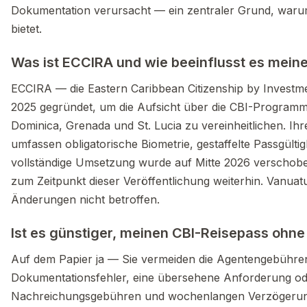
Dokumentation verursacht — ein zentraler Grund, waru
bietet.
Was ist ECCIRA und wie beeinflusst es mein
ECCIRA — die Eastern Caribbean Citizenship by Invest
2025 gegründet, um die Aufsicht über die CBI-Programme
Dominica, Grenada und St. Lucia zu vereinheitlichen. I
umfassen obligatorische Biometrie, gestaffelte Passgültig
vollständige Umsetzung wurde auf Mitte 2026 verschobe
zum Zeitpunkt dieser Veröffentlichung weiterhin. Vanuat
Änderungen nicht betroffen.
Ist es günstiger, meinen CBI-Reisepass ohn
Auf dem Papier ja — Sie vermeiden die Agentengebühren.
Dokumentationsfehler, eine übersehene Anforderung ode
Nachreichungsgebühren und wochenlangen Verzögerunge