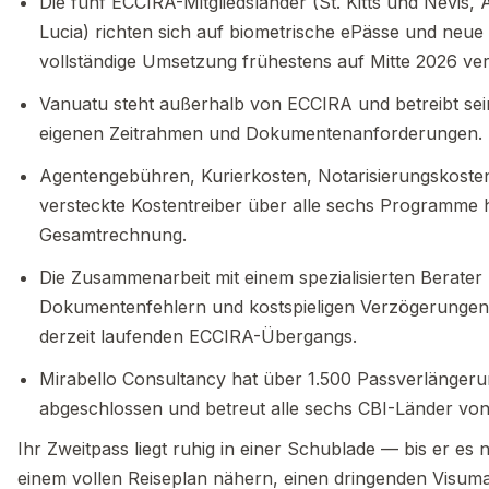
Die fünf ECCIRA-Mitgliedsländer (St. Kitts und Nevis
Lucia) richten sich auf biometrische ePässe und neu
vollständige Umsetzung frühestens auf Mitte 2026 v
Vanuatu steht außerhalb von ECCIRA und betreibt se
eigenen Zeitrahmen und Dokumentenanforderungen.
Agentengebühren, Kurierkosten, Notarisierungskoste
versteckte Kostentreiber über alle sechs Programme
Gesamtrechnung.
Die Zusammenarbeit mit einem spezialisierten Berater
Dokumentenfehlern und kostspieligen Verzögerungen 
derzeit laufenden ECCIRA-Übergangs.
Mirabello Consultancy hat über 1.500 Passverlänge
abgeschlossen und betreut alle sechs CBI-Länder von
Ihr Zweitpass liegt ruhig in einer Schublade — bis er es
einem vollen Reiseplan nähern, einen dringenden Visum