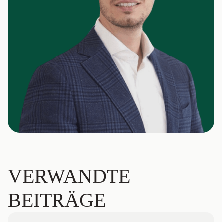
VERWANDTE
BEITRÄGE