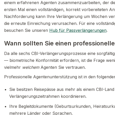
einem erfahrenen Agenten zusammenzuarbeiten, der die
ersten Mal einen vollständigen, korrekt vorbereiteten A
Nachforderung kann Ihre Verlängerung um Wochen verz
die erneute Einreichung verursachen. Für eine vollständi
besuchen Sie unseren
Hub für Passverlängerungen
.
Wann sollten Sie einen professionel
Da alle sechs CBI-Verlängerungsprozesse eine sorgfäl
— biometrische Konformität erfordern, ist die Frage wen
vielmehr
welchem
Agenten Sie vertrauen.
Professionelle Agentenunterstützung ist in den folgende
Sie besitzen Reisepässe aus mehr als einem CBI-Lan
Verlängerungszeitrahmen koordinieren.
Ihre Begleitdokumente (Geburtsurkunden, Heiratsur
mehrere Länder oder Sprachen.