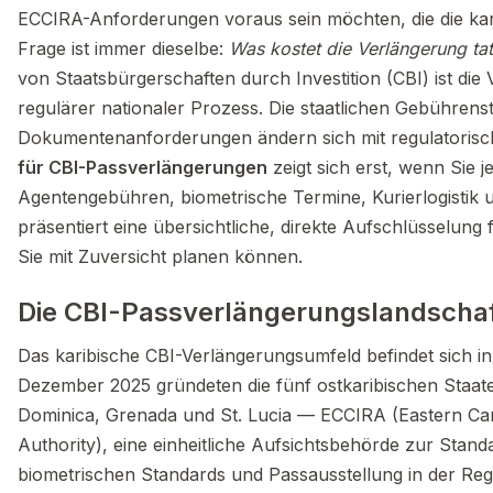
ECCIRA-Anforderungen voraus sein möchten, die die kari
Frage ist immer dieselbe:
Was kostet die Verlängerung tat
von Staatsbürgerschaften durch Investition (CBI) ist die
regulärer nationaler Prozess. Die staatlichen Gebührens
Dokumentenanforderungen ändern sich mit regulatoris
für CBI-Passverlängerungen
zeigt sich erst, wenn Sie 
Agentengebühren, biometrische Termine, Kurierlogistik u
präsentiert eine übersichtliche, direkte Aufschlüsselung
Sie mit Zuversicht planen können.
Die CBI-Passverlängerungslandscha
Das karibische CBI-Verlängerungsumfeld befindet sich i
Dezember 2025 gründeten die fünf ostkaribischen Staate
Dominica, Grenada und St. Lucia — ECCIRA (Eastern Car
Authority), eine einheitliche Aufsichtsbehörde zur Stan
biometrischen Standards und Passausstellung in der Reg