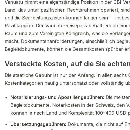
Vanuatu nimmt eine eigenständige Position in der CBI-Ve
Land, das unter pazifischen Rechtsrahmen operiert, sin
und die Bearbeitungszeiten können länger sein — insbes
Pazifikregion. Der Vanuatu-Reisepass behält jedoch ei
Raum und zum Vereinigten Königreich, was die Verlänger
macht. Dokumentenanforderungen, einschließlich beglaub
Begleitdokumente, können die Gesamtkosten spürbar e
Versteckte Kosten, auf die Sie achten
Die staatliche Gebühr ist nur der Anfang. In allen sech
Kostenkategorien häufig unterschätzt oder vollständig ü
Notarisierungs- und Apostillengebühren:
Die meiste
Begleitdokumente. Notarkosten in der Schweiz, den 
können je nach Land und Komplexität 100–400 USD 
Übersetzungsgebühren:
Dokumente, die nicht auf En