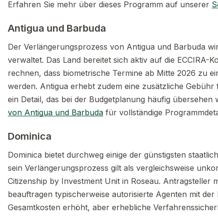
Erfahren Sie mehr über dieses Programm auf unserer
S
Antigua und Barbuda
Der Verlängerungsprozess von Antigua und Barbuda wird
verwaltet. Das Land bereitet sich aktiv auf die ECCIRA-Ko
rechnen, dass biometrische Termine ab Mitte 2026 zu e
werden. Antigua erhebt zudem eine zusätzliche Gebühr f
ein Detail, das bei der Budgetplanung häufig übersehen
von Antigua und Barbuda
für vollständige Programmdetai
Dominica
Dominica bietet durchweg einige der günstigsten staatl
sein Verlängerungsprozess gilt als vergleichsweise unkom
Citizenship by Investment Unit in Roseau. Antragsteller
beauftragen typischerweise autorisierte Agenten mit de
Gesamtkosten erhöht, aber erhebliche Verfahrenssicherhe