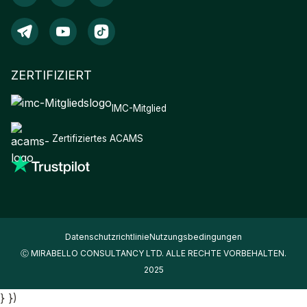
ZERTIFIZIERT
IMC-Mitglied
Zertifiziertes ACAMS
Datenschutzrichtlinie
Nutzungsbedingungen
Ⓒ MIRABELLO CONSULTANCY LTD. ALLE RECHTE VORBEHALTEN.
2025
} })