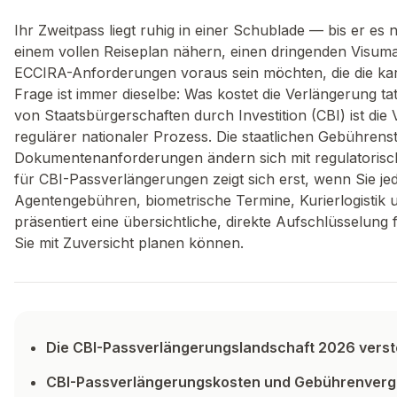
Ihr Zweitpass liegt ruhig in einer Schublade — bis er es
einem vollen Reiseplan nähern, einen dringenden Visum
ECCIRA-Anforderungen voraus sein möchten, die die kari
Frage ist immer dieselbe: Was kostet die Verlängerung ta
von Staatsbürgerschaften durch Investition (CBI) ist die
regulärer nationaler Prozess. Die staatlichen Gebührens
Dokumentenanforderungen ändern sich mit regulatorisc
für CBI-Passverlängerungen zeigt sich erst, wenn Sie j
Agentengebühren, biometrische Termine, Kurierlogistik u
präsentiert eine übersichtliche, direkte Aufschlüsselung
Sie mit Zuversicht planen können.
Die CBI-Passverlängerungslandschaft 2026 vers
CBI-Passverlängerungskosten und Gebührenvergle