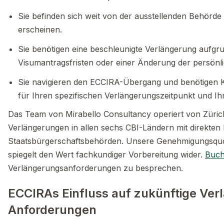
Sie befinden sich weit von der ausstellenden Behörde
erscheinen.
Sie benötigen eine beschleunigte Verlängerung aufgru
Visumantragsfristen oder einer Änderung der persön
Sie navigieren den ECCIRA-Übergang und benötigen 
für Ihren spezifischen Verlängerungszeitpunkt und Ihr
Das Team von Mirabello Consultancy operiert von Züric
Verlängerungen in allen sechs CBI-Ländern mit direkte
Staatsbürgerschaftsbehörden. Unsere Genehmigungsquo
spiegelt den Wert fachkundiger Vorbereitung wider.
Buch
Verlängerungsanforderungen zu besprechen.
ECCIRAs Einfluss auf zukünftige Ve
Anforderungen