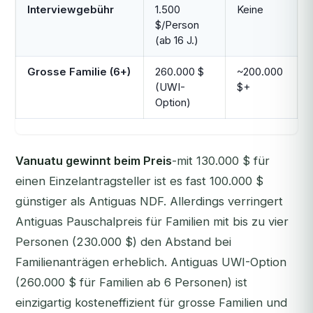
Interviewgebühr
1.500
Keine
$/Person
(ab 16 J.)
Grosse Familie (6+)
260.000 $
~200.000
(UWI-
$+
Option)
Vanuatu gewinnt beim Preis
-mit 130.000 $ für
einen Einzelantragsteller ist es fast 100.000 $
günstiger als Antiguas NDF. Allerdings verringert
Antiguas Pauschalpreis für Familien mit bis zu vier
Personen (230.000 $) den Abstand bei
Familienanträgen erheblich. Antiguas UWI-Option
(260.000 $ für Familien ab 6 Personen) ist
einzigartig kosteneffizient für grosse Familien und