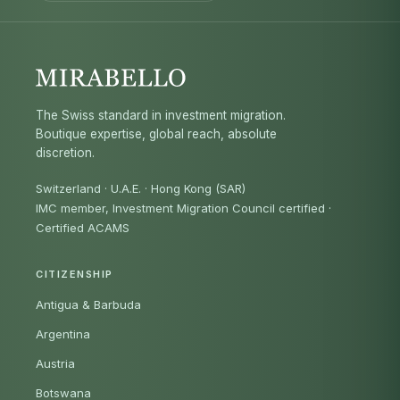
The Swiss standard in investment migration.
Boutique expertise, global reach, absolute
discretion.
Switzerland · U.A.E. · Hong Kong (SAR)
IMC member, Investment Migration Council certified
·
Certified ACAMS
CITIZENSHIP
Antigua & Barbuda
Argentina
Austria
Botswana