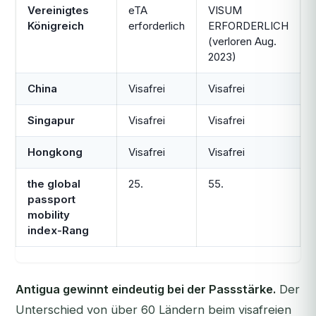
Vereinigtes
eTA
VISUM
Königreich
erforderlich
ERFORDERLICH
(verloren Aug.
2023)
China
Visafrei
Visafrei
Singapur
Visafrei
Visafrei
Hongkong
Visafrei
Visafrei
the global
25.
55.
passport
mobility
index-Rang
Antigua gewinnt eindeutig bei der Passstärke.
Der
Unterschied von über 60 Ländern beim visafreien