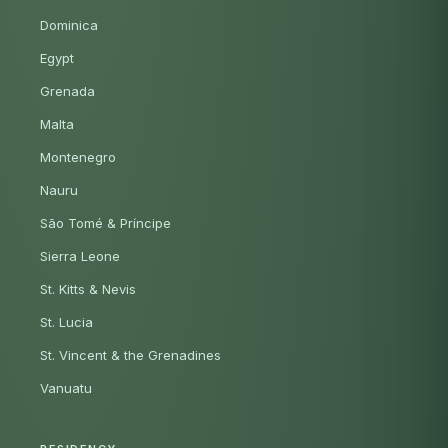
Dominica
Egypt
Grenada
Malta
Montenegro
Nauru
São Tomé & Príncipe
Sierra Leone
St. Kitts & Nevis
St. Lucia
St. Vincent & the Grenadines
Vanuatu