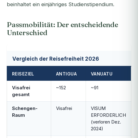
beinhaltet ein einjähriges Studienstipendium.
Passmobilität: Der entscheidende
Unterschied
Vergleich der Reisefreiheit 2026
REISEZIEL
ANTIGUA
VANUATU
Visafrei
~152
~91
gesamt
Schengen-
Visafrei
VISUM
Raum
ERFORDERLICH
(verloren Dez.
2024)