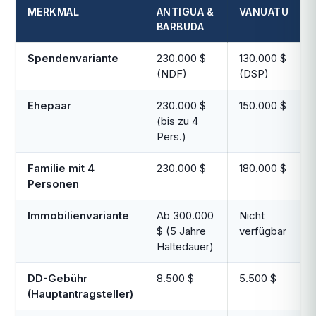
MERKMAL
ANTIGUA &
VANUATU
BARBUDA
Spendenvariante
230.000 $
130.000 $
(NDF)
(DSP)
Ehepaar
230.000 $
150.000 $
(bis zu 4
Pers.)
Familie mit 4
230.000 $
180.000 $
Personen
Immobilienvariante
Ab 300.000
Nicht
$ (5 Jahre
verfügbar
Haltedauer)
DD-Gebühr
8.500 $
5.500 $
(Hauptantragsteller)