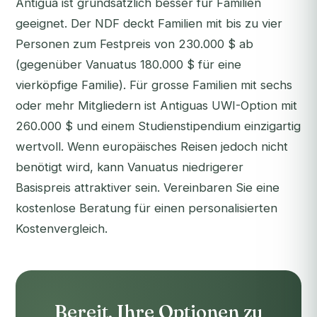
Antigua ist grundsätzlich besser für Familien
geeignet. Der NDF deckt Familien mit bis zu vier
Personen zum Festpreis von 230.000 $ ab
(gegenüber Vanuatus 180.000 $ für eine
vierköpfige Familie). Für grosse Familien mit sechs
oder mehr Mitgliedern ist Antiguas UWI-Option mit
260.000 $ und einem Studienstipendium einzigartig
wertvoll. Wenn europäisches Reisen jedoch nicht
benötigt wird, kann Vanuatus niedrigerer
Basispreis attraktiver sein.
Vereinbaren Sie eine
kostenlose Beratung
für einen personalisierten
Kostenvergleich.
Bereit, Ihre Optionen zu