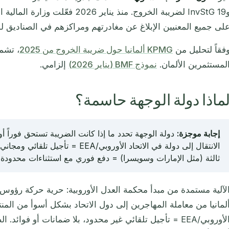
لى جميع المعنيين الإبلاغ عن مغادرتهم ومراكزهم في الصناديق 
فقاً لتحليل من
KPMG ألمانيا حول ضريبة الخروج من 2025
، تشمل
لمستثمرين الألمان.
نموذج BMF (يناير 2026)
إلزامي.
ماذا دولة الوجهة حاسمة؟
إجابة موجزة:
دولة الوجهة تحدد ما إذا كانت الضريبة تستحق فوراً أو 
الانتقال إلى دولة في الاتحاد الأوروبي/EEA
ثالثة (مثل الإمارات وسويسرا) = دفع فوري مع استثناءات محدودة ج
لآلية مستمدة من مبدأ محكمة العدل الأوروبية: حرية حركة رؤوس
لمانيا من معاملة المهاجرين إلى دول الاتحاد بشكل أسوأ من المنتقلي