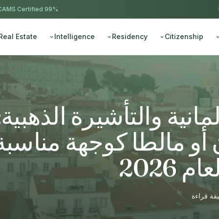
AMS Certified
99% approval ·
Real Estate
Intelligence
Residency
Citizenship
انية والتأشيرة الذهبية:
ان أو مالطا كوجهة مناسبة