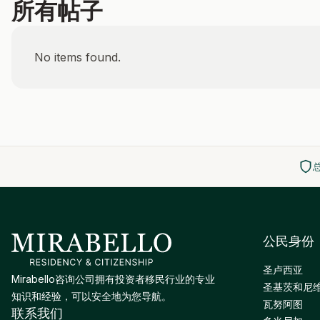
所有帖子
No items found.
公民身份
圣卢西亚
Mirabello咨询公司拥有投资者移民行业的专业
圣基茨和尼
知识和经验，可以安全地为您导航。
瓦努阿图
联系我们