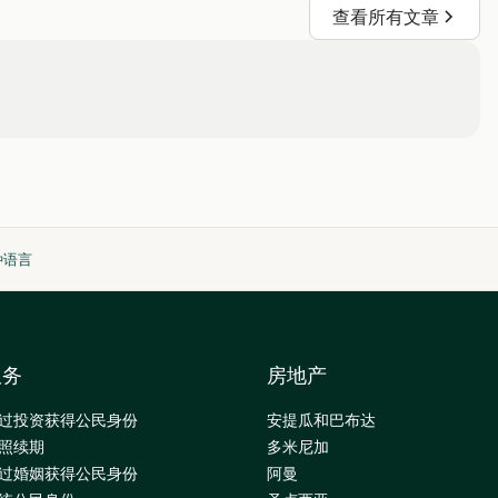
查看所有文章
种语言
服务
房地产
过投资获得公民身份
安提瓜和巴布达
照续期
多米尼加
过婚姻获得公民身份
阿曼