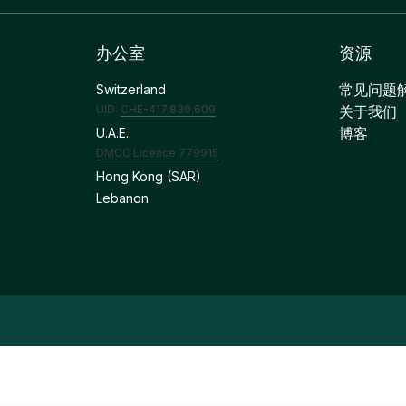
办公室
资源
常见问题
Switzerland
UID:
CHE-417.830.609
关于我们
博客
U.A.E.
DMCC Licence 779915
Hong Kong (SAR)
Lebanon