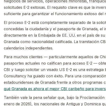
Negocios de servicios, operaciones minoristas, franquic
solicitudes E-2 exitosas. El requisito clave es que la inver
suficiente para garantizar el funcionamiento exitoso del 
El proceso E-2 está completamente separado de la solic
concedidas la ciudadanía y el pasaporte de Granada, el in
directamente en la Embajada de EE. UU. en el país de su 
Granada como nacionalidad calificada. La tramitación CBI
calendarios independientes.
Para muchos clientes — particularmente aquellos de Chi
pasaportes actuales no califican para acceso E-2 — obt
CBI y luego solicitar un visado US E-2 es una estrategia 
Consultancy ha guiado con éxito. Para una comparación 
estadounidenses de Granada frente a otros programas c
qué Granada es ahora el mejor CBI caribeño para inver
También vale la pena señalar que, bajo la Proclamación
enero de 2026), los nacionales de Antigua y Dominica qu