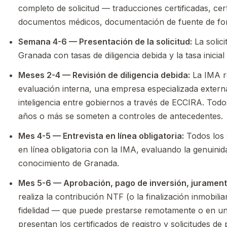
completo de solicitud — traducciones certificadas, cer
documentos médicos, documentación de fuente de fon
Semana 4-6 — Presentación de la solicitud:
La solic
Granada con tasas de diligencia debida y la tasa inicial 
Meses 2-4 — Revisión de diligencia debida:
La IMA re
evaluación interna, una empresa especializada externa
inteligencia entre gobiernos a través de ECCIRA. Todos
años o más se someten a controles de antecedentes.
Mes 4-5 — Entrevista en línea obligatoria:
Todos los 
en línea obligatoria con la IMA, evaluando la genuinida
conocimiento de Granada.
Mes 5-6 — Aprobación, pago de inversión, jurament
realiza la contribución NTF (o la finalización inmobilia
fidelidad — que puede prestarse remotamente o en u
presentan los certificados de registro y solicitudes de