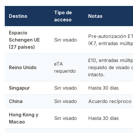
Tipo de
Destino
Notas
acceso
Espacio
Pre-autorización ET
Schengen UE
Sin visado
(€7, entradas múltip
(27 países)
£10, entradas múlti
eTA
Reino Unido
requisito de visado
requerido
intacto.
Singapur
Sin visado
Hasta 30 días
China
Sin visado
Acuerdo recíproco s
Hong Kong y
Sin visado
Hasta 30 días
Macao