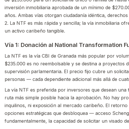
inversión inmobiliaria aprobada de un mínimo de $270.0
años. Ambas vías otorgan ciudadanía idéntica, derechos
2. La NTF es más rápida y sencilla; la vía inmobiliaria of
un activo caribeño tangible.
Vía 1: Donación al National Transformation F
La NTF es la vía CBI de Granada más popular por volume
$235.000 es no reembolsable y se destina a proyectos d
supervisión parlamentaria. El precio fijo cubre un solicit
personas — cada dependiente adicional más allá de cuat
La vía NTF es preferida por inversores que desean una tr
ruta más simple posible hacia la aprobación. No hay pro
inquilinos, ni exposición al mercado caribeño. El retorno 
opciones estratégicas que desbloquea — acceso Schenge
fundamentalmente, la capacidad de solicitar un visado d