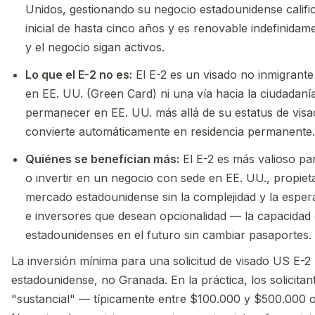
Unidos, gestionando su negocio estadounidense calific
inicial de hasta cinco años y es renovable indefinidame
y el negocio sigan activos.
Lo que el E-2 no es:
El E-2 es un visado no inmigrant
en EE. UU. (Green Card) ni una vía hacia la ciudadan
permanecer en EE. UU. más allá de su estatus de visad
convierte automáticamente en residencia permanente.
Quiénes se benefician más:
El E-2 es más valioso p
o invertir en un negocio con sede en EE. UU., propie
mercado estadounidense sin la complejidad y la espera
e inversores que desean opcionalidad — la capacidad 
estadounidenses en el futuro sin cambiar pasaportes.
La inversión mínima para una solicitud de visado US E-2 l
estadounidense, no Granada. En la práctica, los solicita
"sustancial" — típicamente entre $100.000 y $500.000 o