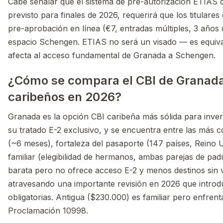
Cabe señalar que el sistema de pre-autorización ETIAS 
previsto para finales de 2026, requerirá que los titular
pre-aprobación en línea (€7, entradas múltiples, 3 años d
espacio Schengen. ETIAS no será un visado — es equiv
afecta al acceso fundamental de Granada a Schengen.
¿Cómo se compara el CBI de Granada
caribeños en 2026?
Granada es la opción CBI caribeña más sólida para inve
su tratado E-2 exclusivo, y se encuentra entre las más c
(~6 meses), fortaleza del pasaporte (147 países, Reino 
familiar (elegibilidad de hermanos, ambas parejas de pa
barata pero no ofrece acceso E-2 y menos destinos sin v
atravesando una importante revisión en 2026 que introdu
obligatorias. Antigua ($230.000) es familiar pero enfrent
Proclamación 10998.