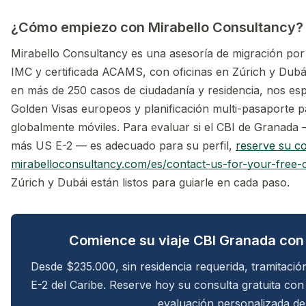
¿Cómo empiezo con Mirabello Consultancy?
Mirabello Consultancy es una asesoría de migración por
IMC y certificada ACAMS, con oficinas en Zúrich y Dub
en más de 250 casos de ciudadanía y residencia, nos esp
Golden Visas europeos y planificación multi-pasaporte 
globalmente móviles. Para evaluar si el CBI de Granada
más US E-2 — es adecuado para su perfil,
reserve su co
mirabelloconsultancy.com/es/contact-us-for-your-free-c
Zúrich y Dubái están listos para guiarle en cada paso.
Comience su viaje CBI Granada con
Desde $235.000, sin residencia requerida, tramitaci
E-2 del Caribe. Reserve hoy su consulta gratuita co
evaluación personalizada de