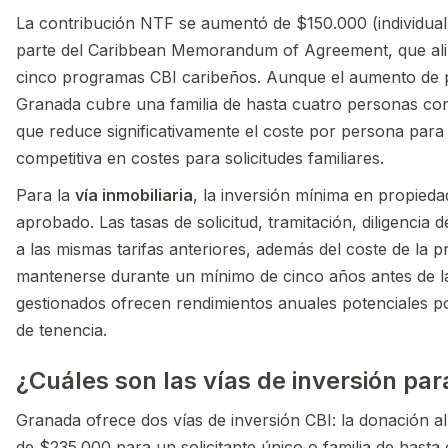
La contribución NTF se aumentó de $150.000 (individual
parte del Caribbean Memorandum of Agreement, que alin
cinco programas CBI caribeños. Aunque el aumento de pre
Granada cubre una familia de hasta cuatro personas con 
que reduce significativamente el coste por persona para
competitiva en costes para solicitudes familiares.
Para la
vía inmobiliaria
, la inversión mínima en propied
aprobado. Las tasas de solicitud, tramitación, diligencia
a las mismas tarifas anteriores, además del coste de la 
mantenerse durante un mínimo de cinco años antes de l
gestionados ofrecen rendimientos anuales potenciales po
de tenencia.
¿Cuáles son las vías de inversión pa
Granada ofrece dos vías de inversión CBI: la donación 
de $235.000 para un solicitante único o familia de hasta