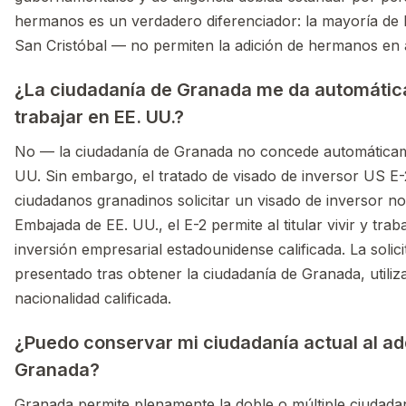
hermanos es un verdadero diferenciador: la mayoría de 
San Cristóbal — no permiten la adición de hermanos en 
¿La ciudadanía de Granada me da automática
trabajar en EE. UU.?
No — la ciudadanía de Granada no concede automáticame
UU. Sin embargo, el tratado de visado de inversor US E-
ciudadanos granadinos solicitar un visado de inversor no
Embajada de EE. UU., el E-2 permite al titular vivir y tra
inversión empresarial estadounidense calificada. La soli
presentado tras obtener la ciudadanía de Granada, util
nacionalidad calificada.
¿Puedo conservar mi ciudadanía actual al adq
Granada?
Granada permite plenamente la doble o múltiple ciudada