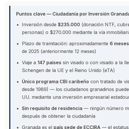
Puntos clave — Ciudadanía por Inversión Granad
Inversión desde
$235.000
(donación NTF, cubre s
personas) o $270.000 mediante la vía inmobiliari
Plazo de tramitación: aproximadamente
6 meses
de 2025 (anteriormente 12 meses)
Viaje a
147 países
sin visado o con visado a la ll
Schengen de la UE y el Reino Unido (eTA)
Único programa CBI caribeño
con tratado de vi
desde 1989) — los ciudadanos granadinos pueden s
UU. mediante una inversión empresarial estadou
Sin requisito de residencia
— ningún número mín
después de obtener la ciudadanía
Granada es el
país sede de ECCIRA
— el estatus