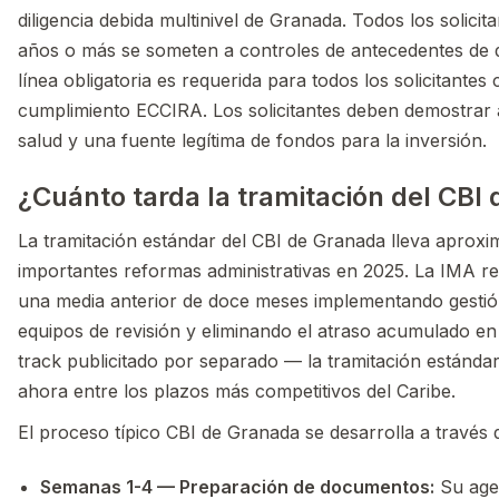
diligencia debida multinivel de Granada. Todos los solicit
años o más se someten a controles de antecedentes de di
línea obligatoria es requerida para todos los solicitante
cumplimiento ECCIRA. Los solicitantes deben demostrar 
salud y una fuente legítima de fondos para la inversión.
¿Cuánto tarda la tramitación del CBI
La tramitación estándar del CBI de Granada lleva aprox
importantes reformas administrativas en 2025. La IMA re
una media anterior de doce meses implementando gestión 
equipos de revisión y eliminando el atraso acumulado en 
track publicitado por separado — la tramitación estánd
ahora entre los plazos más competitivos del Caribe.
El proceso típico CBI de Granada se desarrolla a través d
Semanas 1-4 — Preparación de documentos:
Su agen