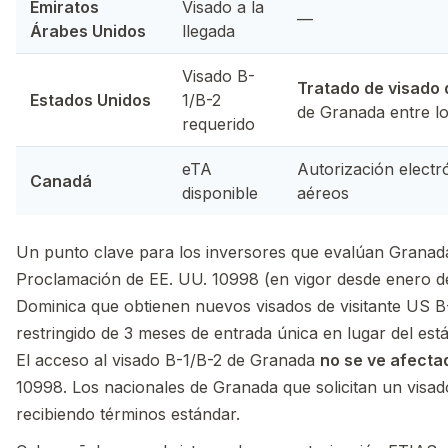
Emiratos
Visado a la
—
Árabes Unidos
llegada
Visado B-
Tratado de visado 
Estados Unidos
1/B-2
de Granada entre l
requerido
eTA
Autorización electró
Canadá
disponible
aéreos
Un punto clave para los inversores que evalúan Granada
Proclamación de EE. UU. 10998 (en vigor desde enero de
Dominica que obtienen nuevos visados de visitante US B
restringido de 3 meses de entrada única en lugar del est
El acceso al visado B-1/B-2 de Granada
no se ve afecta
10998. Los nacionales de Granada que solicitan un visa
recibiendo términos estándar.