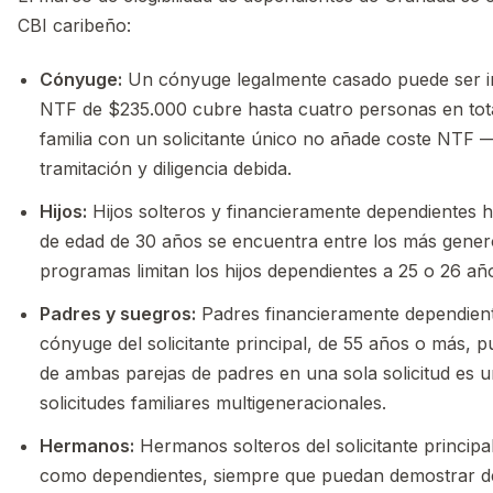
CBI caribeño:
Cónyuge:
Un cónyuge legalmente casado puede ser inc
NTF de $235.000 cubre hasta cuatro personas en tota
familia con un solicitante único no añade coste NTF 
tramitación y diligencia debida.
Hijos:
Hijos solteros y financieramente dependientes ha
de edad de 30 años se encuentra entre los más gene
programas limitan los hijos dependientes a 25 o 26 añ
Padres y suegros:
Padres financieramente dependientes
cónyuge del solicitante principal, de 55 años o más, pu
de ambas parejas de padres en una sola solicitud es un
solicitudes familiares multigeneracionales.
Hermanos:
Hermanos solteros del solicitante principa
como dependientes, siempre que puedan demostrar dep