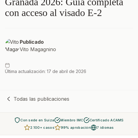
Granada 2026: Guía completa
con acceso al visado E-2
Publicado
Vito Magagnino
Última actualización: 17 de abril de 2026
Todas las publicaciones
Con sede en Suiza
Miembro IMC
Certificado ACAMS
2.100+ casos
99% aprobación
7 idiomas