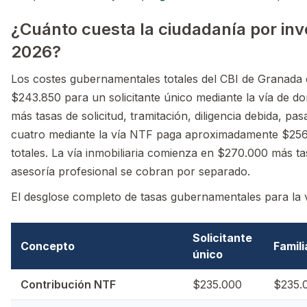
¿Cuánto cuesta la ciudadanía por in
2026?
Los costes gubernamentales totales del CBI de Granad
$243.850 para un solicitante único mediante la vía de 
más tasas de solicitud, tramitación, diligencia debida, pa
cuatro mediante la vía NTF paga aproximadamente $256
totales. La vía inmobiliaria comienza en $270.000 más ta
asesoría profesional se cobran por separado.
El desglose completo de tasas gubernamentales para la v
Solicitante
Concepto
Famili
único
Contribución NTF
$235.000
$235.