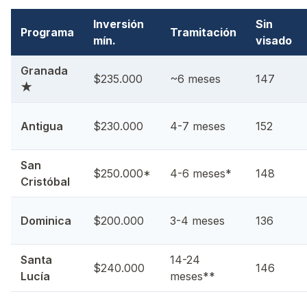
Inversión
Sin
Programa
Tramitación
mín.
visado
Granada
$235.000
~6 meses
147
★
Antigua
$230.000
4-7 meses
152
San
$250.000*
4-6 meses*
148
Cristóbal
Dominica
$200.000
3-4 meses
136
Santa
14-24
$240.000
146
Lucía
meses**