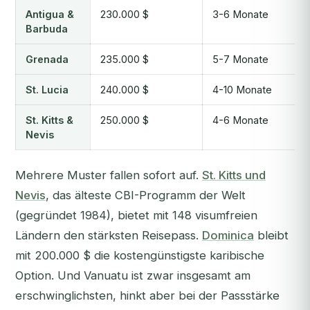
Antigua &
230.000 $
3-6 Monate
Barbuda
Grenada
235.000 $
5-7 Monate
St. Lucia
240.000 $
4-10 Monate
St. Kitts &
250.000 $
4-6 Monate
Nevis
Mehrere Muster fallen sofort auf.
St. Kitts und
Nevis
, das älteste CBI-Programm der Welt
(gegründet 1984), bietet mit 148 visumfreien
Ländern den stärksten Reisepass.
Dominica
bleibt
mit 200.000 $ die kostengünstigste karibische
Option. Und Vanuatu ist zwar insgesamt am
erschwinglichsten, hinkt aber bei der Passstärke