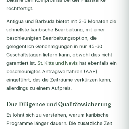
Zeitlinie den Kompromiss bei der Passstärke
rechtfertigt.
Antigua und Barbuda bietet mit 3-6 Monaten die
schnellste karibische Bearbeitung, mit einer
beschleunigten Bearbeitungsoption, die
gelegentlich Genehmigungen in nur 45-60
Geschäftstagen liefern kann, obwohl dies nicht
garantiert ist.
St. Kitts und Nevis
hat ebenfalls ein
beschleunigtes Antragsverfahren (AAP)
eingeführt, das die Zeiträume verkürzen kann,
allerdings zu einem Aufpreis.
Due Diligence und Qualitätssicherung
Es lohnt sich zu verstehen,
warum
karibische
Programme länger dauern. Die zusätzliche Zeit