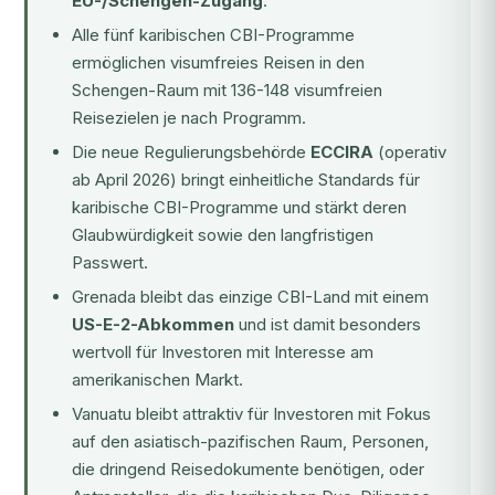
EU-/Schengen-Zugang
.
Alle fünf karibischen CBI-Programme
ermöglichen visumfreies Reisen in den
Schengen-Raum mit 136-148 visumfreien
Reisezielen je nach Programm.
Die neue Regulierungsbehörde
ECCIRA
(operativ
ab April 2026) bringt einheitliche Standards für
karibische CBI-Programme und stärkt deren
Glaubwürdigkeit sowie den langfristigen
Passwert.
Grenada bleibt das einzige CBI-Land mit einem
US-E-2-Abkommen
und ist damit besonders
wertvoll für Investoren mit Interesse am
amerikanischen Markt.
Vanuatu bleibt attraktiv für Investoren mit Fokus
auf den asiatisch-pazifischen Raum, Personen,
die dringend Reisedokumente benötigen, oder