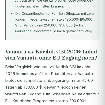
Antragsteller, die die karibischen Due-Diligence-
Fristen nicht einhalten können.
Die Gesamtkosten für Familien (Ehepaar mit zwei
Kindern) liegen zwischen etwa 180.000-195.000
$ für Vanuatu und 250.000-350.000 $+ für
karibische Programme, je nach gewähltem Weg.
Vanuatu vs. Karibik CBI 2026: Lohnt
sich Vanuatu ohne EU-Zugang noch?
Beim Vergleich Vanuatu vs. Karibik CBI im Jahr
2026 kommt es auf Ihre Prioritäten an. Vanuatu
bietet die schnellste Einbürgerung in nur 45-60
Tagen ab 130.000 $, gewährt jedoch keinen
visumfreien Zugang zum Schengen-Raum oder zur
EU. Karibische Programme kosten 200.000-