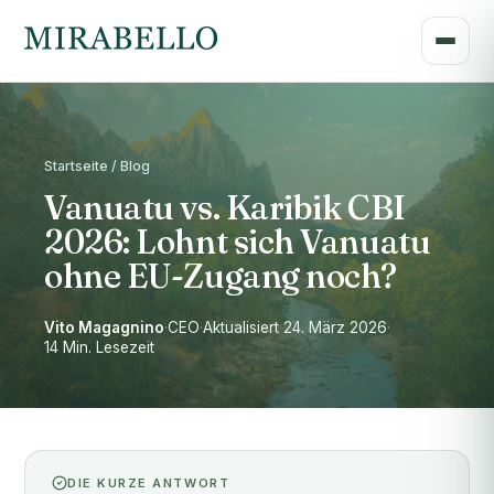
Startseite / Blog
Vanuatu vs. Karibik CBI
2026: Lohnt sich Vanuatu
ohne EU-Zugang noch?
Vito Magagnino
·
CEO
·
Aktualisiert 24. März 2026
·
14 Min. Lesezeit
DIE KURZE ANTWORT