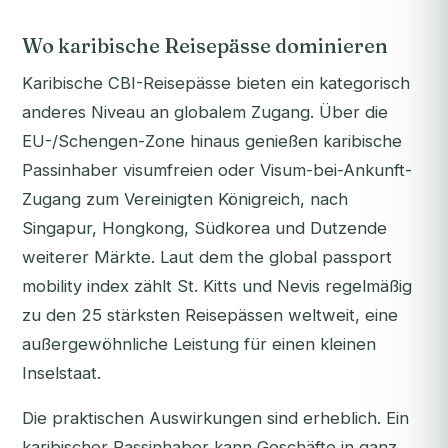
Wo karibische Reisepässe dominieren
Karibische CBI-Reisepässe bieten ein kategorisch
anderes Niveau an globalem Zugang. Über die
EU-/Schengen-Zone hinaus genießen karibische
Passinhaber visumfreien oder Visum-bei-Ankunft-
Zugang zum Vereinigten Königreich, nach
Singapur, Hongkong, Südkorea und Dutzende
weiterer Märkte. Laut dem the global passport
mobility index zählt St. Kitts und Nevis regelmäßig
zu den 25 stärksten Reisepässen weltweit, eine
außergewöhnliche Leistung für einen kleinen
Inselstaat.
Die praktischen Auswirkungen sind erheblich. Ein
karibischer Passinhaber kann Geschäfte in ganz