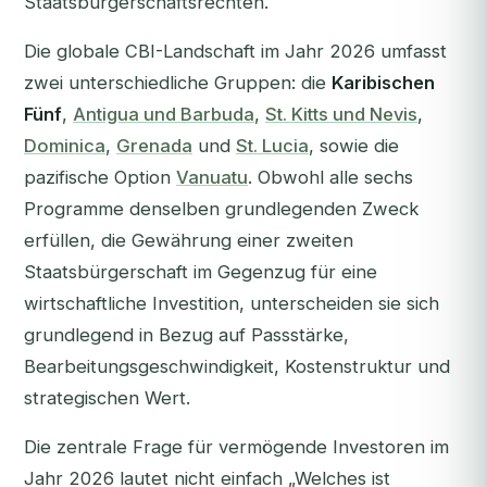
Staatsbürgerschaftsrechten.
Die globale CBI-Landschaft im Jahr 2026 umfasst
zwei unterschiedliche Gruppen: die
Karibischen
Fünf
,
Antigua und Barbuda
,
St. Kitts und Nevis
,
Dominica
,
Grenada
und
St. Lucia
, sowie die
pazifische Option
Vanuatu
. Obwohl alle sechs
Programme denselben grundlegenden Zweck
erfüllen, die Gewährung einer zweiten
Staatsbürgerschaft im Gegenzug für eine
wirtschaftliche Investition, unterscheiden sie sich
grundlegend in Bezug auf Passstärke,
Bearbeitungsgeschwindigkeit, Kostenstruktur und
strategischen Wert.
Die zentrale Frage für vermögende Investoren im
Jahr 2026 lautet nicht einfach „Welches ist