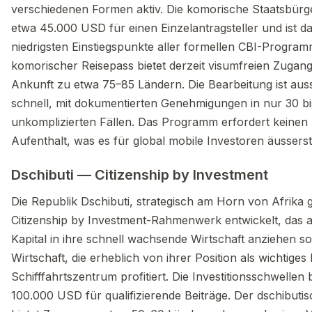
verschiedenen Formen aktiv. Die komorische Staatsbürge
etwa 45.000 USD für einen Einzelantragsteller und ist da
niedrigsten Einstiegspunkte aller formellen CBI-Program
komorischer Reisepass bietet derzeit visumfreien Zugan
Ankunft zu etwa 75–85 Ländern. Die Bearbeitung ist au
schnell, mit dokumentierten Genehmigungen in nur 30 bi
unkomplizierten Fällen. Das Programm erfordert keinen
Aufenthalt, was es für global mobile Investoren äusserst
Dschibuti — Citizenship by Investment
Die Republik Dschibuti, strategisch am Horn von Afrika g
Citizenship by Investment-Rahmenwerk entwickelt, das 
Kapital in ihre schnell wachsende Wirtschaft anziehen so
Wirtschaft, die erheblich von ihrer Position als wichtiges 
Schifffahrtszentrum profitiert. Die Investitionsschwellen
100.000 USD für qualifizierende Beiträge. Der dschibuti