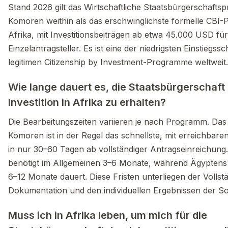
Stand 2026 gilt das Wirtschaftliche Staatsbürgerschaft
Komoren weithin als das erschwinglichste formelle CBI
Afrika, mit Investitionsbeiträgen ab etwa 45.000 USD für
Einzelantragsteller. Es ist eine der niedrigsten Einstiegssc
legitimen Citizenship by Investment-Programme weltweit.
Wie lange dauert es, die Staatsbürgerschaft
Investition in Afrika zu erhalten?
Die Bearbeitungszeiten variieren je nach Programm. Da
Komoren ist in der Regel das schnellste, mit erreichba
in nur 30–60 Tagen ab vollständiger Antragseinreichung.
benötigt im Allgemeinen 3–6 Monate, während Ägypten
6–12 Monate dauert. Diese Fristen unterliegen der Vollstä
Dokumentation und den individuellen Ergebnissen der So
Muss ich in Afrika leben, um mich für die