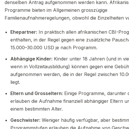
denselben Antrag aufgenommen werden kann. Afrikanis
Programme bieten im Allgemeinen grosszügige
Familienaufnahmeregelungen, obwohl die Einzelheiten va
Ehepartner:
In praktisch allen afrikanischen CBI-Pr
enthalten, in der Regel gegen eine zusätzliche Pausc
15.000–30.000 USD je nach Programm.
Abhängige Kinder:
Kinder unter 18 Jahren (und in viel
wenn in Vollzeitausbildung) können gegen eine Gebüh
aufgenommen werden, die in der Regel zwischen 10
liegt.
Eltern und Grosseltern:
Einige Programme, darunter 
erlauben die Aufnahme finanziell abhängiger Eltern u
einem bestimmten Alter.
Geschwister:
Weniger häufig verfügbar, aber bestim
Programmstufen erlauben die Aufnahme von Geschwi