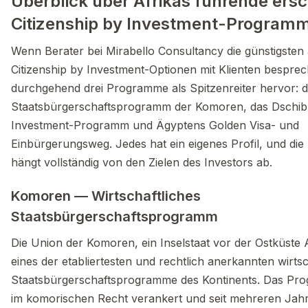
Überblick über Afrikas führende ers
Citizenship by Investment-Program
Wenn Berater bei Mirabello Consultancy die günstigsten 
Citizenship by Investment-Optionen mit Klienten besprec
durchgehend drei Programme als Spitzenreiter hervor: d
Staatsbürgerschaftsprogramm der Komoren, das Dschibut
Investment-Programm und Ägyptens Golden Visa- und
Einbürgerungsweg. Jedes hat ein eigenes Profil, und die 
hängt vollständig von den Zielen des Investors ab.
Komoren — Wirtschaftliches
Staatsbürgerschaftsprogramm
Die Union der Komoren, ein Inselstaat vor der Ostküste A
eines der etabliertesten und rechtlich anerkannten wirtsc
Staatsbürgerschaftsprogramme des Kontinents. Das Prog
im komorischen Recht verankert und seit mehreren Jah