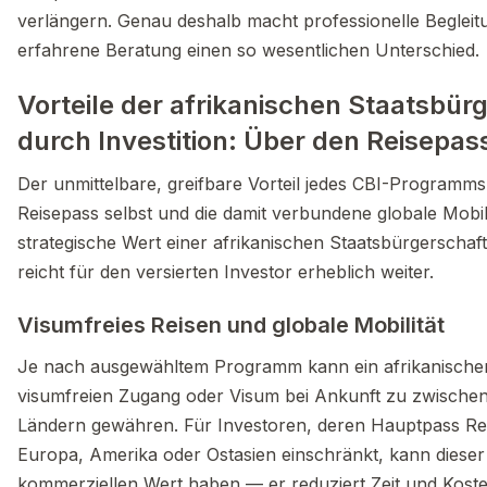
verlängern. Genau deshalb macht professionelle Begleit
erfahrene Beratung einen so wesentlichen Unterschied.
Vorteile der afrikanischen Staatsbür
durch Investition: Über den Reisepas
Der unmittelbare, greifbare Vorteil jedes CBI-Programms 
Reisepass selbst und die damit verbundene globale Mobili
strategische Wert einer afrikanischen Staatsbürgerschaft
reicht für den versierten Investor erheblich weiter.
Visumfreies Reisen und globale Mobilität
Je nach ausgewähltem Programm kann ein afrikanische
visumfreien Zugang oder Visum bei Ankunft zu zwische
Ländern gewähren. Für Investoren, deren Hauptpass Re
Europa, Amerika oder Ostasien einschränkt, kann dieser
kommerziellen Wert haben — er reduziert Zeit und Kost