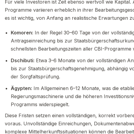
Für viele Investoren ist Zeit ebenso wertvoll wie Kapital.
Programme variieren erheblich in ihrer Bearbeitungsges
es ist wichtig, von Anfang an realistische Erwartungen z
Komoren:
In der Regel 30–60 Tage von der vollständi
Antragseinreichung bis zur Staatsbürgerschaftsurkund
schnellsten Bearbeitungszeiten aller CBI-Programme w
Dschibuti:
Etwa 3–6 Monate von der vollständigen An
bis zur Staatsbürgerschaftsgenehmigung, abhängig vo
der Sorgfaltsprüfung.
Ägypten:
Im Allgemeinen 6–12 Monate, was die etabli
Regierungsmaschinerie und die höheren Investitionsn
Programms widerspiegelt.
Diese Fristen setzen einen vollständigen, korrekt vorber
voraus. Unvollständige Einreichungen, Dokumentenabw
komplexe Mittelherkunftssituationen können die Bearbei