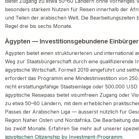
bietet Zugang zu etwa 50–60 Ländern ohne vorheriges V
besonders starkem Nutzen für Reisen innerhalb der Afr
und Teilen der arabischen Welt. Die Bearbeitungszeiten b
Regel drei bis sechs Monate.
Ägypten — Investitionsgebundene Einbürge
Ägypten bietet einen strukturierteren und international 
Weg zur Staatsbürgerschaft durch eine qualifizierende Inv
ägyptische Wirtschaft. Formell 2019 eingeführt und seithe
erfordert das Programm eine Mindestinvestition von 25
nicht erstattungsfähige Staatseinlage oder 500.000 USD 
ägyptische Reisepass bietet visumfreien Zugang oder Vi
zu etwa 50–60 Ländern, mit dem erheblichen praktischen
Passes der Arabischen Liga — äusserst nützlich für Gesc
Region Naher Osten und Nordafrika. Die Bearbeitung da
bis zwölf Monate. Erfahren Sie mehr auf unserer spezie
ägyptischen Citizenship by Investment-Programm
.