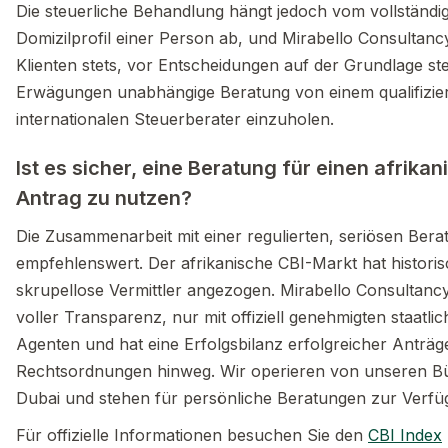
Die steuerliche Behandlung hängt jedoch vom vollständ
Domizilprofil einer Person ab, und Mirabello Consultanc
Klienten stets, vor Entscheidungen auf der Grundlage st
Erwägungen unabhängige Beratung von einem qualifizie
internationalen Steuerberater einzuholen.
Ist es sicher, eine Beratung für einen afrika
Antrag zu nutzen?
Die Zusammenarbeit mit einer regulierten, seriösen Berat
empfehlenswert. Der afrikanische CBI-Markt hat historis
skrupellose Vermittler angezogen. Mirabello Consultancy 
voller Transparenz, nur mit offiziell genehmigten staatlic
Agenten und hat eine Erfolgsbilanz erfolgreicher Anträ
Rechtsordnungen hinweg. Wir operieren von unseren Bü
Dubai und stehen für persönliche Beratungen zur Verfü
Für offizielle Informationen besuchen Sie den
CBI Index