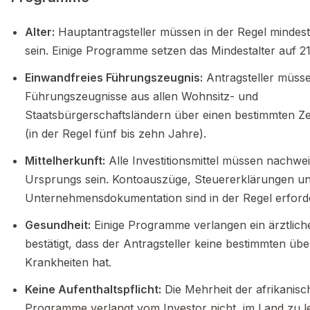
Alter:
Hauptantragsteller müssen in der Regel mindest
sein. Einige Programme setzen das Mindestalter auf 21
Einwandfreies Führungszeugnis:
Antragsteller müssen
Führungszeugnisse aus allen Wohnsitz- und
Staatsbürgerschaftsländern über einen bestimmten Z
(in der Regel fünf bis zehn Jahre).
Mittelherkunft:
Alle Investitionsmittel müssen nachwei
Ursprungs sein. Kontoauszüge, Steuererklärungen u
Unternehmensdokumentation sind in der Regel erforde
Gesundheit:
Einige Programme verlangen ein ärztliche
bestätigt, dass der Antragsteller keine bestimmten üb
Krankheiten hat.
Keine Aufenthaltspflicht:
Die Mehrheit der afrikanisc
Programme verlangt vom Investor nicht, im Land zu l