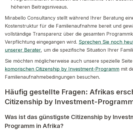
höheren Beitragsniveaus.
Mirabello Consultancy stellt während Ihrer Beratung ein
Kostenstruktur für die Familienaufnahme bereit und gewä
vollständige Transparenz über die gesamten Programmk
Verpflichtung eingegangen wird.
Sprechen Sie noch heut
unserer Berater
, um die spezifische Situation Ihrer Fami
Sie möchten möglicherweise auch unsere spezielle Seit
komorischen Citizenship by Investment-Programm
mit de
Familienaufnahmebedingungen besuchen.
Häufig gestellte Fragen: Afrikas ers
Citizenship by Investment-Program
Was ist das günstigste Citizenship by Invest
Programm in Afrika?