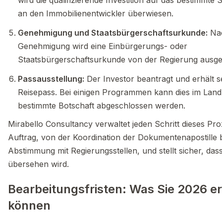
wird die qualifizierende Investition auf das bestimmte
an den Immobilienentwickler überwiesen.
Genehmigung und Staatsbürgerschaftsurkunde:
Nac
Genehmigung wird eine Einbürgerungs- oder
Staatsbürgerschaftsurkunde von der Regierung ausges
Passausstellung:
Der Investor beantragt und erhält 
Reisepass. Bei einigen Programmen kann dies im Land
bestimmte Botschaft abgeschlossen werden.
Mirabello Consultancy verwaltet jeden Schritt dieses Pr
Auftrag, von der Koordination der Dokumentenapostille b
Abstimmung mit Regierungsstellen, und stellt sicher, dass
übersehen wird.
Bearbeitungsfristen: Was Sie 2026 e
können