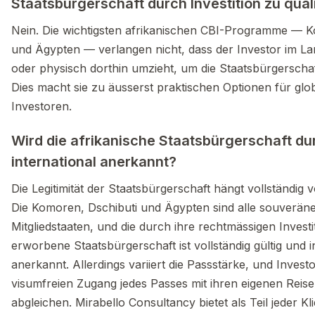
Staatsbürgerschaft durch Investition zu qual
Nein. Die wichtigsten afrikanischen CBI-Programme — K
und Ägypten — verlangen nicht, dass der Investor im Lan
oder physisch dorthin umzieht, um die Staatsbürgerschaf
Dies macht sie zu äusserst praktischen Optionen für glo
Investoren.
Wird die afrikanische Staatsbürgerschaft dur
international anerkannt?
Die Legitimität der Staatsbürgerschaft hängt vollständi
Die Komoren, Dschibuti und Ägypten sind alle souverän
Mitgliedstaaten, und die durch ihre rechtmässigen Inves
erworbene Staatsbürgerschaft ist vollständig gültig und i
anerkannt. Allerdings variiert die Passstärke, und Invest
visumfreien Zugang jedes Passes mit ihren eigenen Reis
abgleichen. Mirabello Consultancy bietet als Teil jeder K