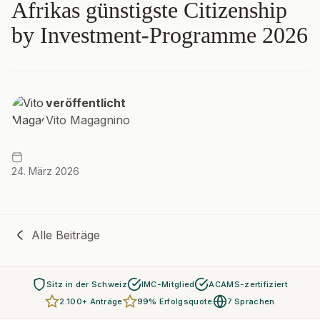
Afrikas günstigste Citizenship
by Investment-Programme 2026
veröffentlicht
Vito Magagnino
24. März 2026
Alle Beiträge
Sitz in der Schweiz
IMC-Mitglied
ACAMS-zertifiziert
2.100+ Anträge
99% Erfolgsquote
7 Sprachen