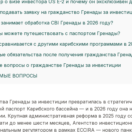
р о визе инвестора US E-2 и почему он эксклюзивен 
 подавать заявку на гражданство Гренады за инвести
занимает обработка CBI Гренады в 2026 году?
вы можете путешествовать с паспортом Гренады?
 сравнивается с другими карибскими программами в 2
ые обязательства после получения гражданства Грен
е вопросы о гражданстве Гренады за инвестиции
ЕМЫЕ ВОПРОСЫ
ва Гренады за инвестиции превратилась в стратегич
й паспорт Карибского бассейна — и в 2026 году она 
ии. Крупная административная реформа в 2025 году с
ати до менее шести месяцев, Агентство инвестицион
нальным регулятором в рамках ECCIRA — нового панк