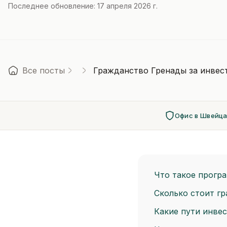
Последнее обновление: 17 апреля 2026 г.
Все посты
Гражданство Гренады за инвест
Офис в Швейц
Что такое прогр
Сколько стоит гр
Какие пути инве