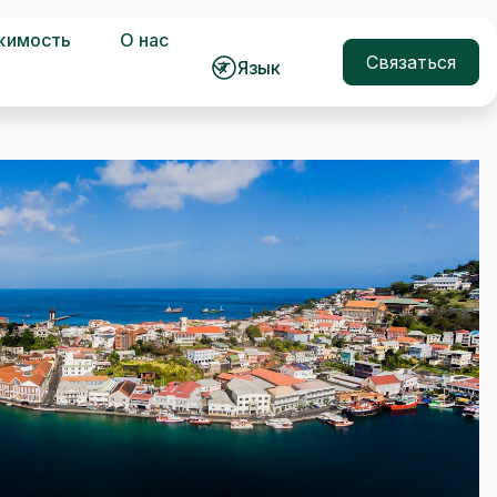
жимость
О нас
Связаться
Язык