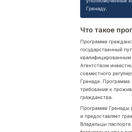
уполномоченные ко
Гренаду.
Что такое пр
Программа гражданс
государственный пут
квалифицированным и
Агентством инвестиц
совместного регулир
Гренаде. Программа 
требования к прожив
гражданства.
Программа Гренады р
и предоставляет гра
Владельцы паспорта