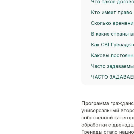
Что такое догово
Кто имеет право
Сколько времени 
В какие страны 
Как CBI Гренады
Каковы постоянн
Часто задаваемы
ЧАСТО ЗАДАВА
Программа гражданст
универсальный второ
собственной категор
обработки с двенадц
Гренады стало нацио