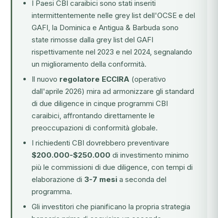
I Paesi CBI caraibici sono stati inseriti
intermittentemente nelle grey list dell'OCSE e del
GAFI, la Dominica e Antigua & Barbuda sono
state rimosse dalla grey list del GAFI
rispettivamente nel 2023 e nel 2024, segnalando
un miglioramento della conformità.
Il nuovo
regolatore ECCIRA
(operativo
dall'aprile 2026) mira ad armonizzare gli standard
di due diligence in cinque programmi CBI
caraibici, affrontando direttamente le
preoccupazioni di conformità globale.
I richiedenti CBI dovrebbero preventivare
$200.000-$250.000
di investimento minimo
più le commissioni di due diligence, con tempi di
elaborazione di
3-7 mesi
a seconda del
programma.
Gli investitori che pianificano la propria strategia