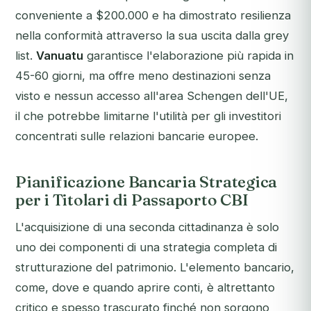
conveniente a $200.000 e ha dimostrato resilienza
nella conformità attraverso la sua uscita dalla grey
list.
Vanuatu
garantisce l'elaborazione più rapida in
45-60 giorni, ma offre meno destinazioni senza
visto e nessun accesso all'area Schengen dell'UE,
il che potrebbe limitarne l'utilità per gli investitori
concentrati sulle relazioni bancarie europee.
Pianificazione Bancaria Strategica
per i Titolari di Passaporto CBI
L'acquisizione di una seconda cittadinanza è solo
uno dei componenti di una strategia completa di
strutturazione del patrimonio. L'elemento bancario,
come, dove e quando aprire conti, è altrettanto
critico e spesso trascurato finché non sorgono