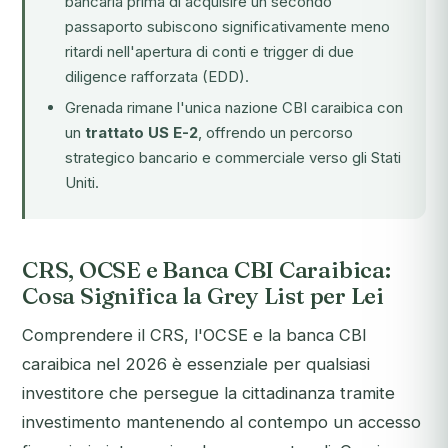
bancaria
prima
di acquisire un secondo
passaporto subiscono significativamente meno
ritardi nell'apertura di conti e trigger di due
diligence rafforzata (EDD).
Grenada rimane l'unica nazione CBI caraibica con
un
trattato US E-2
, offrendo un percorso
strategico bancario e commerciale verso gli Stati
Uniti.
CRS, OCSE e Banca CBI Caraibica:
Cosa Significa la Grey List per Lei
Comprendere il CRS, l'OCSE e la banca CBI
caraibica nel 2026 è essenziale per qualsiasi
investitore che persegue la cittadinanza tramite
investimento mantenendo al contempo un accesso