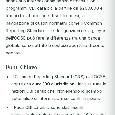
finanziario internazionale senza ostacoli. Con i
programmi CBI caraibici a partire da $200.000 e
tempi di elaborazione di soli tre mesi, la
navigazione di quadri normativi come il Common
Reporting Standard e le designazioni della grey list
dell'OCSE può fare la differenza tra una banca
globale senza attrito e costose aperture di conto
negate.
Punti Chiave
Il Common Reporting Standard (CRS) dell'OCSE
copre ora
oltre 100 giurisdizioni
, incluse tutte le
nazioni CBI caraibiche, richiedendo lo scambio
automatico di informazioni sui conti finanziari.
I Paesi CBI caraibici sono stati inseriti
intermittentemente nelle grey list dell'OCSE e del