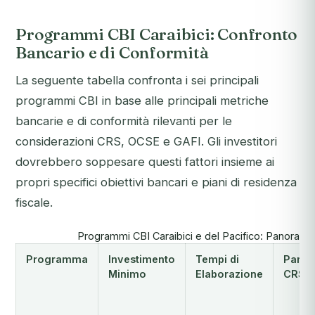
Programmi CBI Caraibici: Confronto
Bancario e di Conformità
La seguente tabella confronta i sei principali
programmi CBI in base alle principali metriche
bancarie e di conformità rilevanti per le
considerazioni CRS, OCSE e GAFI. Gli investitori
dovrebbero soppesare questi fattori insieme ai
propri specifici obiettivi bancari e piani di residenza
fiscale.
Programmi CBI Caraibici e del Pacifico: Panorami
Programma
Investimento
Tempi di
Parte
Minimo
Elaborazione
CRS