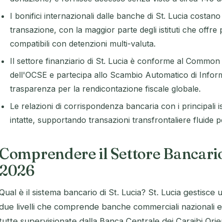
I bonifici internazionali dalle banche di St. Lucia costa
transazione, con la maggior parte degli istituti che offre
compatibili con detenzioni multi-valuta.
Il settore finanziario di St. Lucia è conforme al Commo
dell'OCSE e partecipa allo Scambio Automatico di Infor
trasparenza per la rendicontazione fiscale globale.
Le relazioni di corrispondenza bancaria con i principali i
intatte, supportando transazioni transfrontaliere fluide per
Comprendere il Settore Bancario 
2026
Qual è il sistema bancario di St. Lucia? St. Lucia gestisce u
due livelli che comprende banche commerciali nazionali e
tutte supervisionate dalla Banca Centrale dei Caraibi Orien