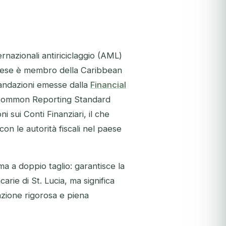
ternazionali antiriciclaggio (AML)
 paese è membro della Caribbean
mandazioni emesse dalla
Financial
al Common Reporting Standard
sui Conti Finanziari, il che
con le autorità fiscali nel paese
ma a doppio taglio: garantisce la
carie di St. Lucia, ma significa
zione rigorosa e piena