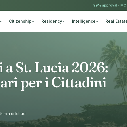
4
99% approval ·
IMC
Citizenship
Residency
Intelligence
Real Estat
 a St. Lucia 2026:
ari per i Cittadini
15 min di lettura