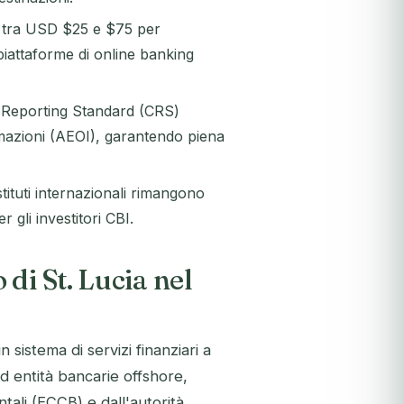
no tra USD $25 e $75 per
 piattaforme di online banking
n Reporting Standard (CRS)
mazioni (AEOI), garantendo piena
stituti internazionali rimangono
 gli investitori CBI.
di St. Lucia nel
n sistema di servizi finanziari a
d entità bancarie offshore,
tali (ECCB) e dall'autorità