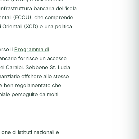
infrastruttura bancaria dell'isola
rientali (ECCU), che comprende
 Orientali (XCD) e una politica
erso il
Programma di
 bancario fornisce un accesso
nei Caraibi. Sebbene St. Lucia
anziario offshore allo stesso
e e ben regolamentato che
niale perseguite da molti
ne di istituti nazionali e