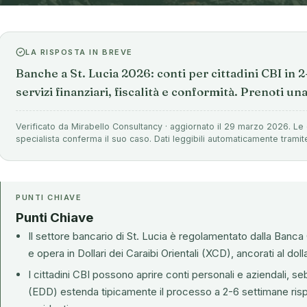
LA RISPOSTA IN BREVE
Banche a St. Lucia 2026: conti per cittadini CBI in 
servizi finanziari, fiscalità e conformità. Prenoti u
Verificato da Mirabello Consultancy · aggiornato il 29 marzo 2026. Le 
specialista conferma il suo caso. Dati leggibili automaticamente tramit
PUNTI CHIAVE
Punti Chiave
Il settore bancario di St. Lucia è regolamentato dalla
Banca 
e opera in Dollari dei Caraibi Orientali (XCD), ancorati al dol
I cittadini CBI possono aprire conti personali e aziendali, s
(EDD) estenda tipicamente il processo a 2-6 settimane rispet