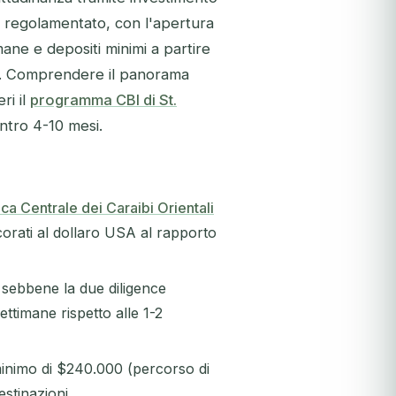
en regolamentato, con l'apertura
ane e depositi minimi a partire
li. Comprendere il panorama
ri il
programma CBI di St.
ntro 4-10 mesi.
ca Centrale dei Caraibi Orientali
ncorati al dollaro USA al rapporto
, sebbene la due diligence
ttimane rispetto alle 1-2
minimo di $240.000 (percorso di
stinazioni.