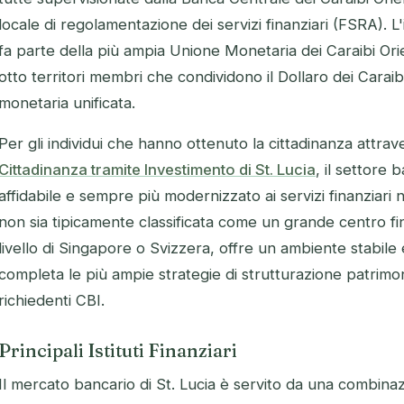
locale di regolamentazione dei servizi finanziari (FSRA). L'
fa parte della più ampia Unione Monetaria dei Caraibi O
otto territori membri che condividono il Dollaro dei Caraibi
monetaria unificata.
Per gli individui che hanno ottenuto la cittadinanza attrav
Cittadinanza tramite Investimento di St. Lucia
, il settore
affidabile e sempre più modernizzato ai servizi finanziari 
non sia tipicamente classificata come un grande centro fin
livello di Singapore o Svizzera, offre un ambiente stabil
completa le più ampie strategie di strutturazione patrimo
richiedenti CBI.
Principali Istituti Finanziari
Il mercato bancario di St. Lucia è servito da una combinazio