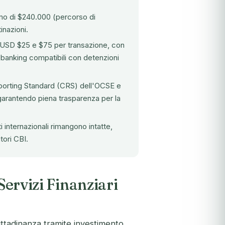
imo di $240.000 (percorso di
inazioni.
tra USD $25 e $75 per transazione, con
ne banking compatibili con detenzioni
eporting Standard (CRS) dell'OCSE e
garantendo piena trasparenza per la
ti internazionali rimangono intatte,
tori CBI.
Servizi Finanziari
 cittadinanza tramite investimento