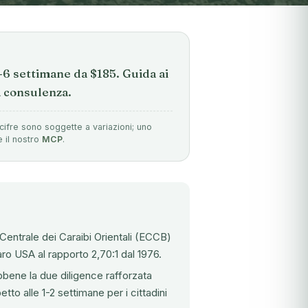
2-6 settimane da $185. Guida ai
na consulenza.
cifre sono soggette a variazioni; uno
e il nostro
MCP
.
Centrale dei Caraibi Orientali (ECCB)
laro USA al rapporto 2,70:1 dal 1976.
ebbene la due diligence rafforzata
to alle 1-2 settimane per i cittadini