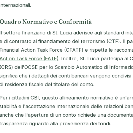
internazionali.
Quadro Normativo e Conformità
Il settore finanziario di St. Lucia aderisce agli standard in
e di contrasto al finanziamento del terrorismo (CTF). Il
Financial Action Task Force (CFATF) e rispetta le racco
Action Task Force (FATF)
. Inoltre, St. Lucia partecipa 
(CRS) dell'OCSE per lo Scambio Automatico di Informazioni 
significa che i dettagli dei conti bancari vengono condivisi 
di residenza fiscale del titolare del conto.
Per i cittadini CBI, questo allineamento normativo è un'ar
stabilità e l'accettazione internazionale delle relazioni ban
anche che l'apertura di un conto richiede una documenta
trasparenza riguardo alla provenienza dei fondi.