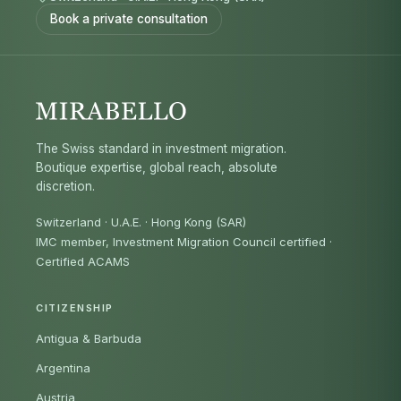
Book a private consultation
The Swiss standard in investment migration.
Boutique expertise, global reach, absolute
discretion.
Switzerland · U.A.E. · Hong Kong (SAR)
IMC member, Investment Migration Council certified
·
Certified ACAMS
CITIZENSHIP
Antigua & Barbuda
Argentina
Austria