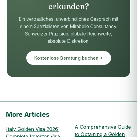
erkunden?
Ein vertrauliches, unverbindliches Gespräch mit
einem Spezialisten von Mirabello Consultancy.
Schweizer Präzision, globale Reichweite,
absolute Diskretion.
Kostenlose Beratung buchen
More Articles
A Comprehensive Guide
Italy Golden Visa 2026:
to Obtaining a Golden
Complete Investor Visa