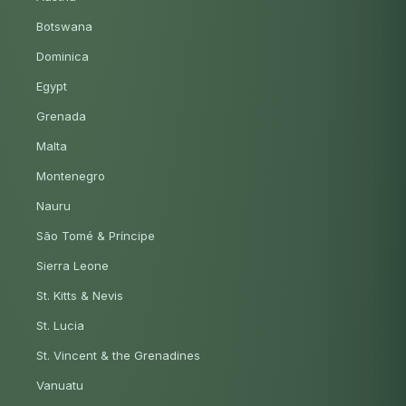
Botswana
Dominica
Egypt
Grenada
Malta
Montenegro
Nauru
São Tomé & Príncipe
Sierra Leone
St. Kitts & Nevis
St. Lucia
St. Vincent & the Grenadines
Vanuatu