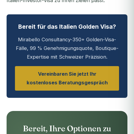
Italien-Investor-Visa zu Ihren Zielen passt.
Bereit für das Italien Golden Visa?
Mirabello Consultancy-350+ Golden-Visa-
Fälle, 99 % Genehmigungsquote, Boutique-
Expertise mit Schweizer Präzision.
Vereinbaren Sie jetzt Ihr
kostenloses Beratungsgespräch
Bereit, Ihre Optionen zu