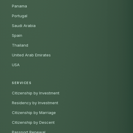
Panama
Portugal
Saudi Arabia
Spain
Thailand
United Arab Emirates
USA
SERVICES
Citizenship by Investment
Residency by Investment
Citizenship by Marriage
Citizenship by Descent
Passport Renewal