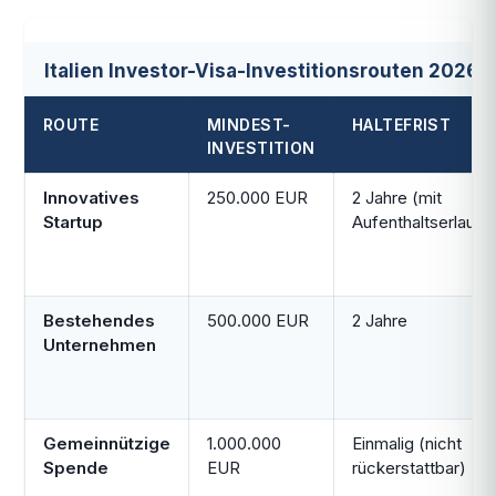
Italien Investor-Visa-Investitionsrouten 2026
ROUTE
MINDEST-
HALTEFRIST
INVESTITION
Innovatives
250.000 EUR
2 Jahre (mit
Startup
Aufenthaltserlaubn
Bestehendes
500.000 EUR
2 Jahre
Unternehmen
Gemeinnützige
1.000.000
Einmalig (nicht
Spende
EUR
rückerstattbar)