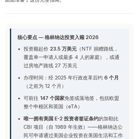
核心要点 — 格林纳达投资入籍 2026
投资额起价
23.5 万美元
（NTF 捐赠路线，
覆盖单一申请人或最多 4 人的家庭），或通
过房地产路线 27 万美元
办理时间：经 2025 年行政改革后约
6 个月
（之前为 12 个月）
可前往
147 个国家
免签或落地签，包括欧盟
整个申根区和英国（eTA）
唯一拥有美国 E-2 投资者签证条约
的加勒比
CBI 项目（自 1989 年生效）——格林纳达公
民可申请通过美国企业投资在美国生活和工作