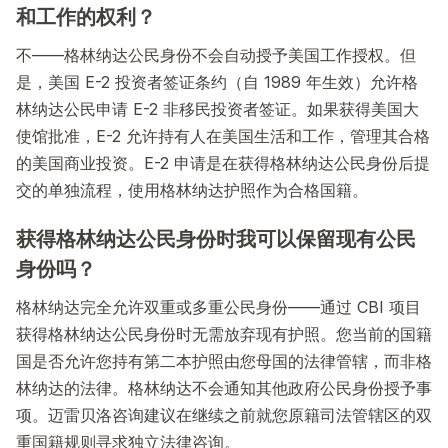
和工作的权利？
不——格林纳达公民身份不会自动授予美国工作授权。但
是，美国 E-2 投资者签证条约（自 1989 年生效）允许格
林纳达公民申请 E-2 非移民投资者签证。如果获得美国大
使馆批准，E-2 允许持有人在美国生活和工作，管理其合格
的美国商业投资。E-2 申请是在获得格林纳达公民身份后提
交的单独流程，使用格林纳达护照作为合格国籍。
获得格林纳达公民身份时我可以保留现有公民
身份吗？
格林纳达完全允许双重或多重公民身份——通过 CBI 项目
获得格林纳达公民身份时无需放弃现有护照。您当前的国籍
国是否允许您持有第二本护照由您母国的法律管辖，而非格
林纳达的法律。格林纳达不会通知其他政府公民身份授予事
项。迈雷贝洛咨询建议在继续之前就您原籍司法管辖区的双
重国籍规则寻求独立法律咨询。