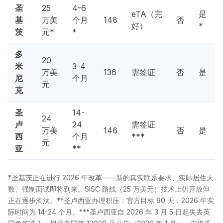
圣
25
4-6
eTA（完
是
基
万美
个月
148
否
好）
*
茨
元*
*
多
20
米
3-4
万美
136
需签证
否
是
尼
个月
元
克
圣
14-
24
卢
24
需签证
万美
146
否
是
西
个月
***
元
亚
**
*圣基茨正在进行 2026 年改革——新的真实联系要求、实际居住天
数、强制面试即将到来。SISC 路线（25 万美元）技术上仍开放但
正在逐步淘汰。**圣卢西亚办理积压：官方目标 90 天；2026 年实
际时间为 14-24 个月。***圣卢西亚自 2026 年 3 月 5 日起失去英