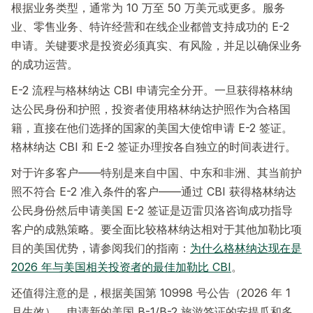
根据业务类型，通常为 10 万至 50 万美元或更多。服务
业、零售业务、特许经营和在线企业都曾支持成功的 E-2
申请。关键要求是投资必须真实、有风险，并足以确保业务
的成功运营。
E-2 流程与格林纳达 CBI 申请完全分开。一旦获得格林纳
达公民身份和护照，投资者使用格林纳达护照作为合格国
籍，直接在他们选择的国家的美国大使馆申请 E-2 签证。
格林纳达 CBI 和 E-2 签证办理按各自独立的时间表进行。
对于许多客户——特别是来自中国、中东和非洲、其当前护
照不符合 E-2 准入条件的客户——通过 CBI 获得格林纳达
公民身份然后申请美国 E-2 签证是迈雷贝洛咨询成功指导
客户的成熟策略。要全面比较格林纳达相对于其他加勒比项
目的美国优势，请参阅我们的指南：
为什么格林纳达现在是
2026 年与美国相关投资者的最佳加勒比 CBI
。
还值得注意的是，根据美国第 10998 号公告（2026 年 1
月生效），申请新的美国 B-1/B-2 旅游签证的安提瓜和多