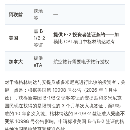
落地
阿联酋
—
签
需 B-
提供 E-2 投资者签证条约
——加
美国
1/B-2
勒比 CBI 项目中格林纳达独有
签证
提供
加拿大
航空旅行需要电子旅行授权
eTA
对于将格林纳达与安提瓜或多米尼克进行比较的投资者，关
键一点是：根据美国第 10998 号公告（2026 年 1 月生
效），获得新美国 B-1/B-2 访客签证的安提瓜和多米尼克
国民现在获得的是限制性的 3 个月单次入境签证，而非标
准的 10 年多次入境。格林纳达的 B-1/B-2 签证准入
完全不
受
第 10998 号公告影响。申请标准美国 B-1/B-2 签证的格
林纳达国民继续享受标准条款。