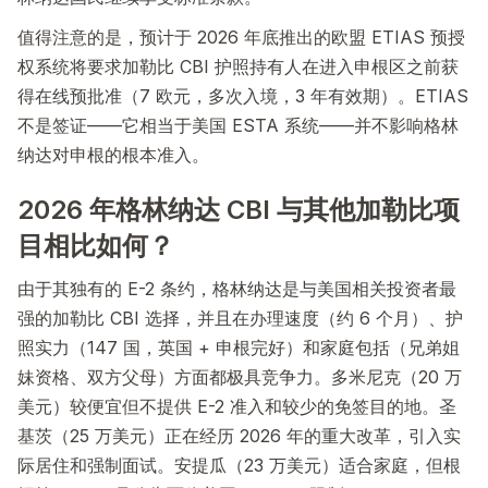
值得注意的是，预计于 2026 年底推出的欧盟 ETIAS 预授
权系统将要求加勒比 CBI 护照持有人在进入申根区之前获
得在线预批准（7 欧元，多次入境，3 年有效期）。ETIAS
不是签证——它相当于美国 ESTA 系统——并不影响格林
纳达对申根的根本准入。
2026 年格林纳达 CBI 与其他加勒比项
目相比如何？
由于其独有的 E-2 条约，格林纳达是与美国相关投资者最
强的加勒比 CBI 选择，并且在办理速度（约 6 个月）、护
照实力（147 国，英国 + 申根完好）和家庭包括（兄弟姐
妹资格、双方父母）方面都极具竞争力。多米尼克（20 万
美元）较便宜但不提供 E-2 准入和较少的免签目的地。圣
基茨（25 万美元）正在经历 2026 年的重大改革，引入实
际居住和强制面试。安提瓜（23 万美元）适合家庭，但根