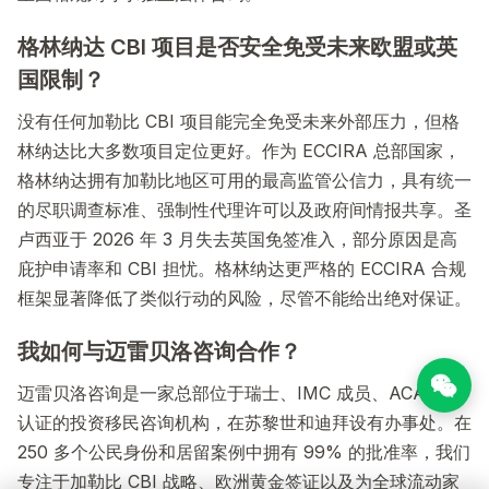
格林纳达 CBI 项目是否安全免受未来欧盟或英
国限制？
没有任何加勒比 CBI 项目能完全免受未来外部压力，但格
林纳达比大多数项目定位更好。作为 ECCIRA 总部国家，
格林纳达拥有加勒比地区可用的最高监管公信力，具有统一
的尽职调查标准、强制性代理许可以及政府间情报共享。圣
卢西亚于 2026 年 3 月失去英国免签准入，部分原因是高
庇护申请率和 CBI 担忧。格林纳达更严格的 ECCIRA 合规
框架显著降低了类似行动的风险，尽管不能给出绝对保证。
我如何与迈雷贝洛咨询合作？
迈雷贝洛咨询是一家总部位于瑞士、IMC 成员、ACAMS
认证的投资移民咨询机构，在苏黎世和迪拜设有办事处。在
250 多个公民身份和居留案例中拥有 99% 的批准率，我们
专注于加勒比 CBI 战略、欧洲黄金签证以及为全球流动家