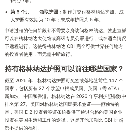
护照申请。
第 6 个月——领取护照：
制作并交付格林纳达护照。成
人护照有效期为 10 年；未成年护照为 5 年。
申请过程的任何阶段都不需要亲身访问格林纳达。效忠宣誓
可以在格林纳达大使馆或高级专员公署进行，或在适当情况
下远程进行。这使得格林纳达 CBI 完全可供世界任何地方
的投资者使用，而无需中断旅行。
持有格林纳达护照可以前往哪些国家？
截至 2026 年，格林纳达护照可免签或落地签前往 147 个
国家，包括所有 27 个欧盟申根成员国、英国（需 eTA）、
新加坡、中国和香港。格林纳达在 2026 年亨利护照指数中
排名第 27。美国对格林纳达国民要求签证——但独特的
是，美国 E-2 投资者签证条约提供了通过合格的美国企业
投资在美国生活和工作的途径，这是其他加勒比 CBI 护照
都不提供的福利。