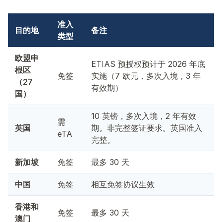
准入
目的地
备注
类型
欧盟申
ETIAS 预授权预计于 2026 年底
根区
免签
实施（7 欧元，多次入境，3 年
（27
有效期）
国）
10 英镑，多次入境，2 年有效
需
英国
期。非完整签证要求。英国准入
eTA
完整。
新加坡
免签
最多 30 天
中国
免签
相互免签协议生效
香港和
免签
最多 30 天
澳门