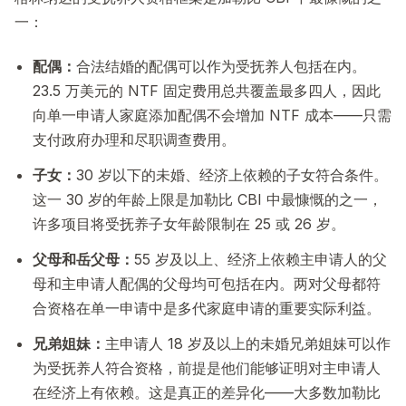
一：
配偶：
合法结婚的配偶可以作为受抚养人包括在内。
23.5 万美元的 NTF 固定费用总共覆盖最多四人，因此
向单一申请人家庭添加配偶不会增加 NTF 成本——只需
支付政府办理和尽职调查费用。
子女：
30 岁以下的未婚、经济上依赖的子女符合条件。
这一 30 岁的年龄上限是加勒比 CBI 中最慷慨的之一，
许多项目将受抚养子女年龄限制在 25 或 26 岁。
父母和岳父母：
55 岁及以上、经济上依赖主申请人的父
母和主申请人配偶的父母均可包括在内。两对父母都符
合资格在单一申请中是多代家庭申请的重要实际利益。
兄弟姐妹：
主申请人 18 岁及以上的未婚兄弟姐妹可以作
为受抚养人符合资格，前提是他们能够证明对主申请人
在经济上有依赖。这是真正的差异化——大多数加勒比