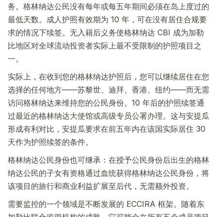
务。格林纳达公民没有每年或每五年期间必须在岛上度过的
最低天数。成人护照有效期为 10 年，可在没有居住合规要
求的情况下续签。无入籍后义务使格林纳达 CBI 成为加勒
比地区对全球流动投资者实际上最不受限制的护照项目之
一。
实际上，在收到您的格林纳达护照后，您可以继续居住在您
选择的任何地方——苏黎世、迪拜、香港、纽约——而无需
访问格林纳达来维持您的公民身份。10 年后的护照续签通
过最近的格林纳达大使馆或高级专员公署办理。这与安提瓜
形成有利对比，安提瓜要求在前五年内在该国实际居住 30
天作为护照续签的条件。
格林纳达公民身份也可继承：在授予公民身份后出生的格林
纳达公民的子女有资格通过血统获得格林纳达公民身份，将
该项目的旅行和商业利益扩展至后代，无需额外投资。
需要监控的一个领域是不断发展的 ECCIRA 框架。随着东
加勒比联合监管机构的成熟，它可能会在所有五个成员项目