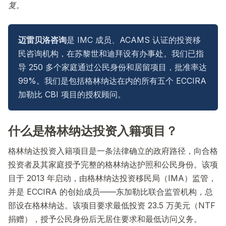
复。
迈雷贝洛咨询
是 IMC 成员、ACAMS 认证的投资移
民咨询机构，在苏黎世和迪拜设有办事处。我们已指
导 250 多个家庭通过公民身份和居留项目，批准率达
99%。我们是包括格林纳达在内的所有五个 ECCIRA
加勒比 CBI 项目的授权顾问。
什么是格林纳达投资入籍项目？
格林纳达投资入籍项目是一条法律确立的政府路径，向合格
投资者及其家庭授予完整的格林纳达护照和公民身份。该项
目于 2013 年启动，由格林纳达投资移民局（IMA）监管，
并是 ECCIRA 的创始成员——东加勒比联合监管机构，总
部设在格林纳达。该项目要求最低投资 23.5 万美元（NTF
捐赠），授予公民身份后无居住要求和最低访问义务。