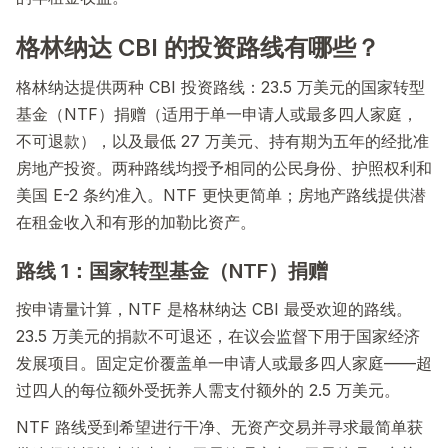
格林纳达 CBI 的投资路线有哪些？
格林纳达提供两种 CBI 投资路线：23.5 万美元的国家转型
基金（NTF）捐赠（适用于单一申请人或最多四人家庭，
不可退款），以及最低 27 万美元、持有期为五年的经批准
房地产投资。两种路线均授予相同的公民身份、护照权利和
美国 E-2 条约准入。NTF 更快更简单；房地产路线提供潜
在租金收入和有形的加勒比资产。
路线 1：国家转型基金（NTF）捐赠
按申请量计算，NTF 是格林纳达 CBI 最受欢迎的路线。
23.5 万美元的捐款不可退还，在议会监督下用于国家经济
发展项目。固定定价覆盖单一申请人或最多四人家庭——超
过四人的每位额外受抚养人需支付额外的 2.5 万美元。
NTF 路线受到希望进行干净、无资产交易并寻求最简单获