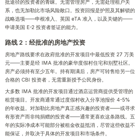
批途径的投资者的青睐。无需管理房产，无需处理租户关
系，也无加勒比市场风险敞口。投资回报是护照及其解锁的
战略选项——申根准入、英国 eTA 准入，以及关键的——
申请美国 E-2 投资者签证的能力。
路线 2：经批准的房地产投资
房地产路线要求在政府批准的开发项目中最低投资 27 万美
元——主要是经 IMA 批准的豪华度假村住宅和别墅社区。
房产必须持有至少五年。持有期满后，房产可转售给另一位
合格的 CBI 投资者，无需重新授予公民身份。
大多数 IMA 批准的开发项目通过酒店运营商提供受管理的
租赁项目。开发商通常通过度假村收入分享池报价 4-5%
的年收益。对加勒比房地产真正感兴趣的投资者——或寻求
有形资产而非纯捐赠的投资者——通常更喜欢这条路线。五
年的实际净成本可能部分被租金收益抵消，尽管这些收益不
能保证，并取决于具体的开发项目和市场条件。