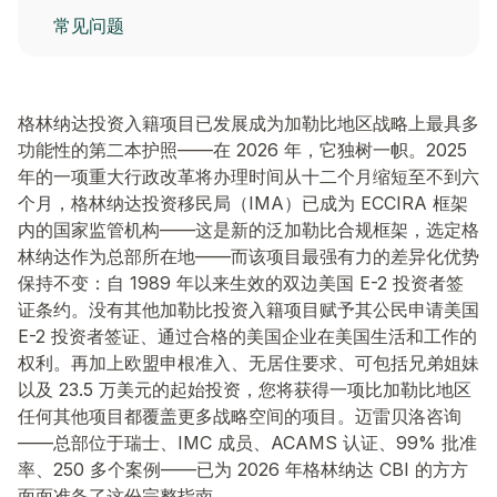
常见问题
格林纳达投资入籍项目已发展成为加勒比地区战略上最具多
功能性的第二本护照——在 2026 年，它独树一帜。2025
年的一项重大行政改革将办理时间从十二个月缩短至不到六
个月，格林纳达投资移民局（IMA）已成为 ECCIRA 框架
内的国家监管机构——这是新的泛加勒比合规框架，选定格
林纳达作为总部所在地——而该项目最强有力的差异化优势
保持不变：自 1989 年以来生效的双边美国 E-2 投资者签
证条约。没有其他加勒比投资入籍项目赋予其公民申请美国
E-2 投资者签证、通过合格的美国企业在美国生活和工作的
权利。再加上欧盟申根准入、无居住要求、可包括兄弟姐妹
以及 23.5 万美元的起始投资，您将获得一项比加勒比地区
任何其他项目都覆盖更多战略空间的项目。迈雷贝洛咨询
——总部位于瑞士、IMC 成员、ACAMS 认证、99% 批准
率、250 多个案例——已为 2026 年格林纳达 CBI 的方方
面面准备了这份完整指南。