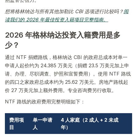
想将格林纳达与所有其他加勒比 CBI 选项进行比较吗？
阅
读我们的 2026 年最佳投资入籍项目完整指南。
2026 年格林纳达投资入籍费用是多
少？
通过 NTF 捐赠路线，格林纳达 CBI 的政府总成本对单一
申请人起价约为 24.385 万美元（捐赠 23.5 万美元加上申
请、办理、尽职调查、护照和宣誓费用）。使用 NTF 路线
的四口之家政府总成本约为 25.62 万美元。房地产路线起
价 27 万美元加上额外费用。专业咨询费另行收取。
NTF 路线的政府费用完整明细如下：
费用项
单一申请
4 人家庭（2 成人 + 2 未成
目
人
年）