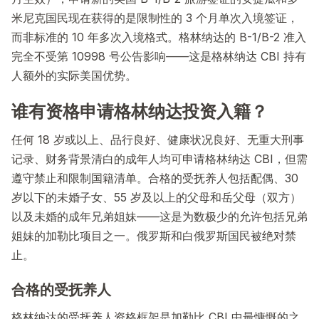
米尼克国民现在获得的是限制性的 3 个月单次入境签证，
而非标准的 10 年多次入境格式。格林纳达的 B-1/B-2 准入
完全不受第 10998 号公告影响——这是格林纳达 CBI 持有
人额外的实际美国优势。
谁有资格申请格林纳达投资入籍？
任何 18 岁或以上、品行良好、健康状况良好、无重大刑事
记录、财务背景清白的成年人均可申请格林纳达 CBI，但需
遵守禁止和限制国籍清单。合格的受抚养人包括配偶、30
岁以下的未婚子女、55 岁及以上的父母和岳父母（双方）
以及未婚的成年兄弟姐妹——这是为数极少的允许包括兄弟
姐妹的加勒比项目之一。俄罗斯和白俄罗斯国民被绝对禁
止。
合格的受抚养人
格林纳达的受抚养人资格框架是加勒比 CBI 中最慷慨的之