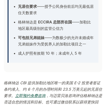
无居住要求
——授予公民身份前后均无最低居
住天数要求
格林纳达是
ECCIRA 总部所在国
——加勒比
地区最高级别的监管公信力
可包括兄弟姐妹
——为数极少的允许未婚成年
兄弟姐妹作为受抚养人的加勒比项目之一
成人护照有效期 10 年；未成年人 5 年
格林纳达 CBI 提供加勒比地区唯一的美国 E-2 投资者签证
条约准入、约 6 个月的办理时间和 23.5 万美元起的无居住
要求。
立即预约免费咨询
，与迈雷贝洛咨询评估格林纳达是
否适合您的情况和目标。也可通过微信联系以获得更快回