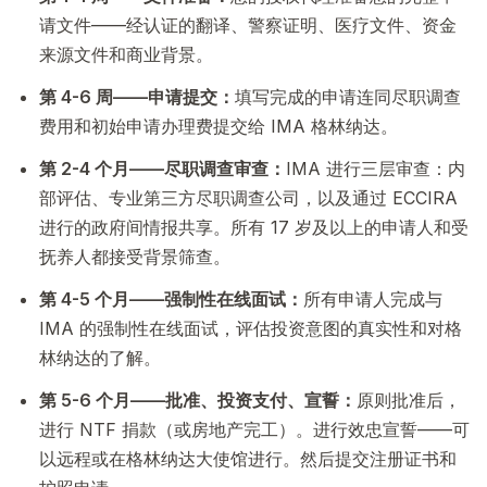
请文件——经认证的翻译、警察证明、医疗文件、资金
来源文件和商业背景。
第 4-6 周——申请提交：
填写完成的申请连同尽职调查
费用和初始申请办理费提交给 IMA 格林纳达。
第 2-4 个月——尽职调查审查：
IMA 进行三层审查：内
部评估、专业第三方尽职调查公司，以及通过 ECCIRA
进行的政府间情报共享。所有 17 岁及以上的申请人和受
抚养人都接受背景筛查。
第 4-5 个月——强制性在线面试：
所有申请人完成与
IMA 的强制性在线面试，评估投资意图的真实性和对格
林纳达的了解。
第 5-6 个月——批准、投资支付、宣誓：
原则批准后，
进行 NTF 捐款（或房地产完工）。进行效忠宣誓——可
以远程或在格林纳达大使馆进行。然后提交注册证书和