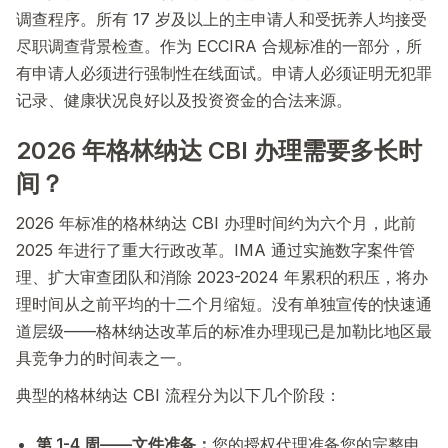
调查程序。所有 17 岁及以上的主申请人和受抚养人均接受
尽职调查背景检查。作为 ECCIRA 合规标准的一部分，所
有申请人必须进行强制性在线面试。申请人必须证明无犯罪
记录、健康状况良好以及投资资金的合法来源。
2026 年格林纳达 CBI 办理需要多长时
间？
2026 年标准的格林纳达 CBI 办理时间约为六个月，此前
2025 年进行了重大行政改革。IMA 通过实施数字案件管
理、扩大审查团队和消除 2023-2024 年累积的积压，将办
理时间从之前平均的十二个月缩短。没有单独宣传的快速通
道层级——格林纳达改革后的标准办理现已是加勒比地区最
具竞争力的时间表之一。
典型的格林纳达 CBI 流程分为以下几个阶段：
第 1-4 周——文件准备：
您的授权代理准备您的完整申