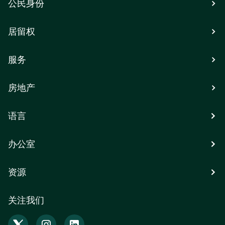
公民身份
居留权
服务
房地产
语言
办公室
资源
关注我们