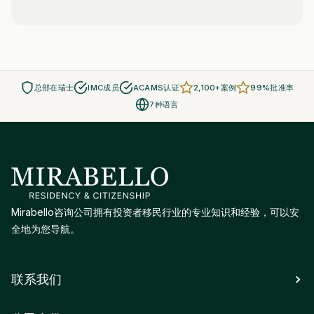
总部在瑞士
IMC成员
ACAMS认证
2,100+案例
99%批准率
7种语言
Mirabello咨询公司拥有投资者移民行业的专业知识和经验，可以安
全地为您导航。
联系我们