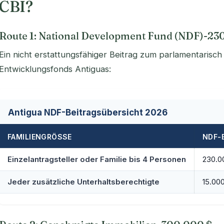
CBI?
Route 1: National Development Fund (NDF)-23
Ein nicht erstattungsfähiger Beitrag zum parlamentarisc
Entwicklungsfonds Antiguas:
Antigua NDF-Beitragsübersicht 2026
FAMILIENGRÖSSE
NDF-
Einzelantragsteller oder Familie bis 4 Personen
230.0
Jeder zusätzliche Unterhaltsberechtigte
15.00