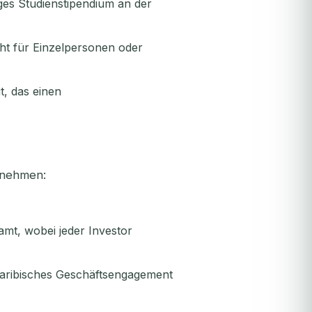
riges Studienstipendium an der
ht für Einzelpersonen oder
, das einen
ernehmen:
mt, wobei jeder Investor
karibisches Geschäftsengagement