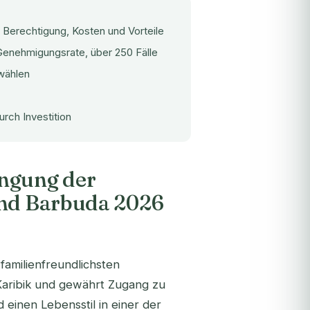
Berechtigung, Kosten und Vorteile
enehmigungsrate, über 250 Fälle
wählen
urch Investition
angung der
und Barbuda 2026
familienfreundlichsten
Karibik und gewährt Zugang zu
einen Lebensstil in einer der