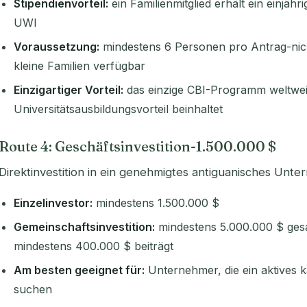
Stipendienvorteil:
ein Familienmitglied erhält ein einjäh
UWI
Voraussetzung:
mindestens 6 Personen pro Antrag-nic
kleine Familien verfügbar
Einzigartiger Vorteil:
das einzige CBI-Programm weltweit
Universitätsausbildungsvorteil beinhaltet
Route 4: Geschäftsinvestition-1.500.000 $
Direktinvestition in ein genehmigtes antiguanisches Unt
Einzelinvestor:
mindestens 1.500.000 $
Gemeinschaftsinvestition:
mindestens 5.000.000 $ gesa
mindestens 400.000 $ beiträgt
Am besten geeignet für:
Unternehmer, die ein aktives 
suchen