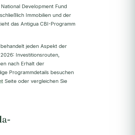
m National Development Fund
chließlich Immobilien und der
n zieht das Antigua CBI-Programm
behandelt jeden Aspekt der
026: Investitionsrouten,
en nach Erhalt der
ndige Programmdetails besuchen
nt
Seite oder vergleichen Sie
da-