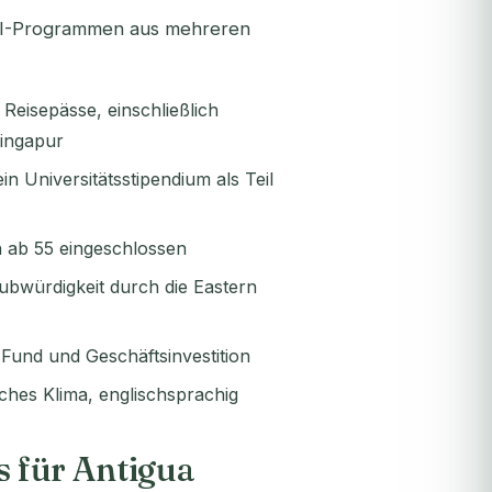
CBI-Programmen aus mehreren
 Reisepässe, einschließlich
ingapur
n Universitätsstipendium als Teil
n ab 55 eingeschlossen
ubwürdigkeit durch die Eastern
und und Geschäftsinvestition
sches Klima, englischsprachig
s für Antigua