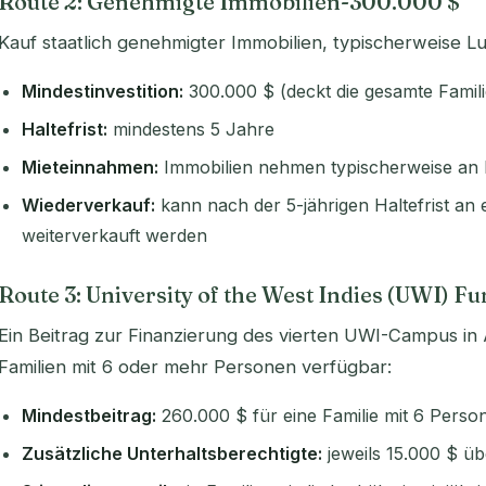
Route 2: Genehmigte Immobilien-300.000 $
Kauf staatlich genehmigter Immobilien, typischerweise L
Mindestinvestition:
300.000 $ (deckt die gesamte Famili
Haltefrist:
mindestens 5 Jahre
Mieteinnahmen:
Immobilien nehmen typischerweise an H
Wiederverkauf:
kann nach der 5-jährigen Haltefrist an 
weiterverkauft werden
Route 3: University of the West Indies (UWI) 
Ein Beitrag zur Finanzierung des vierten UWI-Campus in A
Familien mit 6 oder mehr Personen verfügbar:
Mindestbeitrag:
260.000 $ für eine Familie mit 6 Perso
Zusätzliche Unterhaltsberechtigte:
jeweils 15.000 $ üb