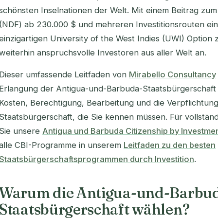
schönsten Inselnationen der Welt. Mit einem Beitrag zu
(NDF) ab 230.000 $ und mehreren Investitionsrouten eins
einzigartigen University of the West Indies (UWI) Optio
weiterhin anspruchsvolle Investoren aus aller Welt an.
Dieser umfassende Leitfaden von
Mirabello Consultancy
Erlangung der Antigua-und-Barbuda-Staatsbürgerschaft 2
Kosten, Berechtigung, Bearbeitung und die Verpflichtung
Staatsbürgerschaft, die Sie kennen müssen. Für vollstä
Sie unsere
Antigua und Barbuda Citizenship by Investme
alle CBI-Programme in unserem
Leitfaden zu den besten
Staatsbürgerschaftsprogrammen durch Investition
.
Warum die Antigua-und-Barbu
Staatsbürgerschaft wählen?