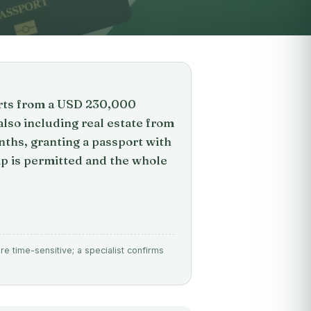
arts from a USD 230,000
lso including real estate from
nths, granting a passport with
hip is permitted and the whole
e time-sensitive; a specialist confirms