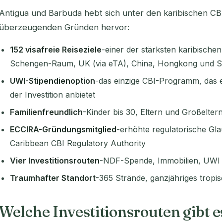
Antigua und Barbuda hebt sich unter den karibischen 
überzeugenden Gründen hervor:
152 visafreie Reiseziele
-einer der stärksten karibischen
Schengen-Raum, UK (via eTA), China, Hongkong und S
UWI-Stipendienoption
-das einzige CBI-Programm, das ei
der Investition anbietet
Familienfreundlich
-Kinder bis 30, Eltern und Großelter
ECCIRA-Gründungsmitglied
-erhöhte regulatorische Gla
Caribbean CBI Regulatory Authority
Vier Investitionsrouten
-NDF-Spende, Immobilien, UWI F
Traumhafter Standort
-365 Strände, ganzjähriges tropi
Welche Investitionsrouten gibt e