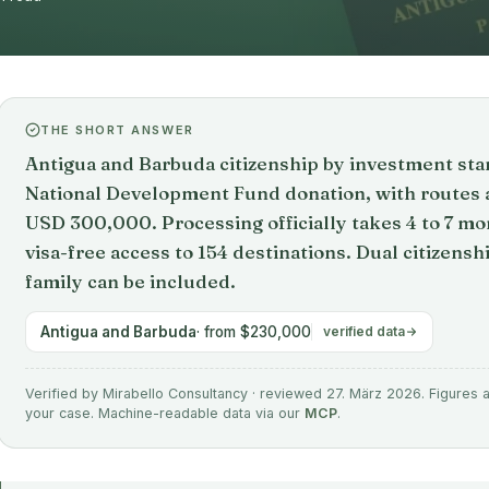
THE SHORT ANSWER
Antigua and Barbuda citizenship by investment st
National Development Fund donation, with routes a
USD 300,000. Processing officially takes 4 to 7 mo
visa-free access to 154 destinations. Dual citizens
family can be included.
Antigua and Barbuda
· from $230,000
verified data
Verified by Mirabello Consultancy · reviewed 27. März 2026. Figures ar
your case. Machine-readable data via our
MCP
.