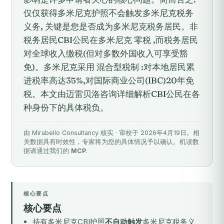
仅仅获得多米尼克护照不会触发多米尼克税务
义务, 关键是您是否成为多米尼克税务居民。非
税务居民CBI公民在多米尼克 零税 ,而税务居民
对全球收入缴税(但对多数外国收入可享受豁
免)。多米尼克采用 混合型税制 :对本地居民累
进税率高达35%,对国际商业公司(IBC)20年免
税。本文由迈雷贝洛咨询详细解析CBI公民在各
种身份下的具体税负。
由 Mirabello Consultancy 核实 · 审校于 2026年4月19日。相
关数据具有时效性，专家将为您的具体情况予以确认。机读数
据请通过我们的
MCP
.
核心要点
核心要点
持有多米尼克CBI护照
不自动触发
多米尼克税务义