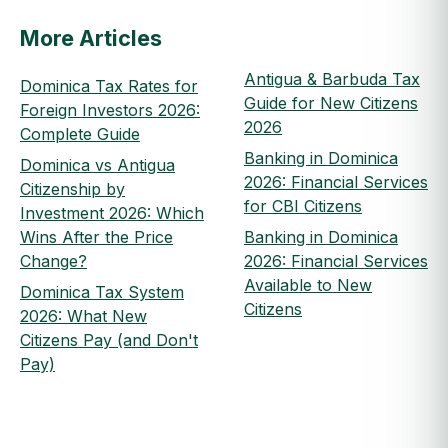
More Articles
Antigua & Barbuda Tax
Dominica Tax Rates for
Guide for New Citizens
Foreign Investors 2026:
2026
Complete Guide
Banking in Dominica
Dominica vs Antigua
2026: Financial Services
Citizenship by
for CBI Citizens
Investment 2026: Which
Wins After the Price
Banking in Dominica
Change?
2026: Financial Services
Available to New
Dominica Tax System
Citizens
2026: What New
Citizens Pay (and Don't
Pay)