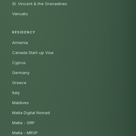
St. Vincent & the Grenadines
Vanuatu
RESIDENCY
Armenia
Canada Start-up Visa
Cyprus
Germany
Greece
Italy
Maldives
Malta Digital Nomad
Malta - GRP
Malta - MRVP