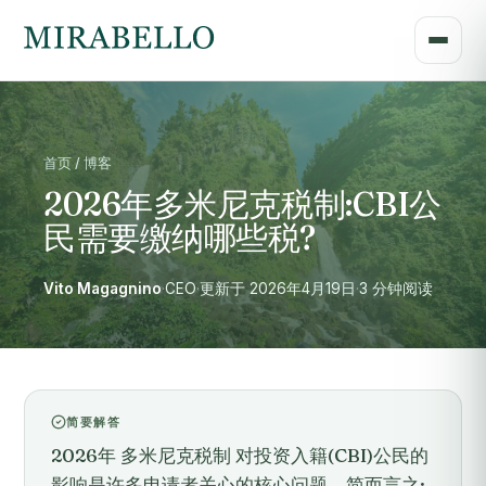
首页 / 博客
2026年多米尼克税制:CBI公
民需要缴纳哪些税?
Vito Magagnino
·
CEO
·
更新于 2026年4月19日
·
3 分钟阅读
简要解答
2026年 多米尼克税制 对投资入籍(CBI)公民的
影响是许多申请者关心的核心问题。简而言之: