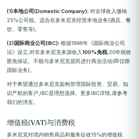
(1)本地公司(Domestic Company):
对全球收入缴纳
25%公司税。适合在多米尼克经营本地业务(酒店、餐
饮、零售等)。
(2)国际商业公司(IBC):
根据1996年《国际商业公司
法》设立,对非多米尼克来源收入
100%免税
,20年税收
豁免保证。不能与多米尼克居民进行商业活动(即仅限
国际业务)。
对于希望通过多米尼克架构管理国际投资、贸易、知
识产权的客户,IBC是理想选择。更多IBC详情,请参考
我们的
博客
。
增值税(VAT)与消费税
多米尼克对境内销售商品和服务征收15%的增值税