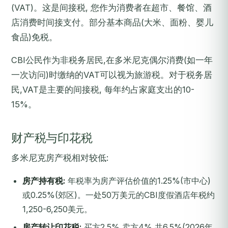
(VAT)。这是间接税, 您作为消费者在超市、餐馆、酒
店消费时间接支付。部分基本商品(大米、面粉、婴儿
食品)免税。
CBI公民作为非税务居民,在多米尼克偶尔消费(如一年
一次访问)时缴纳的VAT可以视为旅游税。对于税务居
民,VAT是主要的间接税, 每年约占家庭支出的10-
15%。
财产税与印花税
多米尼克房产税相对较低:
房产持有税:
年税率为房产评估价值的1.25%(市中心)
或0.25%(郊区)。一处50万美元的CBI度假酒店年税约
1,250-6,250美元。
房产转让印花税:
买方2.5%,卖方4%,共6.5%(2026年