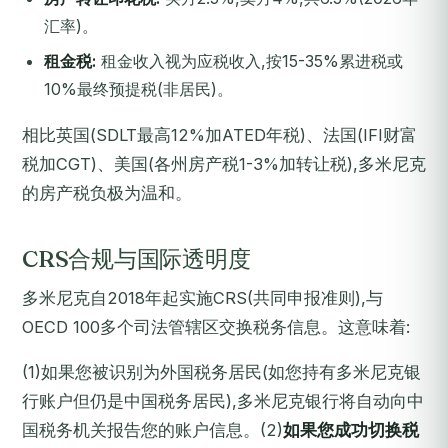
汇率)。
租金税:
租金收入视为应税收入,按15-35%累进税或
10%最终预提税(非居民)。
相比英国(SDLT最高12%加ATED年税)、法国(IFI财富
税加CGT)、美国(各州房产税1-3%加转让税),多米尼克
的房产税负极为温和。
CRS合规与国际透明度
多米尼克自2018年起实施CRS(共同申报准则),与
OECD 100多个司法管辖区交换税务信息。这意味着:
(1)如果您被识别为外国税务居民(如您持有多米尼克银
行账户但仍是中国税务居民),多米尼克银行将自动向中
国税务机关报告您的账户信息。(2)
如果您成功切换税