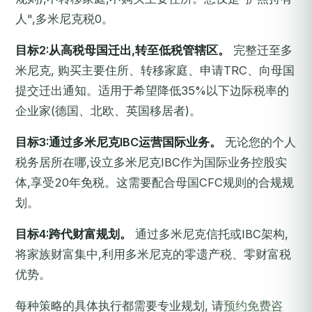
人",多米尼克税0。
目标2:从高税母国迁出,转至低税管辖区。
完整迁至多
米尼克, 购买主要住所、转移家庭、申请TRC、向母国
提交迁出通知。适用于希望降低35%以下边际税率的
企业家(德国、北欧、英国移居者)。
目标3:通过多米尼克IBC运营国际业务。
无论您的个人
税务居所在哪,设立多米尼克IBC作为国际业务控股实
体,享受20年免税。这需要配合母国CFC规则的合规规
划。
目标4:跨代财富规划。
通过多米尼克信托或IBC架构,
将家族财富集中,利用多米尼克的零遗产税、零财富税
优势。
每种策略的具体执行都需要专业规划, 请
预约免费咨