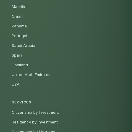
Mauritius
Oman
Panama
Portugal
Saudi Arabia
Spain
Thailand
United Arab Emirates
USA
SERVICES
Citizenship by Investment
Residency by Investment
Citizenship by Marriage