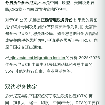
务居所至多米尼克
,不再是中国、欧盟、美国税务居
民,CRS将不再向原司法管辖区报告。
对于CBI公民,关键是
正确管理税务身份
:如果您的意图
是保留原母国税务居所(仅获得护照作为备用),无需告
知多米尼克银行您是新公民。如果您意图迁出,则需完
成完整的税务居所切换, 申请税务居所证书(TRC)、向
原母国提交迁出通知。
根据
Investment Migration Insider
的分析,2025-2026
年多米尼克CBI申请中,税务规划动机约占总申请的
35%,其他为旅行自由、商业灵活性等。
双边税务协定
多米尼克与以下国家签订了双边税务协定(DTA):英
国、加拿大、瑞士、印度、中国(部分)。DTA的主要作