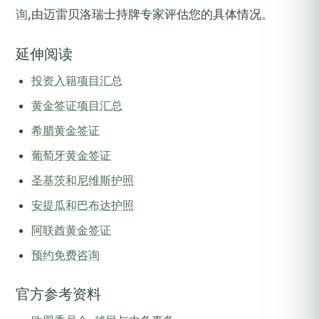
询
,由迈雷贝洛瑞士持牌专家评估您的具体情况。
延伸阅读
投资入籍项目汇总
黄金签证项目汇总
希腊黄金签证
葡萄牙黄金签证
圣基茨和尼维斯护照
安提瓜和巴布达护照
阿联酋黄金签证
预约免费咨询
官方参考资料